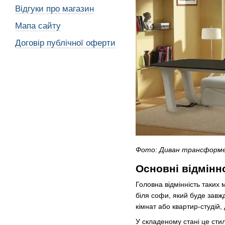
Відгуки про магазин
Мапа сайту
Договір публічної оферти
Фото: Диван трансформе
Основні відмінно
Головна відмінність таких
біля софи, який буде завж
кімнат або квартир-студій
У складеному стані це сти