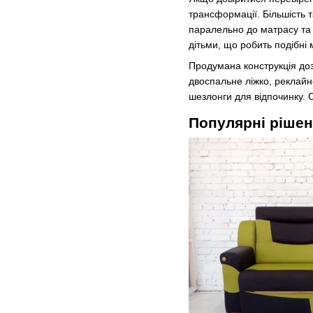
трансформації. Більшість 
паралельно до матрасу та 
дітьми, що робить подібні 
Продумана конструкція доз
двоспальне ліжко, реклайн
шезлонги для відпочинку. С
Популярні ріше