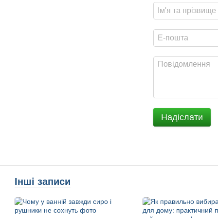
Надіслати
Інші записи