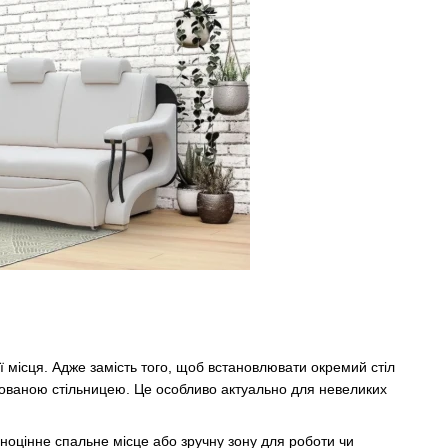
ї місця. Адже замість того, щоб встановлювати окремий стіл
хованою стільницею. Це особливо актуально для невеликих
ноцінне спальне місце або зручну зону для роботи чи