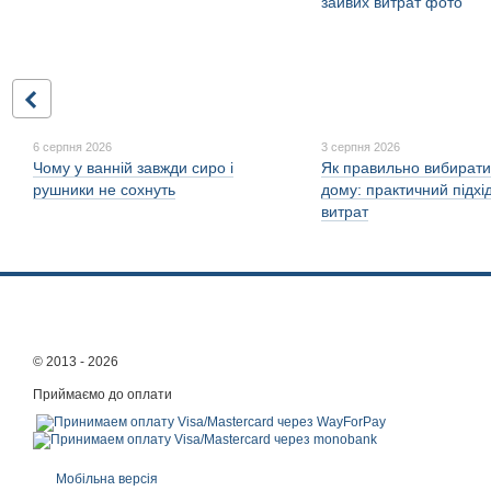
6 серпня 2026
3 серпня 2026
Чому у ванній завжди сиро і
Як правильно вибирати 
рушники не сохнуть
дому: практичний підхі
витрат
© 2013 - 2026
Приймаємо до оплати
Мобільна версія