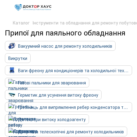
Каталог
Інструменти та обладнання для ремонту побутово
Припої для паяльного обладнання
Вакуумний насос для ремонту холодильників
Викрутки
Ваги фреону для кондиціонерів та холодильної техніки
Газові пальники для зварювання
Герметик для усунення витоку фреону
Гребінець для випрямлення ребер конденсатора та випарника
Детектори витоку холодоагенту
Дзеркала телескопічні для ремонту холодильників