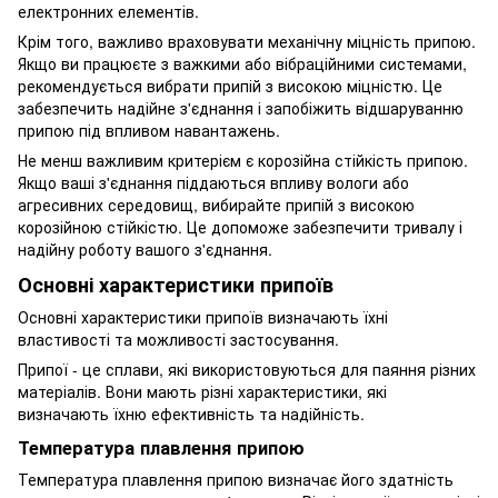
електронних елементів.
Крім того, важливо враховувати механічну міцність припою.
Якщо ви працюєте з важкими або вібраційними системами,
рекомендується вибрати припій з високою міцністю. Це
забезпечить надійне з'єднання і запобіжить відшаруванню
припою під впливом навантажень.
Не менш важливим критерієм є корозійна стійкість припою.
Якщо ваші з'єднання піддаються впливу вологи або
агресивних середовищ, вибирайте припій з високою
корозійною стійкістю. Це допоможе забезпечити тривалу і
надійну роботу вашого з'єднання.
Основні характеристики припоїв
Основні характеристики припоїв визначають їхні
властивості та можливості застосування.
Припої - це сплави, які використовуються для паяння різних
матеріалів. Вони мають різні характеристики, які
визначають їхню ефективність та надійність.
Температура плавлення припою
Температура плавлення припою визначає його здатність