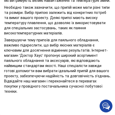
які витримують великі навантаження та температурні зміни.
Необхідно також зазначити, що припій може мати різні типи
та розміри. Вибір припою залежить від конкретних потреб
та вимог вашого проекту. Деякі припої мають високу
температуру плавлення, що дозволяє їх використовувати
для спеціальних застосувань, таких як паяння
високотемпературних матеріалів.
Завершуючи тему припоїв для паяльного обладнання,
важливо підкреслити, що вибір якісних матеріалів є
ключовим для досягнення відмінних результатів. Інтернет-
магазин 'Доктор Хаус' пропонує широкий асортимент
паяльного обладнання та аксесуарів, які відповідають
найвищим стандартам якості. Наші спеціалісти завжди
готові допомогти вам вибрати ідеальний припій для вашого
проекту, забезпечуючи надійність та довговічність з'єднань.
Відвідайте наш магазин і переконайтеся в перевагах
покупки у провідного постачальника сучасної побутової
техніки.