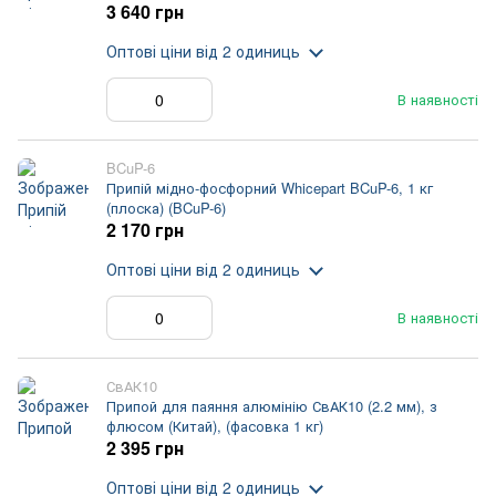
3 640 грн
Оптові ціни
від 2 одиниць
В наявності
BCuP-6
Припій мідно-фосфорний Whicepart BCuP-6, 1 кг
(плоска) (BCuP-6)
2 170 грн
Оптові ціни
від 2 одиниць
В наявності
СвАК10
Припой для паяння алюмінію СвАК10 (2.2 мм), з
флюсом (Китай), (фасовка 1 кг)
2 395 грн
Оптові ціни
від 2 одиниць