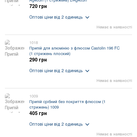
720 грн
Оптові ціни
від 2 одиниць
Немає в наявності
1018
Припій для алюмінію з флюсом Castolin 196 FC
(1 стрижень плоский)
290 грн
Оптові ціни
від 2 одиниць
Немає в наявності
1009
Припій срібний без покриття флюсом (1
стрижень) 1009
405 грн
Оптові ціни
від 2 одиниць
Немає в наявності