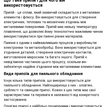
Що таке припій і для чого він
використовується
Припій - це сплав, який зазвичай складається з металевих
елементів і флюсу. Він використовується для створення
електричних, теплових та механічних з'єднань між
металевими поверхнями. Припій має низьку температуру
плавлення, що дозволяє йому технологічно важливим чином
використовуватися при паянні різних матеріалів.
Паяння є одним з найважливіших процесів у виробництві
електроніки та металообробці. Воно використовується для
з'єднання деталей, створення електричних контактів,
виготовлення мікросхем та багато іншого. Припій є
невід'ємною частиною цього процесу, оскільки він
забезпечує надійне з'єднання між металевими елементами.
Види припоїв для паяльного обладнання
Існує кілька типів припоїв, що використовуються для
паяльного обладнання. Найпоширеніші з них - олов'яні,
сріблясті та свинцеві припої. Кожен з цих типів має свої
характеристики та переваги в залежності від конкретного
застосування.
Олов'яні припої є найбільш поширеними і використовуються