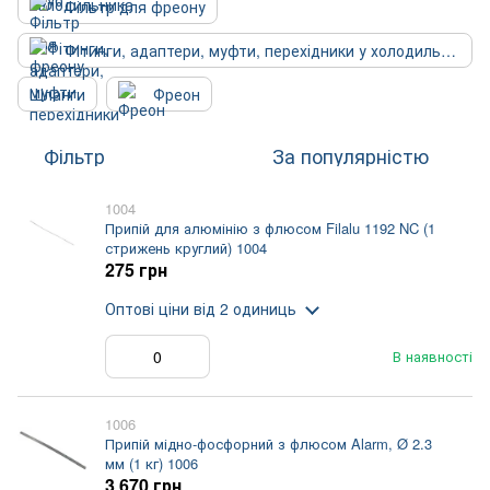
Фільтр для фреону
Фітинги, адаптери, муфти, перехідники у холодильник
Шланги
Фреон
Фільтр
За популярністю
1004
Припій для алюмінію з флюсом Filalu 1192 NC (1
стрижень круглий) 1004
275 грн
Оптові ціни
від 2 одиниць
В наявності
1006
Припій мідно-фосфорний з флюсом Alarm, Ø 2.3
мм (1 кг) 1006
3 670 грн