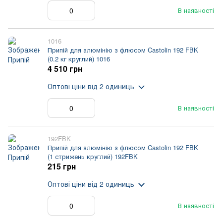
В наявності
1016
Припій для алюмінію з флюсом Castolin 192 FBK
(0.2 кг круглий) 1016
4 510 грн
Оптові ціни
від 2 одиниць
В наявності
192FBK
Припій для алюмінію з флюсом Castolin 192 FBK
(1 стрижень круглий) 192FBK
215 грн
Оптові ціни
від 2 одиниць
В наявності