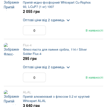
Припій мідно-фосфорний Whicepart Cu-Rophos
93, L-CuP7 (1 кг) 1007
2 055 грн
Оптові ціни
від 2 одиниць
В наявності
Flux-4
Флюс-паста для паяння срібла, 114 г Silver
Solder Flux-4
295 грн
Оптові ціни
від 2 одиниць
В наявності
AL-AL
Припій алюмінієвий з флюсом 0.2 кг круглий
Whicepart AL-AL
3 640 грн