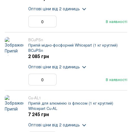
Оптові ціни
від 2 одиниць
В наявності
BCuPSn
Припій мідно-фосфорний Whicepart (1 кг круглий)
BCuPSn
2 085 грн
Оптові ціни
від 2 одиниць
В наявності
Cu-AL1
Припій для алюмінію із флюсом (1 кг круглий)
Whicepart Cu-AL
7 245 грн
Оптові ціни
від 2 одиниць