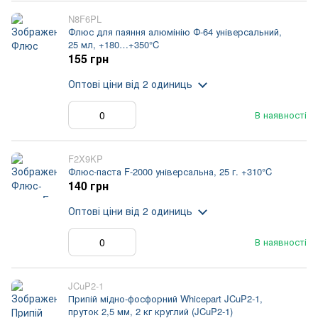
N8F6PL
Флюс для паяння алюмінію Ф-64 універсальний,
25 мл, +180…+350°C
155 грн
Оптові ціни
від 2 одиниць
В наявності
F2X9KP
Флюс-паста F-2000 універсальна, 25 г. +310°C
140 грн
Оптові ціни
від 2 одиниць
В наявності
JCuP2-1
Припій мідно-фосфорний Whicepart JCuP2-1,
пруток 2,5 мм, 2 кг круглий (JCuP2-1)