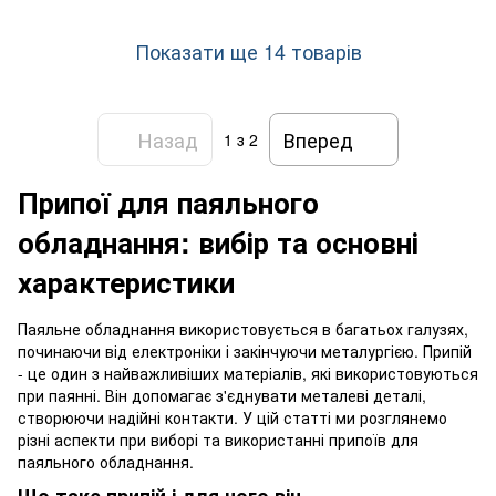
Показати ще 14 товарів
Назад
Вперед
1
з 2
Припої для паяльного
обладнання: вибір та основні
характеристики
Паяльне обладнання використовується в багатьох галузях,
починаючи від електроніки і закінчуючи металургією. Припій
- це один з найважливіших матеріалів, які використовуються
при паянні. Він допомагає з'єднувати металеві деталі,
створюючи надійні контакти. У цій статті ми розглянемо
різні аспекти при виборі та використанні припоїв для
паяльного обладнання.