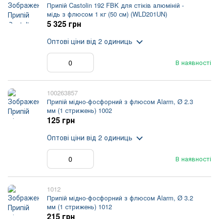
Припій Castolin 192 FBK для стіків алюміній -
мідь з флюсом 1 кг (50 см) (WLD201UN)
5 325 грн
Оптові ціни
від 2 одиниць
В наявності
100263857
Припій мідно-фосфорний з флюсом Alarm, Ø 2.3
мм (1 стрижень) 1002
125 грн
Оптові ціни
від 2 одиниць
В наявності
1012
Припій мідно-фосфорний з флюсом Alarm, Ø 3.2
мм (1 стрижень) 1012
215 грн