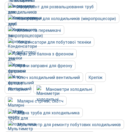
Інструмент для розвальцювання труб
Контролери для холодильників (мікропроцесори)
Кнопки та перемикачі
Конденсатори для побутової техніки
Кран для балона з фреоном
Крани заправні для фреону
Ключ холодильний вентильний
Крепіж
Ліхтарики
Манометри холодильні
Малярні стрічки, скотч
Мідна труба для холодильника
Мультиметр для ремонту побутових холодильників