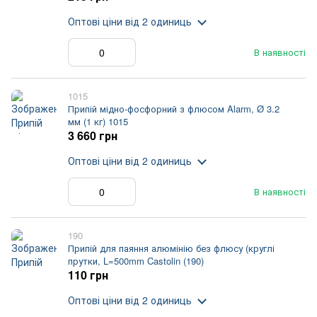
Оптові ціни
від 2 одиниць
В наявності
1015
Припій мідно-фосфорний з флюсом Alarm, Ø 3.2
мм (1 кг) 1015
3 660 грн
Оптові ціни
від 2 одиниць
В наявності
190
Припій для паяння алюмінію без флюсу (круглі
прутки, L=500mm Castolin (190)
110 грн
Оптові ціни
від 2 одиниць