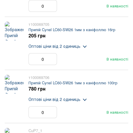
В наявності
т100069705
Припій Cynel LC60-SW26 1мм з каніфоллю 16гр
205 грн
Оптові ціни
від 2 одиниць
В наявності
т100069706
Припій Cynel LC60-SW26 1мм з каніфоллю 100гр
780 грн
Оптові ціни
від 2 одиниць
В наявності
CuP7_1