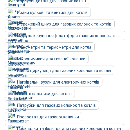
Корпусні деталі для газових котлів
Крани кульові та вентилі для котлів
Мережевий шнур для газових колонок та котлів
Модуль керування (плата) для газових колонок та котлів
Манометри та термометри для котла
Мікровимикач для газової колонки
Насос циркуляції для газових колонок та котлів
Нагрівальні вузли для електричних котлів
Пілотні пальники для котлів
Патрубки для газових колонок та котлів
Пресостат для газової колонки
Прокладки та фільтра для газових колонок та котлів