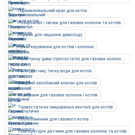
Підживлювальний кран для котла
П'єзорозпал і свічки для газових колонок та котлів
Йоржик для чищення димоходу
Ручки керування для котлів і колонок
Реле тиску диму (пресостати) для газових колонок та котлів
Реле (датчик) тиску води для котла
Скидний запобіжний клапан для котлів
Мембрани для газових колонок і котлів
Термостатичні змішувальні вентилі для котлів
Теплообмінник для газового котла
Температурні датчики для газових колонок та котлів