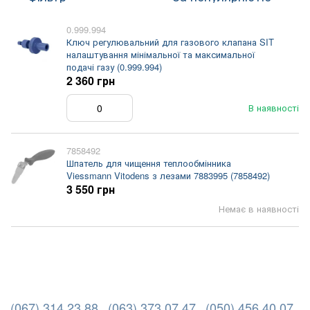
0.999.994
Ключ регулювальний для газового клапана SIT
налаштування мінімальної та максимальної
подачі газу (0.999.994)
2 360 грн
В наявності
7858492
Шпатель для чищення теплообмінника
Viessmann Vitodens з лезами 7883995 (7858492)
3 550 грн
Немає в наявності
(067) 314 23 88
(063) 373 07 47
(050) 456 40 07