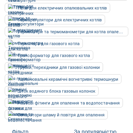
ТЕНи для електричних опалювальних котлів
Терморегулятори для електричних котлів
Термометри та термоманометри для котла опалення
Термопара для газового котла
Трансформатор для газового котла
Трубки, перехідники для газової колонки
Ущільнювальні керамічні вогнетривкі термошнури
Шток водяного блока газовых колонок
Різьбові фітинги для опалення та водопостачання
Сепаратори шламу й повітря для опалення
Фільтр
За популярністю