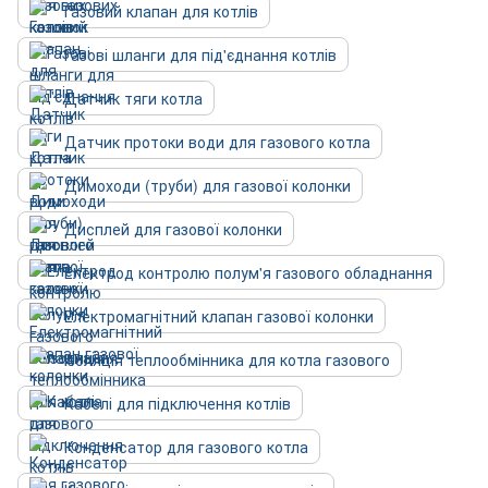
Газовий клапан для котлів
Газові шланги для під'єднання котлів
Датчик тяги котла
Датчик протоки води для газового котла
Димоходи (труби) для газової колонки
Дисплей для газової колонки
Електрод контролю полум'я газового обладнання
Електромагнітний клапан газової колонки
Ізоляція теплообмінника для котла газового
Кабелі для підключення котлів
Конденсатор для газового котла