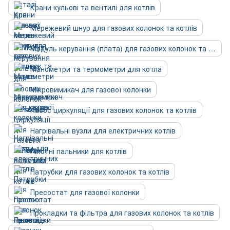
Крани кульові та вентилі для котлів
Мережевий шнур для газових колонок та котлів
Модуль керування (плата) для газових колонок та котлів
Манометри та термометри для котла
Мікровимикач для газової колонки
Насос циркуляції для газових колонок та котлів
Нагрівальні вузли для електричних котлів
Пілотні пальники для котлів
Патрубки для газових колонок та котлів
Пресостат для газової колонки
Прокладки та фільтра для газових колонок та котлів