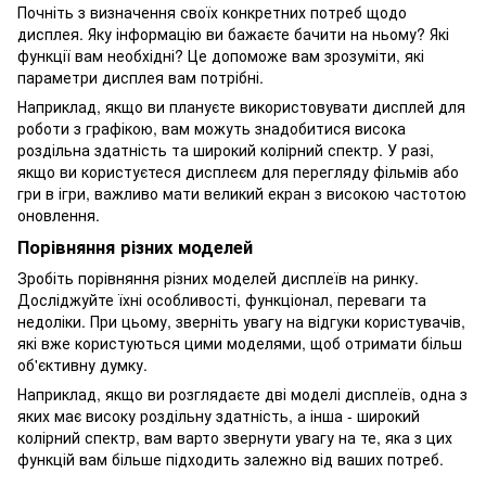
Почніть з визначення своїх конкретних потреб щодо
дисплея. Яку інформацію ви бажаєте бачити на ньому? Які
функції вам необхідні? Це допоможе вам зрозуміти, які
параметри дисплея вам потрібні.
Наприклад, якщо ви плануєте використовувати дисплей для
роботи з графікою, вам можуть знадобитися висока
роздільна здатність та широкий колірний спектр. У разі,
якщо ви користуєтеся дисплеєм для перегляду фільмів або
гри в ігри, важливо мати великий екран з високою частотою
оновлення.
Порівняння різних моделей
Зробіть порівняння різних моделей дисплеїв на ринку.
Досліджуйте їхні особливості, функціонал, переваги та
недоліки. При цьому, зверніть увагу на відгуки користувачів,
які вже користуються цими моделями, щоб отримати більш
об'єктивну думку.
Наприклад, якщо ви розглядаєте дві моделі дисплеїв, одна з
яких має високу роздільну здатність, а інша - широкий
колірний спектр, вам варто звернути увагу на те, яка з цих
функцій вам більше підходить залежно від ваших потреб.