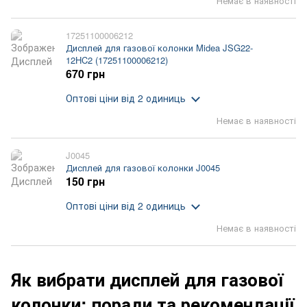
Немає в наявності
17251100006212
Дисплей для газової колонки Midea JSG22-
12HC2 (17251100006212)
670 грн
Оптові ціни
від 2 одиниць
Немає в наявності
J0045
Дисплей для газової колонки J0045
150 грн
Оптові ціни
від 2 одиниць
Немає в наявності
Як вибрати дисплей для газової
колонки: поради та рекомендації