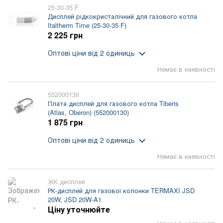
25-30-35 F
Дисплей рідкокристалічний для газового котла
Italtherm Time (25-30-35 F)
2 225 грн
Оптові ціни
від 2 одиниць
Немає в наявності
552000130
Плата дисплей для газового котла Tiberis
(Atlas, Oberon) (552000130)
1 875 грн
Оптові ціни
від 2 одиниць
Немає в наявності
ЖК дисплей
РК-дисплей для газової колонки TERMAXI JSD
20W, JSD 20W-A1
Ціну уточнюйте