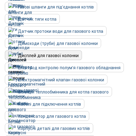
Газові шланги для під'єднання котлів
Датчик тяги котла
Датчик протоки води для газового котла
Димоходи (труби) для газової колонки
Дисплей для газової колонки
Електрод контролю полум'я газового обладнання
Електромагнітний клапан газової колонки
Ізоляція теплообмінника для котла газового
Кабелі для підключення котлів
Конденсатор для газового котла
Корпусні деталі для газових котлів