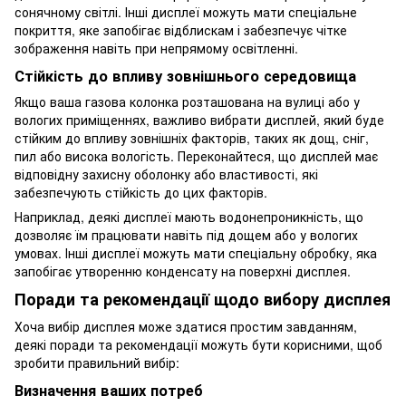
сонячному світлі. Інші дисплеї можуть мати спеціальне
покриття, яке запобігає відблискам і забезпечує чітке
зображення навіть при непрямому освітленні.
Стійкість до впливу зовнішнього середовища
Якщо ваша газова колонка розташована на вулиці або у
вологих приміщеннях, важливо вибрати дисплей, який буде
стійким до впливу зовнішніх факторів, таких як дощ, сніг,
пил або висока вологість. Переконайтеся, що дисплей має
відповідну захисну оболонку або властивості, які
забезпечують стійкість до цих факторів.
Наприклад, деякі дисплеї мають водонепроникність, що
дозволяє їм працювати навіть під дощем або у вологих
умовах. Інші дисплеї можуть мати спеціальну обробку, яка
запобігає утворенню конденсату на поверхні дисплея.
Поради та рекомендації щодо вибору дисплея
Хоча вибір дисплея може здатися простим завданням,
деякі поради та рекомендації можуть бути корисними, щоб
зробити правильний вибір:
Визначення ваших потреб