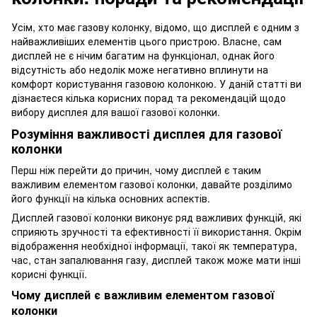
Усім, хто має газову колонку, відомо, що дисплей є одним з
найважливіших елементів цього пристрою. Власне, сам
дисплей не є нічим багатим на функціонал, однак його
відсутність або недолік може негативно вплинути на
комфорт користування газовою колонкою. У даній статті ви
дізнаєтеся кілька корисних порад та рекомендацій щодо
вибору дисплея для вашої газової колонки.
Розуміння важливості дисплея для газової
колонки
Перш ніж перейти до причин, чому дисплей є таким
важливим елементом газової колонки, давайте розділимо
його функції на кілька основних аспектів.
Дисплей газової колонки виконує ряд важливих функцій, які
сприяють зручності та ефективності її використання. Окрім
відображення необхідної інформації, такої як температура,
час, стан запалювання газу, дисплей також може мати інші
корисні функції.
Чому дисплей є важливим елементом газової
колонки