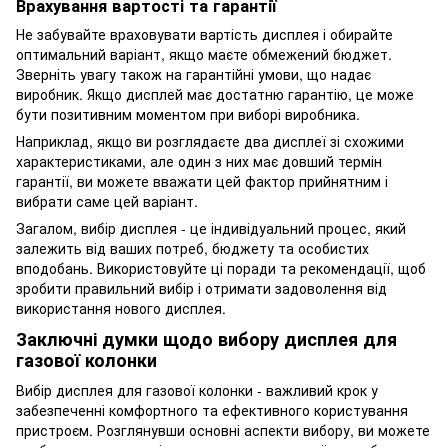
Врахування вартості та гарантії
Не забувайте враховувати вартість дисплея і обирайте
оптимальний варіант, якщо маєте обмежений бюджет.
Зверніть увагу також на гарантійні умови, що надає
виробник. Якщо дисплей має достатню гарантію, це може
бути позитивним моментом при виборі виробника.
Наприклад, якщо ви розглядаєте два дисплеї зі схожими
характеристиками, але один з них має довший термін
гарантії, ви можете вважати цей фактор прийнятним і
вибрати саме цей варіант.
Загалом, вибір дисплея - це індивідуальний процес, який
залежить від ваших потреб, бюджету та особистих
вподобань. Використовуйте ці поради та рекомендації, щоб
зробити правильний вибір і отримати задоволення від
використання нового дисплея.
Заключні думки щодо вибору дисплея для
газової колонки
Вибір дисплея для газової колонки - важливий крок у
забезпеченні комфортного та ефективного користування
пристроєм. Розглянувши основні аспекти вибору, ви можете