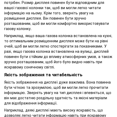
потрібен. Розмір дисплея повинен бути відповідним для
вашої газової колонки так, щоб ви могли легко читати
інформацію на ньому. Крім того, зверніть увагу на
розміщення дисплея. Він повинен бути зручно
розташованим, щоб ви могли комфортно використовувати
газову колонку.
Наприклад, якщо ваша газова колонка встановлена на кухні,
то оптимальним розміщенням дисплея може бути на рівні
очей, щоб ви могли легко спостерігати за показниками. У
разі, якщо газова колонка встановлена на вулиці, дисплей
повинен бути стійким до впливу атмосферних умов, а також
зручно розташованим, щоб його було видно навіть при
яскравому сонячному світлі.
Якість зображення та читабельність
Якість зображення на дисплеї дуже важлива. Вона повинна
бути чіткою та зрозумілою, щоб ви могли легко прочитати
інформацію. Зверніть увагу на тип дисплея і впевніться, що
він має достатню роздільну здатність та якісні матеріали
для відображення інформації.
Наприклад, деякі дисплеї мають високу яскравість, що
дозволяє легко читати інформацію навіть при яскравому