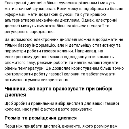
Електронні дисплеї є більш сучасним рішенням і можуть
мати значний функціонал. Вони можуть відображати більше
інформації, мати додаткові функції та бути кращою
альтернативою механічним дисплеям. Однак, електронні
дисплеї можуть вимагати більшої кількості енергії та
регулярного заряджання.
За допомогою електронних дисплеїв можна відображати не
тільки базову інформацію, але й детальнішу статистику та
параметри роботи газової колонки. Наприклад, на
електронному дисплеї можна відслідковувати кількість
спожитого газу, режими роботи та навіть налаштовувати
рівень температури. Це дозволяє користувачам більш точно
контролювати роботу газової колонки та забезпечувати
оптимальні умови використання.
Чинники, які варто враховувати при виборі
дисплея
Щоб зробити правильний вибір дисплея для вашої газової
колонки, наступні фактори варто врахувати:
Розмір та розміщення дисплея
Перш ніж придбати дисплей, визначте, якого розміру вам