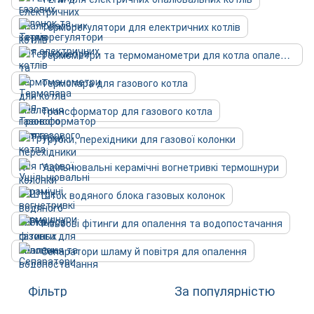
Терморегулятори для електричних котлів
Термометри та термоманометри для котла опалення
Термопара для газового котла
Трансформатор для газового котла
Трубки, перехідники для газової колонки
Ущільнювальні керамічні вогнетривкі термошнури
Шток водяного блока газовых колонок
Різьбові фітинги для опалення та водопостачання
Сепаратори шламу й повітря для опалення
Фільтр
За популярністю