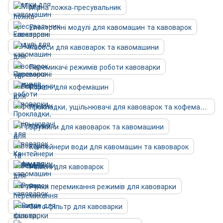
Мірна ложка-пресувальник
Електронні модулі для кавомашин та кавоварок
Насоси для кавоварок та кавомашини
Перемикачі режимів роботи кавоварки
Поршні для кофемашин
Прокладки, ущільнювачі для кавоварок та кофемашин
Пружини для кавоварок та кавомашини
Контейнери води для кавомашин та кавоварок
Ремені для кавоварок
Ручки перемикання режимів для кавоварки
Сито-фільтр для кавоварки