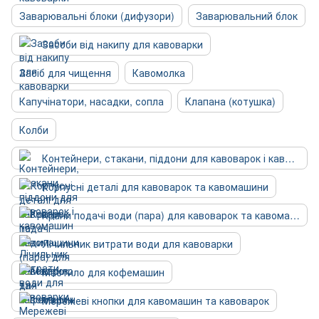
Заварювальні блоки (дифузори)
Заварювальний блок
Засоби від накипу для кавоварки
Засіб для чищення
Кавомолка
Капучінатори, насадки, сопла
Клапана (котушка)
Колби
Контейнери, стакани, піддони для кавоварок і кавомашин
Корпусні деталі для кавоварок та кавомашини
Крани подачі води (пара) для кавоварок та кавомашин
Лічильник витрати води для кавоварки
Мастило для кофемашин
Мережеві кнопки для кавомашин та кавоварок