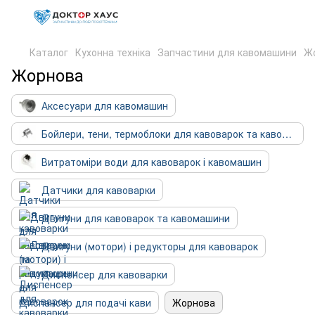
Каталог
Кухонна техніка
Запчастини для кавомашини
Ж
Жорнова
Аксесуари для кавомашин
Бойлери, тени, термоблоки для кавоварок та кавомашин
Витратоміри води для кавоварок і кавомашин
Датчики для кавоварки
Двигуни для кавоварок та кавомашини
Двигуни (мотори) і редукторы для кавоварок
Диспенсер для кавоварки
Диспансер для подачі кави
Жорнова