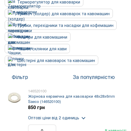
Терморегулятор для кавоварки
Тримач (холдер) для кавоварок та кавомашин
Трубки, перехідники та насадки для кофемашин
Фільтри для кавомашини
Чашки, склянки для кави
Шестерні для кавоварок та кавомашин
Фільтр
За популярністю
146520100
Жорнова керамічна для кавоварки 48x28x6mm
Saeco (146520100)
850 грн
Оптові ціни
від 2 одиниць
В наявності