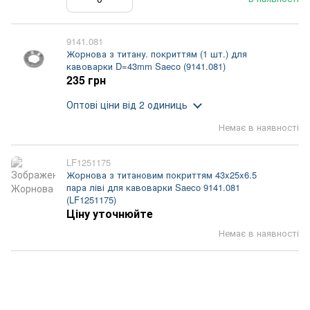
9141.081
Жорнова з титану. покриттям (1 шт.) для
кавоварки D=43mm Saeco (9141.081)
235 грн
Оптові ціни
від 2 одиниць
Немає в наявності
LF1251175
Жорнова з титановим покриттям 43x25x6.5
пара ліві для кавоварки Saeco 9141.081
(LF1251175)
Ціну уточнюйте
Немає в наявності