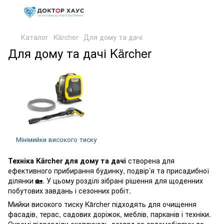
Каталог
Kärcher
Для дому та дачі
Для дому та дачі Kärcher
Мінімийки високого тиску
Техніка Kärcher для дому та дачі
створена для
ефективного прибирання будинку, подвір’я та присадибної
ділянки 🏡. У цьому розділі зібрані рішення для щоденних
побутових завдань і сезонних робіт.
Мийки високого тиску Kärcher підходять для очищення
фасадів, терас, садових доріжок, меблів, парканів і техніки.