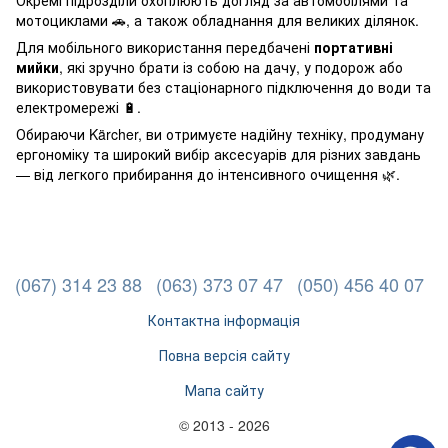
Окремі підрозділи охоплюють догляд за автомобілями та
мотоциклами 🚗, а також обладнання для великих ділянок.
Для мобільного використання передбачені
портативні
мийки
, які зручно брати із собою на дачу, у подорож або
використовувати без стаціонарного підключення до води та
електромережі 🔋.
Обираючи Kärcher, ви отримуєте надійну техніку, продуману
ергономіку та широкий вибір аксесуарів для різних завдань
— від легкого прибирання до інтенсивного очищення 🌿.
(067) 314 23 88
(063) 373 07 47
(050) 456 40 07
Контактна інформація
Повна версія сайту
Мапа сайту
© 2013 - 2026