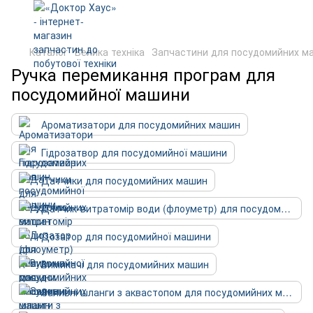
Каталог
Велика техніка
Запчастини для посудомийних м
Ручка перемикання програм для
посудомийної машини
Ароматизатори для посудомийних машин
Гідрозатвор для посудомийної машини
Датчики для посудомийних машин
Датчик-витратомір води (флоуметр) для посудомийних машин
Дозатор для посудомийної машини
Вимикачі для посудомийних машин
Заливні шланги з аквастопом для посудомийних машин