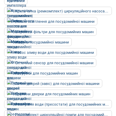
Кріплення
Крильчатка (ремкомплект) циркуляційного насоса для посудомийних машин
Лампа освітлення для посудомийної машини
Мережеві фільтри для посудомийних машин
Модуль посудомийної машини
Насос зливу води для посудомийної машини
Оптичний сенсор для посудомийної машини
Патрубки для посудомийних машин
Петля дверей (завіс) для посудомийної машини
Пружини дверки для посудомийних машин
Реле рівня води (пресостати) для посудомийних машин
Ремкомплект циркуляційної помпи для посудомийної машини