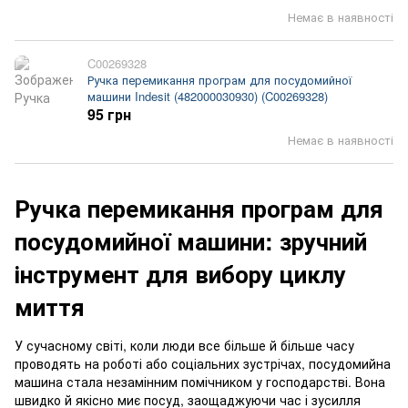
Немає в наявності
C00269328
Ручка перемикання програм для посудомийної
машини Indesit (482000030930) (C00269328)
95 грн
Немає в наявності
Ручка перемикання програм для
посудомийної машини: зручний
інструмент для вибору циклу
миття
У сучасному світі, коли люди все більше й більше часу
проводять на роботі або соціальних зустрічах, посудомийна
машина стала незамінним помічником у господарстві. Вона
швидко й якісно миє посуд, заощаджуючи час і зусилля