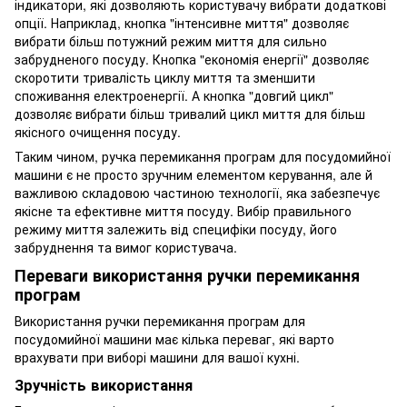
індикатори, які дозволяють користувачу вибрати додаткові
опції. Наприклад, кнопка "інтенсивне миття" дозволяє
вибрати більш потужний режим миття для сильно
забрудненого посуду. Кнопка "економія енергії" дозволяє
скоротити тривалість циклу миття та зменшити
споживання електроенергії. А кнопка "довгий цикл"
дозволяє вибрати більш тривалий цикл миття для більш
якісного очищення посуду.
Таким чином, ручка перемикання програм для посудомийної
машини є не просто зручним елементом керування, але й
важливою складовою частиною технології, яка забезпечує
якісне та ефективне миття посуду. Вибір правильного
режиму миття залежить від специфіки посуду, його
забруднення та вимог користувача.
Переваги використання ручки перемикання
програм
Використання ручки перемикання програм для
посудомийної машини має кілька переваг, які варто
врахувати при виборі машини для вашої кухні.
Зручність використання