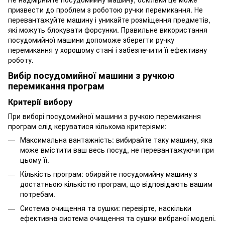
призвести до проблем з роботою ручки перемикання. Не
перевантажуйте машину і уникайте розміщення предметів,
які можуть блокувати форсунки. Правильне використання
посудомийної машини допоможе зберегти ручку
перемикання у хорошому стані і забезпечити її ефективну
роботу.
Вибір посудомийної машини з ручкою
перемикання програм
Критерії вибору
При виборі посудомийної машини з ручкою перемикання
програм слід керуватися кількома критеріями:
Максимальна вантажність: вибирайте таку машину, яка
може вмістити ваш весь посуд, не перевантажуючи при
цьому її.
Кількість програм: обирайте посудомийну машину з
достатньою кількістю програм, що відповідають вашим
потребам.
Система очищення та сушки: перевірте, наскільки
ефективна система очищення та сушки вибраної моделі.