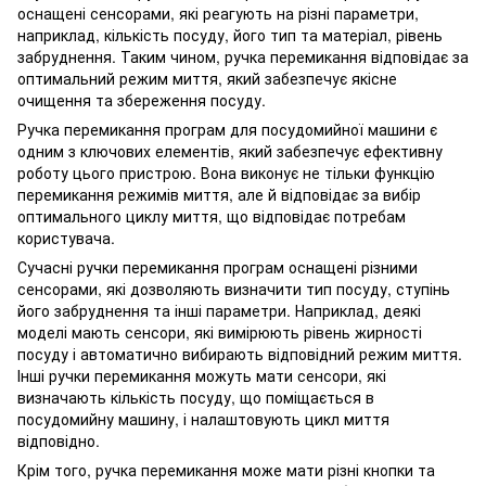
оснащені сенсорами, які реагують на різні параметри,
наприклад, кількість посуду, його тип та матеріал, рівень
забруднення. Таким чином, ручка перемикання відповідає за
оптимальний режим миття, який забезпечує якісне
очищення та збереження посуду.
Ручка перемикання програм для посудомийної машини є
одним з ключових елементів, який забезпечує ефективну
роботу цього пристрою. Вона виконує не тільки функцію
перемикання режимів миття, але й відповідає за вибір
оптимального циклу миття, що відповідає потребам
користувача.
Сучасні ручки перемикання програм оснащені різними
сенсорами, які дозволяють визначити тип посуду, ступінь
його забруднення та інші параметри. Наприклад, деякі
моделі мають сенсори, які вимірюють рівень жирності
посуду і автоматично вибирають відповідний режим миття.
Інші ручки перемикання можуть мати сенсори, які
визначають кількість посуду, що поміщається в
посудомийну машину, і налаштовують цикл миття
відповідно.
Крім того, ручка перемикання може мати різні кнопки та