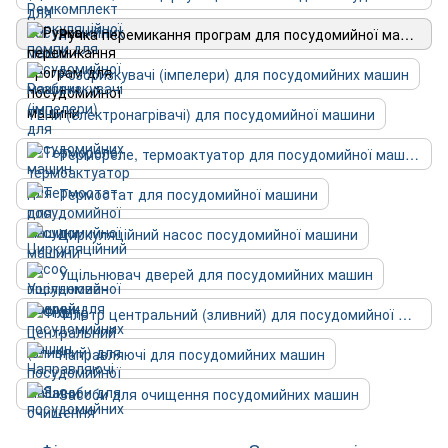
Ручка перемикання програм для посудомийної машини
Розбризкувачі (імпелери) для посудомийних машин
ТЕНи (електронагрівачі) для посудомийної машини
Термореле, термоактуатор для посудомийної машини
Термостат для посудомийної машини
Циркуляційний насос посудомийної машини
Ущільнювач дверей для посудомийних машин
Фільтр центральний (зливний) для посудомийної машини
Направляючі для посудомийних машин
Засоби для очищення посудомийних машин