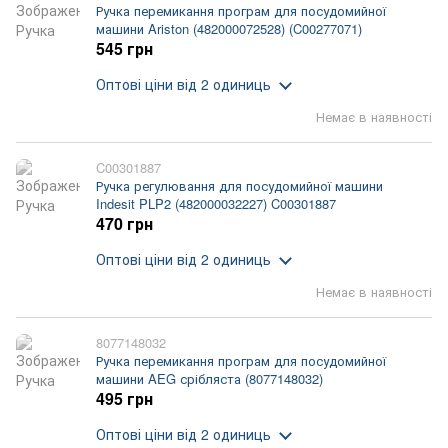
Ручка перемикання програм для посудомийної
машини Ariston (482000072528) (C00277071)
545 грн
Оптові ціни
від 2 одиниць
Немає в наявності
C00301887
Ручка регулювання для посудомийної машини
Indesit PLP2 (482000032227) C00301887
470 грн
Оптові ціни
від 2 одиниць
Немає в наявності
8077148032
Ручка перемикання програм для посудомийної
машини AEG срібляста (8077148032)
495 грн
Оптові ціни
від 2 одиниць