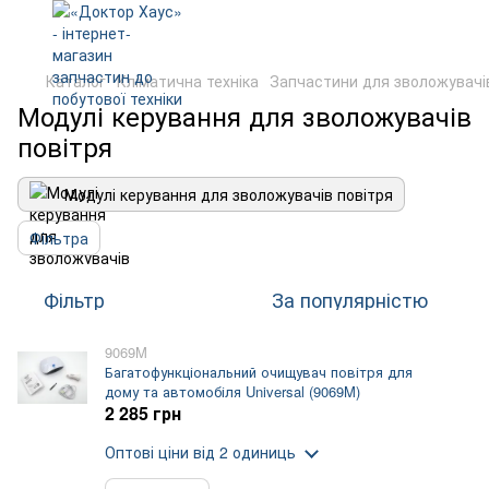
Каталог
Кліматична техніка
Запчастини для зволожувачі
Модулі керування для зволожувачів
повітря
Модулі керування для зволожувачів повітря
Фільтра
Фільтр
За популярністю
9069M
Багатофункціональний очищувач повітря для
дому та автомобіля Universal (9069M)
2 285 грн
Оптові ціни
від 2 одиниць