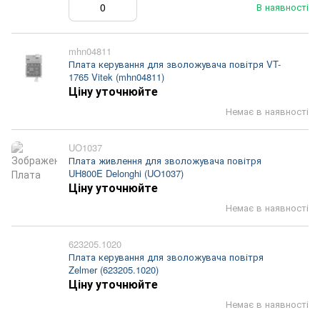
В наявності
mhn04811
Плата керування для зволожувача повітря VT-
1765 Vitek (mhn04811)
Ціну уточнюйте
Немає в наявності
UO1037
Плата живлення для зволожувача повітря
UH800E Delonghi (UO1037)
Ціну уточнюйте
Немає в наявності
623205.1020
Плата керування для зволожувача повітря
Zelmer (623205.1020)
Ціну уточнюйте
Немає в наявності