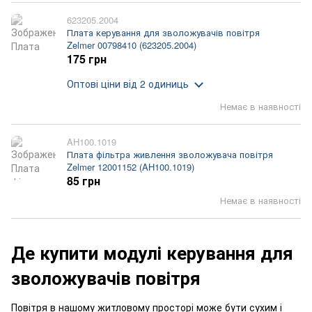
623205.2004
Плата керування для зволожувачів повітря
Zelmer 00798410 (623205.2004)
175 грн
Оптові ціни
від 2 одиниць
Немає в наявності
AH100.1019
Плата фільтра живлення зволожувача повітря
Zelmer 12001152 (AH100.1019)
85 грн
Немає в наявності
Де купити модулі керування для
зволожувачів повітря
Повітря в нашому житловому просторі може бути сухим і