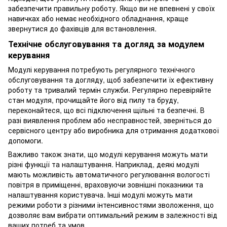
забезпечити правильну роботу. Якщо ви не впевнені у своїх
навичках або немає необхідного обладнання, краще
звернутися до фахівців для встановлення.
Технічне обслуговування та догляд за модулем
керування
Модулі керування потребують регулярного технічного
обслуговування та догляду, щоб забезпечити їх ефективну
роботу та тривалий термін служби. Регулярно перевіряйте
стан модуля, прочищайте його від пилу та бруду,
переконайтеся, що всі підключення щільні та безпечні. В
разі виявлення проблем або несправностей, зверніться до
сервісного центру або виробника для отримання додаткової
допомоги.
Важливо також знати, що модулі керування можуть мати
різні функції та налаштування. Наприклад, деякі модулі
мають можливість автоматичного регулювання вологості
повітря в приміщенні, враховуючи зовнішні показники та
налаштування користувача. Інші модулі можуть мати
режими роботи з різними інтенсивностями зволоження, що
дозволяє вам вибрати оптимальний режим в залежності від
ваших потреб та умов.