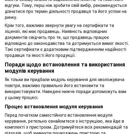
відгуки. Тому, перш ніж зробити свій вибір, рекомендується
дізнатися про термін діяльності продавця та його успіхи на
ринку.
Крім того, важливо звернути увагу на сертифікати та
ліцензії, які має продавець. Наявність відповідних
документів свідчить про те, що продавець працює
відповідно до законодавства та дотримується вимог якості.
Такі сертифікати є додатковим підтвердженням надійності
продавця та якості його продукції.
Поради щодо встановлення та використання
модулів керування
Як тільки ви придбали модуль керування для зволожувача
повітря, важливо правильно його встановити та
використовувати. Наведені нижче поради допоможуть вам
у цьому процесі.
Процес встановлення модуля керування
Перед початком самостійного встановлення модуля
керування, ретельно ознайомтеся з інструкцією, яка йде в
комплекті з пристроєм. Дотримуйтеся всіх рекомендацій та
підходів, щоб уникнути пошкоджень пристрою та