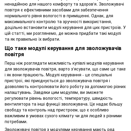
ненадійною для нашого комфорту та здоров'я. Зволожувачі
повітря є ефективними засобами для забезпечення
нормального рівня вологості в приміщенні. Однак, для
максимального контролю та зручності використання,
доцільно встановити модулі керування для цих пристроїв. У
цій статті, ми розглянемо, де можна придбати такі модулі
та як правильно їх вибрати.
Що таке модулі керування для зволожувачів
повітря
Перш ніж розглядати можливість купівлі модулів керування
для зволожувачів повітря, варто з'ясувати, що саме це таке
і як вони працюють. Модулі керування - це спеціальні
пристрої, які приєднується до зволожувача повітря і
дозволяють контролювати його роботу за допомогою різних
налаштувань. Завдяки цим модулям, ви зможете
регулювати рівень вологості, температуру, швидкість
вентилятора та інші функції зволожувача. Це надає більшу
свободу та контроль над пристроєм, що є особливо
важливим в умовах сухого клімату чи для людей з різними
потребами.
Зволожувачі повітря з модулями керування мають ряд