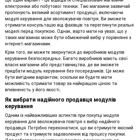
електроніки або побутової техніки. Такі магазини зазвичай
пропонують великий асортимент продукції, включаючи
модулі керування для зволожувачів повітря. Ви зможете
отримати консультацію від фахівців та переглянути реальні
моделі перед покупкою. Однак, варто мати на увазі, що у
таких магазинах може бути обмежений вибір у порівнянні з
інтернет-магазинами.
Крім того, ви можете звернутися до виробників модулів
керування безпосередньо. Багато виробників мають свої
власні магазини або представництва, де ви зможете
придбати модуль керування без посередників. Це може
бути вигідним варіантом, оскільки ви будете мати
можливість отримати товар за найкращою ціною та
впевненість у його якості.
Як вибрати надійного продавця модулів
керування
Одним із найважливіших аспектів при покупці модуля
керування для зволожувача повітря є вибір надійного
продавця. Потрібно переконатися, що ви отримуєте якісний
продукт та отримуєте задоволення від процесу покупки.
Для забезпечення успішної покупки, рекомендується