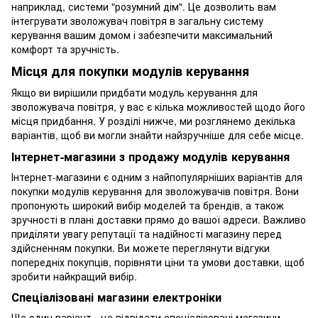
наприклад, системи "розумний дім". Це дозволить вам
інтегрувати зволожувач повітря в загальну систему
керування вашим домом і забезпечити максимальний
комфорт та зручність.
Місця для покупки модулів керування
Якщо ви вирішили придбати модуль керування для
зволожувача повітря, у вас є кілька можливостей щодо його
місця придбання. У розділі нижче, ми розглянемо декілька
варіантів, щоб ви могли знайти найзручніше для себе місце.
Інтернет-магазини з продажу модулів керування
Інтернет-магазини є одним з найпопулярніших варіантів для
покупки модулів керування для зволожувачів повітря. Вони
пропонують широкий вибір моделей та брендів, а також
зручності в плані доставки прямо до вашої адреси. Важливо
приділяти увагу репутації та надійності магазину перед
здійсненням покупки. Ви можете переглянути відгуки
попередніх покупців, порівняти ціни та умови доставки, щоб
зробити найкращий вибір.
Спеціалізовані магазини електроніки
Ще один варіант - це відвідати спеціалізовані магазини