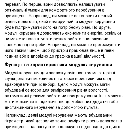
переваг. По-перше, вони дозволяють налаштувати
оптимальні умови для комфортного перебування в
приміщенні. Наприклад, ви можете встановити певний
рівень вологості, який вам зручний, а модуль керування
буде підтримувати його на потрібному рівні. По-друге,
модулі керування дозволяють економити енергію, оскільки
ви можете налаштувати режим роботи зволожувача
залежно від потреби. Наприклад, ви можете програмувати
його таким чином, щоб пристрій працював лише в певні
години або відповідно до графіка вашої діяльності.
Функції та характеристики модулів керування
Модулі керування для зволожувачів повітря мають різні
функціональні можливості та характеристики, які слід
враховувати при їх виборі. Деякі модулі можуть мати
вбудовані сенсори для вимірювання рівня вологості,
автоматичні режими роботи чи програмування. Інші можуть
мати можливість підключення до мобільних додатків або
дистанційного керування за допомогою пульта.
Наприклад, деякі модулі керування мають вбудований
гігрометр, який дозволяє точно виміряти рівень вологості в
приміщенні і налаштувати зволожувач відповідно до цього