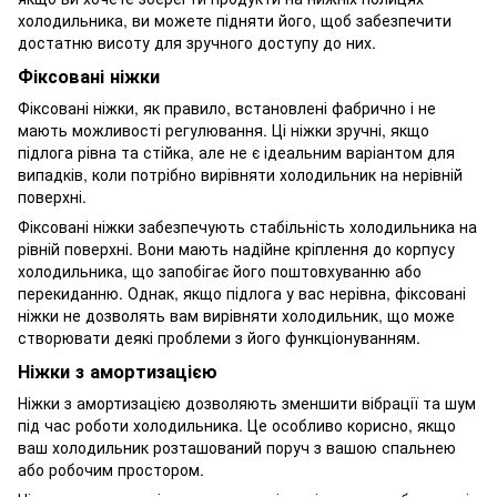
холодильника, ви можете підняти його, щоб забезпечити
достатню висоту для зручного доступу до них.
Фіксовані ніжки
Фіксовані ніжки, як правило, встановлені фабрично і не
мають можливості регулювання. Ці ніжки зручні, якщо
підлога рівна та стійка, але не є ідеальним варіантом для
випадків, коли потрібно вирівняти холодильник на нерівній
поверхні.
Фіксовані ніжки забезпечують стабільність холодильника на
рівній поверхні. Вони мають надійне кріплення до корпусу
холодильника, що запобігає його поштовхуванню або
перекиданню. Однак, якщо підлога у вас нерівна, фіксовані
ніжки не дозволять вам вирівняти холодильник, що може
створювати деякі проблеми з його функціонуванням.
Ніжки з амортизацією
Ніжки з амортизацією дозволяють зменшити вібрації та шум
під час роботи холодильника. Це особливо корисно, якщо
ваш холодильник розташований поруч з вашою спальнею
або робочим простором.