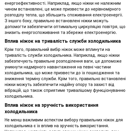
енергоефективності. Наприклад, якщо ніжки не належним
чином встановлені, це може призвести до нерівномірного
розподілу тепла, що збільшить споживання електроенергії.
З іншого боку, правильно встановлені ніжки можуть
допомогти забезпечити оптимальну циркуляцію повітря, що
знизить енергоспоживання та збереже електроенергію.
Вплив ніжок на тривалість служби холодильника
Крім того, правильний вибір ніжок може вплинути на
тривалість служби холодильника. Наприклад, якщо ніжки
забезпечують правильне розподілення ваги, це допоможе
уникнути надмірного навантаження на певні частини
холодильника, що може призвести до їх пошкодження та
зниження терміну служби. Крім того, правильно встановлені
ніжки можуть забезпечити надійну опору та захист від
вібрацій, що також сприятиме тривалішому функціонуванню
холодильника.
Вплив ніжок на зручність використання
холодильника
Не менш важливим аспектом вибору правильних ніжок для
холодильника є їх вплив на зручність використання.