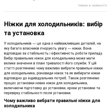
Немає в наявності
Ніжки для холодильників: вибір
та установка
У холодильників — це одна з найважливіших деталей, на
яку багато власників ігнорують увагу — ніжки. Вона
відповідає за стабільність і ефективність роботи приладу.
Вибір правильних ніжок для холодильника може мати
велике значення в плані тривалості його служби. У цій
статті розглянемо чому важливо вибрати правильні ніжки
для холодильника, різновиди ніжок та як вибирати ніжки
відповідно до індивідуальних потреб. Також розглянемо
процес установки нових ніжок для холодильника,
включаючи підготовку до установки, кроки установки та
перевірку стабільності після установки.
Чому важливо вибрати правильні ніжки для
холодильника