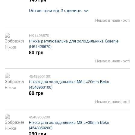
Оптові ціни
від 2 одиниць
Немає в наявності
HK1428670
Ніжка регулювальна для холодильника Gorenje
(HK1428670)
80 грн
Немає в наявності
4548960100
Ніжка для холодильника M8 L=20mm Beko
(4548960100)
80 грн
Немає в наявності
4548960200
Ніжка для холодильника M8 L=35mm Beko
(4548960200)
290 грн