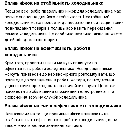
Вплив ніжок на стабільність холодильника
Перш за все, вибір правильних ніжок для холодильника має
велике значення для його стабільності. Нестабільний
холодильник може привести до небезпечних ситуацій, таких
як випадання товарів з полиць або навіть перекидання
самого холодильника. Це особливо важливо, якщо ви маєте
дітей або домашніх тварин.
Вплив ніжок на ефективність роботи
холодильника
Крім того, правильні ніжки можуть вплинути на
ефективність роботи холодильника. Невідповідні ніжки
можуть призвести до нерівномірного розподілу ваги, що
призведе до ускладнень в роботі мотора, пошкодження
ущільнюючих прокладок та незвичайних звуків. Це може
призвести до збільшення споживання електроенергії та
скорочення терміну служби холодильника.
Вплив ніжок на енергоефективність холодильника
Незважаючи на те, що правильні ніжки впливають на
стабільність та ефективність роботи холодильника, вони
також мають велике значення для його