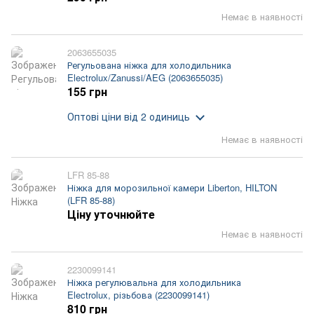
Немає в наявності
2063655035
Регульована ніжка для холодильника
Electrolux/Zanussi/AEG (2063655035)
155 грн
Оптові ціни
від 2 одиниць
Немає в наявності
LFR 85-88
Ніжка для морозильної камери Liberton, HILTON
(LFR 85-88)
Ціну уточнюйте
Немає в наявності
2230099141
Ніжка регулювальна для холодильника
Electrolux, різьбова (2230099141)
810 грн