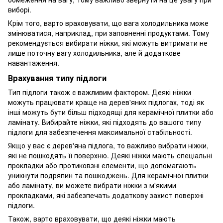
виборі.
Крім того, варто враховувати, що вага холодильника може
змінюватися, наприклад, при заповненні продуктами. Тому
рекомендується вибирати ніжки, які можуть витримати не
лише поточну вагу холодильника, але й додаткове
навантаження.
Врахування типу підлоги
Тип підлоги також є важливим фактором. Деякі ніжки
можуть працювати краще на дерев'яних підлогах, тоді як
інші можуть бути більш підходящі для керамічної плитки або
ламінату. Вибирайте ніжки, які підходять до вашого типу
підлоги для забезпечення максимальної стабільності.
Якщо у вас є дерев'яна підлога, то важливо вибрати ніжки,
які не пошкодять її поверхню. Деякі ніжки мають спеціальні
прокладки або протиковзні елементи, що допомагають
уникнути подряпин та пошкоджень. Для керамічної плитки
або ламінату, ви можете вибрати ніжки з м'якими
прокладками, які забезпечать додаткову захист поверхні
підлоги.
Також, варто враховувати, що деякі ніжки мають