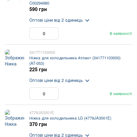
C00294980
590 грн
Оптові ціни
від 2 одиниць
В наявності
341771103000
Ніжка для холодильника Атлант (341771103000)
(AT-053)
225 грн
Оптові ціни
від 2 одиниць
В наявності
4779JA3001E
Ніжка для холодильника LG (4779JA3001E)
370 грн
Оптові ціни
від 2 одиниць