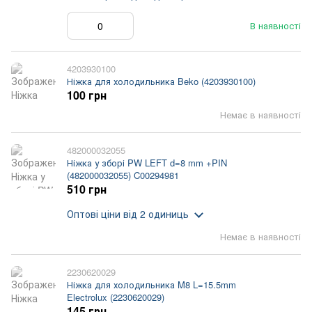
В наявності
4203930100
Ніжка для холодильника Beko (4203930100)
100 грн
Немає в наявності
482000032055
Ніжка у зборі PW LEFT d=8 mm +PIN
(482000032055) C00294981
510 грн
Оптові ціни
від 2 одиниць
Немає в наявності
2230620029
Ніжка для холодильника M8 L=15.5mm
Electrolux (2230620029)
145 грн