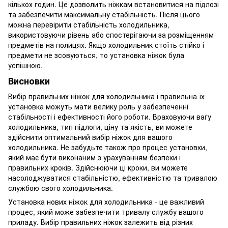
кількох годин. Це дозволить ніжкам встановитися на підлозі
та забезпечити максимальну стабільність. Після цього
можна перевірити стабільність холодильника,
використовуючи рівень або спостерігаючи за розміщенням
предметів на полицях. Якщо холодильник стоїть стійко і
предмети не зсовуються, то установка ніжок була
успішною.
Висновки
Вибір правильних ніжок для холодильника і правильна їх
установка можуть мати велику роль у забезпеченні
стабільності і ефективності його роботи. Враховуючи вагу
холодильника, тип підлоги, ціну та якість, ви можете
здійснити оптимальний вибір ніжок для вашого
холодильника. Не забудьте також про процес установки,
який має бути виконаним з урахуванням безпеки і
правильних кроків. Здійснюючи ці кроки, ви можете
насолоджуватися стабільністю, ефективністю та тривалою
службою свого холодильника.
Установка нових ніжок для холодильника - це важливий
процес, який може забезпечити тривалу службу вашого
приладу. Вибір правильних ніжок залежить від різних