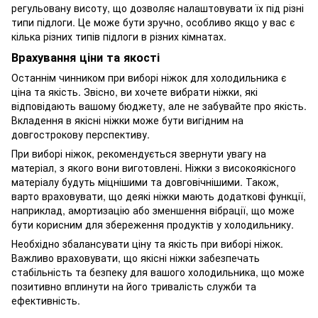
регульовану висоту, що дозволяє налаштовувати їх під різні
типи підлоги. Це може бути зручно, особливо якщо у вас є
кілька різних типів підлоги в різних кімнатах.
Врахування ціни та якості
Останнім чинником при виборі ніжок для холодильника є
ціна та якість. Звісно, ви хочете вибрати ніжки, які
відповідають вашому бюджету, але не забувайте про якість.
Вкладення в якісні ніжки може бути вигідним на
довгострокову перспективу.
При виборі ніжок, рекомендується звернути увагу на
матеріал, з якого вони виготовлені. Ніжки з високоякісного
матеріалу будуть міцнішими та довговічнішими. Також,
варто враховувати, що деякі ніжки мають додаткові функції,
наприклад, амортизацію або зменшення вібрації, що може
бути корисним для збереження продуктів у холодильнику.
Необхідно збалансувати ціну та якість при виборі ніжок.
Важливо враховувати, що якісні ніжки забезпечать
стабільність та безпеку для вашого холодильника, що може
позитивно вплинути на його тривалість служби та
ефективність.