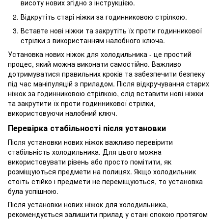
висоту нових згідно з інструкцією.
Відкрутіть старі ніжки за годинниковою стрілкою.
Вставте нові ніжки та закрутіть їх проти годинникової
стрілки з використанням налобного ключа.
Установка нових ніжок для холодильника - це простий
процес, який можна виконати самостійно. Важливо
дотримуватися правильних кроків та забезпечити безпеку
під час маніпуляцій з приладом. Після відкручування старих
ніжок за годинниковою стрілкою, слід вставити нові ніжки
та закрутити їх проти годинникової стрілки,
використовуючи налобний ключ.
Перевірка стабільності після установки
Після установки нових ніжок важливо перевірити
стабільність холодильника. Для цього можна
використовувати рівень або просто помітити, як
розміщуються предмети на полицях. Якщо холодильник
стоїть стійко і предмети не переміщуються, то установка
була успішною.
Після установки нових ніжок для холодильника,
рекомендується залишити прилад у стані спокою протягом