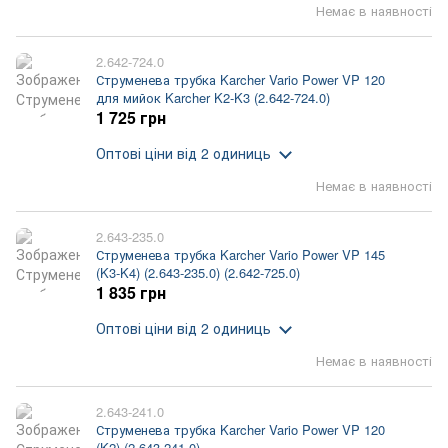
Немає в наявності
2.642-724.0
Струменева трубка Karcher Vario Power VP 120
для мийок Karcher K2-K3 (2.642-724.0)
1 725 грн
Оптові ціни
від 2 одиниць
Немає в наявності
2.643-235.0
Струменева трубка Karcher Vario Power VP 145
(K3-K4) (2.643-235.0) (2.642-725.0)
1 835 грн
Оптові ціни
від 2 одиниць
Немає в наявності
2.643-241.0
Струменева трубка Karcher Vario Power VP 120
(K2) (2.643-241.0)