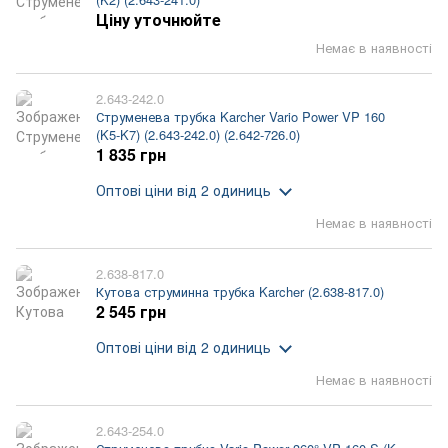
Ціну уточнюйте
Немає в наявності
2.643-242.0
Струменева трубка Karcher Vario Power VP 160
(K5-K7) (2.643-242.0) (2.642-726.0)
1 835 грн
Оптові ціни
від 2 одиниць
Немає в наявності
2.638-817.0
Кутова струминна трубка Karcher (2.638-817.0)
2 545 грн
Оптові ціни
від 2 одиниць
Немає в наявності
2.643-254.0