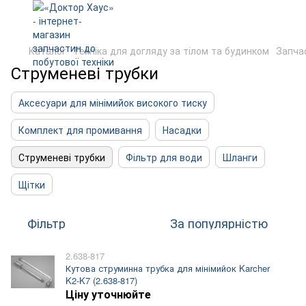
Каталог
Техніка для догляду за тілом та будинком
Запча
Струменеві трубки
Аксесуари для мінімийок високого тиску
Комплект для промивання
Насадки
Струменеві трубки
Фільтр для води
Шланги
Щітки
Фільтр
За популярністю
2.638-817
Кутова струминна трубка для мінімийок Karcher
K2-K7 (2.638-817)
Ціну уточнюйте