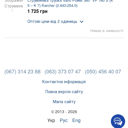
Струменева трубка Vario Power 360° VP 160 S (K
5 – K 7) Karcher (2.643-254.0)
1 725 грн
Оптові ціни
від 2 одиниць
Немає в наявності
(067) 314 23 88
(063) 373 07 47
(050) 456 40 07
Контактна інформація
Повна версія сайту
Мапа сайту
© 2013 - 2026
Укр
Рус
Eng