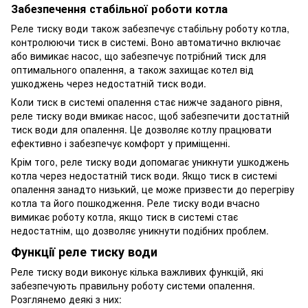
Забезпечення стабільної роботи котла
Реле тиску води також забезпечує стабільну роботу котла,
контролюючи тиск в системі. Воно автоматично включає
або вимикає насос, що забезпечує потрібний тиск для
оптимального опалення, а також захищає котел від
ушкоджень через недостатній тиск води.
Коли тиск в системі опалення стає нижче заданого рівня,
реле тиску води вмикає насос, щоб забезпечити достатній
тиск води для опалення. Це дозволяє котлу працювати
ефективно і забезпечує комфорт у приміщенні.
Крім того, реле тиску води допомагає уникнути ушкоджень
котла через недостатній тиск води. Якщо тиск в системі
опалення занадто низький, це може призвести до перегріву
котла та його пошкодження. Реле тиску води вчасно
вимикає роботу котла, якщо тиск в системі стає
недостатнім, що дозволяє уникнути подібних проблем.
Функції реле тиску води
Реле тиску води виконує кілька важливих функцій, які
забезпечують правильну роботу системи опалення.
Розглянемо деякі з них: