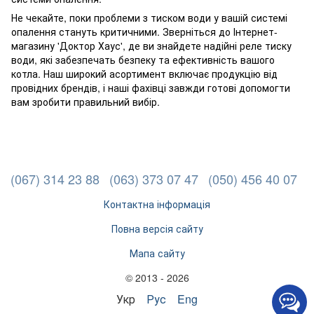
Не чекайте, поки проблеми з тиском води у вашій системі
опалення стануть критичними. Зверніться до Інтернет-
магазину 'Доктор Хаус', де ви знайдете надійні реле тиску
води, які забезпечать безпеку та ефективність вашого
котла. Наш широкий асортимент включає продукцію від
провідних брендів, і наші фахівці завжди готові допомогти
вам зробити правильний вибір.
(067) 314 23 88
(063) 373 07 47
(050) 456 40 07
Контактна інформація
Повна версія сайту
Мапа сайту
© 2013 - 2026
Укр
Рус
Eng