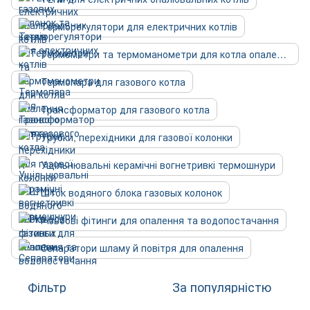
Терморегулятори для електричних котлів
Термометри та термоманометри для котла опалення
Термопара для газового котла
Трансформатор для газового котла
Трубки, перехідники для газової колонки
Ущільнювальні керамічні вогнетривкі термошнури
Шток водяного блока газовых колонок
Різьбові фітинги для опалення та водопостачання
Сепаратори шламу й повітря для опалення
Фільтр
За популярністю