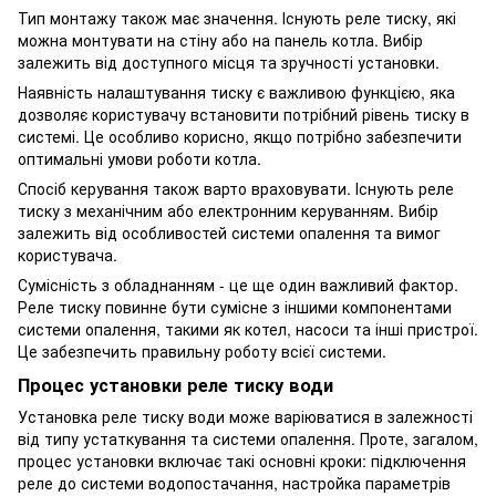
Тип монтажу також має значення. Існують реле тиску, які
можна монтувати на стіну або на панель котла. Вибір
залежить від доступного місця та зручності установки.
Наявність налаштування тиску є важливою функцією, яка
дозволяє користувачу встановити потрібний рівень тиску в
системі. Це особливо корисно, якщо потрібно забезпечити
оптимальні умови роботи котла.
Спосіб керування також варто враховувати. Існують реле
тиску з механічним або електронним керуванням. Вибір
залежить від особливостей системи опалення та вимог
користувача.
Сумісність з обладнанням - це ще один важливий фактор.
Реле тиску повинне бути сумісне з іншими компонентами
системи опалення, такими як котел, насоси та інші пристрої.
Це забезпечить правильну роботу всієї системи.
Процес установки реле тиску води
Установка реле тиску води може варіюватися в залежності
від типу устаткування та системи опалення. Проте, загалом,
процес установки включає такі основні кроки: підключення
реле до системи водопостачання, настройка параметрів