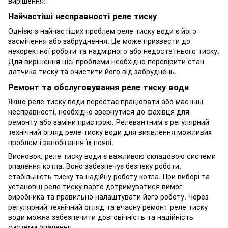
вирішення:
Найчастіші несправності реле тиску
Однією з найчастіших проблем реле тиску води є його
засмічення або забруднення. Це може призвести до
некоректної роботи та надмірного або недостатнього тиску.
Для вирішення цієї проблеми необхідно перевірити стан
датчика тиску та очистити його від забруднень.
Ремонт та обслуговування реле тиску води
Якщо реле тиску води перестає працювати або має інші
несправності, необхідно звернутися до фахівця для
ремонту або заміни пристрою. Релевантним є регулярний
технічний огляд реле тиску води для виявлення можливих
проблем і запобігання їх появі.
Висновок, реле тиску води є важливою складовою системи
опалення котла. Воно забезпечує безпеку роботи,
стабільність тиску та надійну роботу котла. При виборі та
установці реле тиску варто дотримуватися вимог
виробника та правильно налаштувати його роботу. Через
регулярний технічний огляд та вчасну ремонт реле тиску
води можна забезпечити довговічність та надійність
системи опалення.