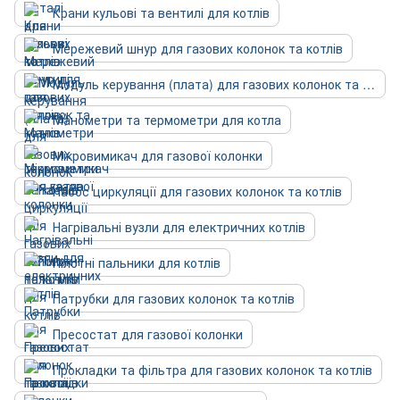
Крани кульові та вентилі для котлів
Мережевий шнур для газових колонок та котлів
Модуль керування (плата) для газових колонок та котлів
Манометри та термометри для котла
Мікровимикач для газової колонки
Насос циркуляції для газових колонок та котлів
Нагрівальні вузли для електричних котлів
Пілотні пальники для котлів
Патрубки для газових колонок та котлів
Пресостат для газової колонки
Прокладки та фільтра для газових колонок та котлів