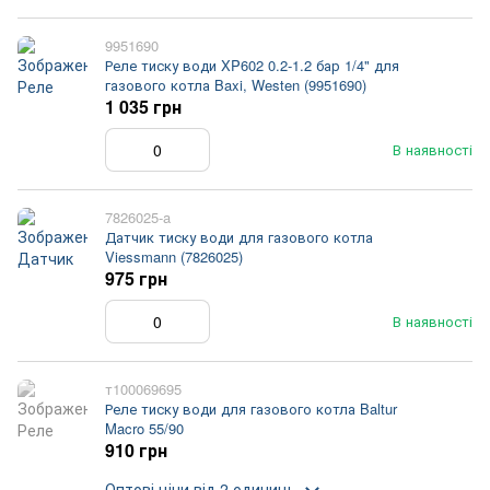
9951690
Реле тиску води XP602 0.2-1.2 бар 1/4" для
газового котла Baxi, Westen (9951690)
1 035 грн
В наявності
7826025-a
Датчик тиску води для газового котла
Viessmann (7826025)
975 грн
В наявності
т100069695
Реле тиску води для газового котла Baltur
Macro 55/90
910 грн
Оптові ціни
від 2 одиниць