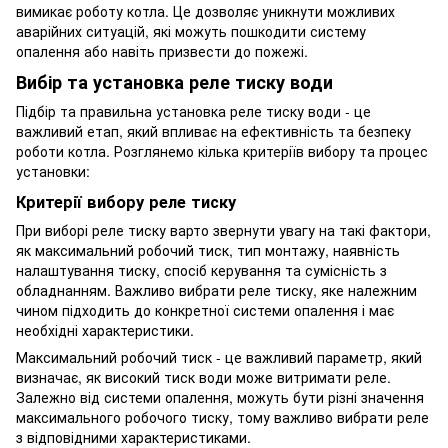
вимикає роботу котла. Це дозволяє уникнути можливих
аварійних ситуацій, які можуть пошкодити систему
опалення або навіть призвести до пожежі.
Вибір та установка реле тиску води
Підбір та правильна установка реле тиску води - це
важливий етап, який впливає на ефективність та безпеку
роботи котла. Розглянемо кілька критеріїв вибору та процес
установки:
Критерії вибору реле тиску
При виборі реле тиску варто звернути увагу на такі фактори,
як максимальний робочий тиск, тип монтажу, наявність
налаштування тиску, спосіб керування та сумісність з
обладнанням. Важливо вибрати реле тиску, яке належним
чином підходить до конкретної системи опалення і має
необхідні характеристики.
Максимальний робочий тиск - це важливий параметр, який
визначає, як високий тиск води може витримати реле.
Залежно від системи опалення, можуть бути різні значення
максимального робочого тиску, тому важливо вибрати реле
з відповідними характеристиками.