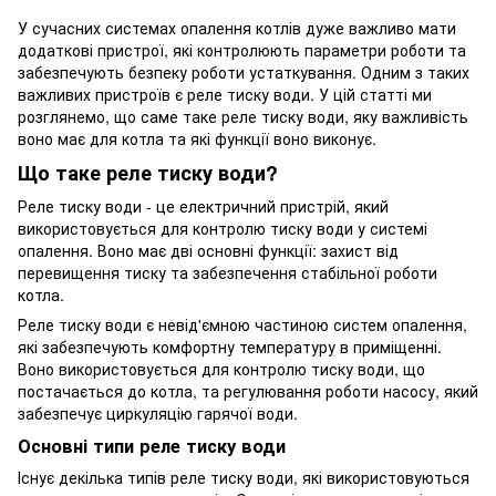
У сучасних системах опалення котлів дуже важливо мати
додаткові пристрої, які контролюють параметри роботи та
забезпечують безпеку роботи устаткування. Одним з таких
важливих пристроїв є реле тиску води. У цій статті ми
розглянемо, що саме таке реле тиску води, яку важливість
воно має для котла та які функції воно виконує.
Що таке реле тиску води?
Реле тиску води - це електричний пристрій, який
використовується для контролю тиску води у системі
опалення. Воно має дві основні функції: захист від
перевищення тиску та забезпечення стабільної роботи
котла.
Реле тиску води є невід'ємною частиною систем опалення,
які забезпечують комфортну температуру в приміщенні.
Воно використовується для контролю тиску води, що
постачається до котла, та регулювання роботи насосу, який
забезпечує циркуляцію гарячої води.
Основні типи реле тиску води
Існує декілька типів реле тиску води, які використовуються