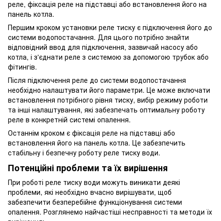
реле, фіксація реле на підставці або встановлення його на
панель котла.
Першим кроком установки реле тиску є підключення його до
системи водопостачання. Для цього потрібно знайти
відповідний ввод для підключення, зазвичай насосу або
котла, і з'єднати реле з системою за допомогою трубок або
фітингів.
Після підключення реле до системи водопостачання
необхідно налаштувати його параметри. Це може включати
встановлення потрібного рівня тиску, вибір режиму роботи
та інші налаштування, які забезпечать оптимальну роботу
реле в конкретній системі опалення.
Останнім кроком є фіксація реле на підставці або
встановлення його на панель котла. Це забезпечить
стабільну і безпечну роботу реле тиску води.
Потенційні проблеми та їх вирішення
При роботі реле тиску води можуть виникати деякі
проблеми, які необхідно вчасно вирішувати, щоб
забезпечити безперебійне функціонування системи
опалення. Розглянемо найчастіші несправності та методи їх