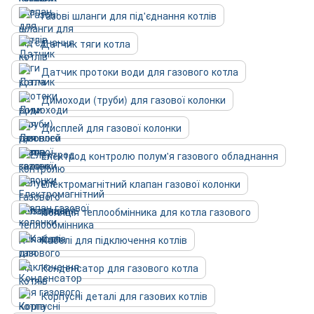
Газові шланги для під'єднання котлів
Датчик тяги котла
Датчик протоки води для газового котла
Димоходи (труби) для газової колонки
Дисплей для газової колонки
Електрод контролю полум'я газового обладнання
Електромагнітний клапан газової колонки
Ізоляція теплообмінника для котла газового
Кабелі для підключення котлів
Конденсатор для газового котла
Корпусні деталі для газових котлів