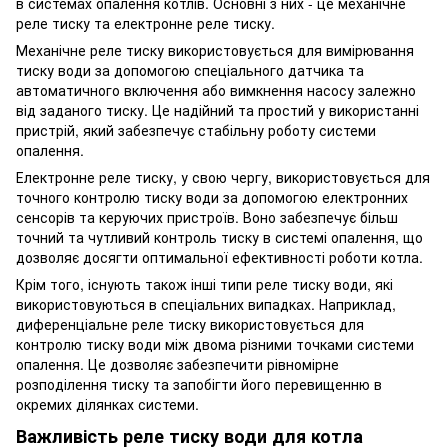
в системах опалення котлів. Основні з них - це механічне
реле тиску та електронне реле тиску.
Механічне реле тиску використовується для вимірювання
тиску води за допомогою спеціального датчика та
автоматичного включення або вимкнення насосу залежно
від заданого тиску. Це надійний та простий у використанні
пристрій, який забезпечує стабільну роботу системи
опалення.
Електронне реле тиску, у свою чергу, використовується для
точного контролю тиску води за допомогою електронних
сенсорів та керуючих пристроїв. Воно забезпечує більш
точний та чутливий контроль тиску в системі опалення, що
дозволяє досягти оптимальної ефективності роботи котла.
Крім того, існують також інші типи реле тиску води, які
використовуються в спеціальних випадках. Наприклад,
диференціальне реле тиску використовується для
контролю тиску води між двома різними точками системи
опалення. Це дозволяє забезпечити рівномірне
розподілення тиску та запобігти його перевищенню в
окремих ділянках системи.
Важливість реле тиску води для котла