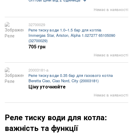
Немає в наявності
32700029
Реле тиску води 1.0–1.5 бар для котлів
Immergas Star, Ariston, Alpha 1.027277 65105090
(32700029)
705 грн
Немає в наявності
20003181-a
Реле тиску води 0.35 бар для газового котла
Beretta Ciao, Ciao Nord, City (20003181)
Ціну уточнюйте
Немає в наявності
Реле тиску води для котла:
важність та функції