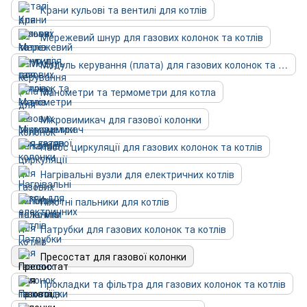
Крани кульові та вентилі для котлів
Мережевий шнур для газових колонок та котлів
Модуль керування (плата) для газових колонок та котлів
Манометри та термометри для котла
Мікровимикач для газової колонки
Насос циркуляції для газових колонок та котлів
Нагрівальні вузли для електричних котлів
Пілотні пальники для котлів
Патрубки для газових колонок та котлів
Пресостат для газової колонки
Прокладки та фільтра для газових колонок та котлів