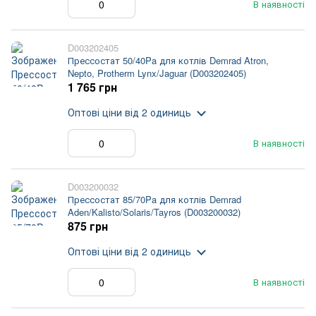
В наявності
D003202405
Прессостат 50/40Pa для котлів Demrad Atron,
Nepto, Protherm Lynx/Jaguar (D003202405)
1 765 грн
Оптові ціни
від 2 одиниць
В наявності
D003200032
Прессостат 85/70Pa для котлів Demrad
Aden/Kalisto/Solaris/Tayros (D003200032)
875 грн
Оптові ціни
від 2 одиниць
В наявності