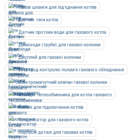
Газові шланги для під'єднання котлів
Датчик тяги котла
Датчик протоки води для газового котла
Димоходи (труби) для газової колонки
Дисплей для газової колонки
Електрод контролю полум'я газового обладнання
Електромагнітний клапан газової колонки
Ізоляція теплообмінника для котла газового
Кабелі для підключення котлів
Конденсатор для газового котла
Корпусні деталі для газових котлів