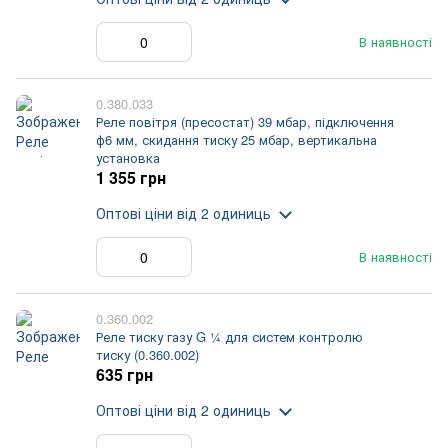
В наявності
0.380.033
Реле повітря (пресостат) 39 мбар, підключення
ф6 мм, скидання тиску 25 мбар, вертикальна
установка
1 355 грн
Оптові ціни
від 2 одиниць
В наявності
0.360.002
Реле тиску газу G ¼ для систем контролю
тиску (0.360.002)
635 грн
Оптові ціни
від 2 одиниць