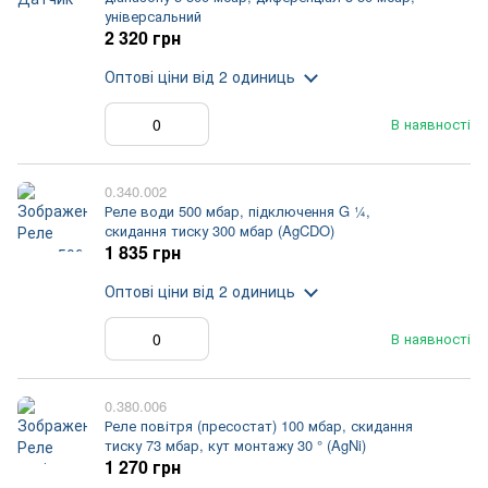
універсальний
2 320 грн
Оптові ціни
від 2 одиниць
В наявності
0.340.002
Реле води 500 мбар, підключення G ¼,
скидання тиску 300 мбар (AgCDO)
1 835 грн
Оптові ціни
від 2 одиниць
В наявності
0.380.006
Реле повітря (пресостат) 100 мбар, скидання
тиску 73 мбар, кут монтажу 30 ° (AgNi)
1 270 грн