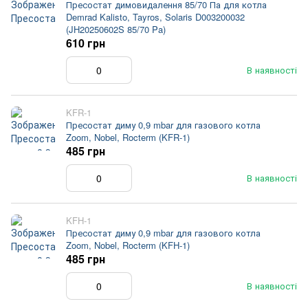
Пресостат димовидалення 85/70 Па для котла
Demrad Kalisto, Tayros, Solaris D003200032
(JH20250602S 85/70 Pa)
610 грн
В наявності
KFR-1
Пресостат диму 0,9 mbar для газового котла
Zoom, Nobel, Rocterm (KFR-1)
485 грн
В наявності
KFH-1
Пресостат диму 0,9 mbar для газового котла
Zoom, Nobel, Rocterm (KFH-1)
485 грн
В наявності