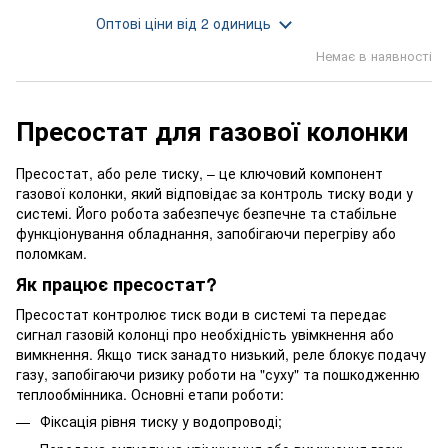
Оптові ціни
від 2 одиниць
Немає в наявності
Пресостат для газової колонки
Пресостат, або реле тиску, – це ключовий компонент
газової колонки, який відповідає за контроль тиску води у
системі. Його робота забезпечує безпечне та стабільне
функціонування обладнання, запобігаючи перегріву або
поломкам.
Як працює пресостат?
Пресостат контролює тиск води в системі та передає
сигнал газовій колонці про необхідність увімкнення або
вимкнення. Якщо тиск занадто низький, реле блокує подачу
газу, запобігаючи ризику роботи на "суху" та пошкодженню
теплообмінника. Основні етапи роботи:
Фіксація рівня тиску у водопроводі;