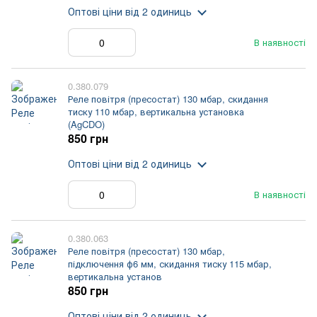
Оптові ціни
від 2 одиниць
В наявності
0.380.079
Реле повітря (пресостат) 130 мбар, скидання
тиску 110 мбар, вертикальна установка
(AgCDO)
850 грн
Оптові ціни
від 2 одиниць
В наявності
0.380.063
Реле повітря (пресостат) 130 мбар,
підключення ф6 мм, скидання тиску 115 мбар,
вертикальна установ
850 грн
Оптові ціни
від 2 одиниць