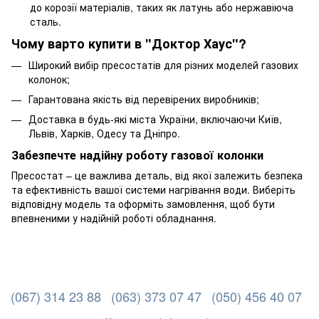
до корозії матеріалів, таких як латунь або нержавіюча
сталь.
Чому варто купити в "Доктор Хаус"?
Широкий вибір пресостатів для різних моделей газових
колонок;
Гарантована якість від перевірених виробників;
Доставка в будь-які міста України, включаючи Київ,
Львів, Харків, Одесу та Дніпро.
Забезпечте надійну роботу газової колонки
Пресостат – це важлива деталь, від якої залежить безпека
та ефективність вашої системи нагрівання води. Виберіть
відповідну модель та оформіть замовлення, щоб бути
впевненими у надійній роботі обладнання.
(067) 314 23 88
(063) 373 07 47
(050) 456 40 07