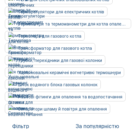
Терморегулятори для електричних котлів
Термометри та термоманометри для котла опалення
Термопара для газового котла
Трансформатор для газового котла
Трубки, перехідники для газової колонки
Ущільнювальні керамічні вогнетривкі термошнури
Шток водяного блока газовых колонок
Різьбові фітинги для опалення та водопостачання
Сепаратори шламу й повітря для опалення
Фільтр
За популярністю