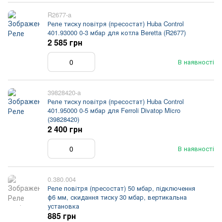
R2677-a
Реле тиску повітря (пресостат) Huba Control
401.93000 0-3 мбар для котла Beretta (R2677)
2 585 грн
В наявності
39828420-a
Реле тиску повітря (пресостат) Huba Control
401.95000 0-5 мбар для Ferroli Divatop Micro
(39828420)
2 400 грн
В наявності
0.380.004
Реле повітря (пресостат) 50 мбар, підключення
ф6 мм, скидання тиску 30 мбар, вертикальна
установка
885 грн