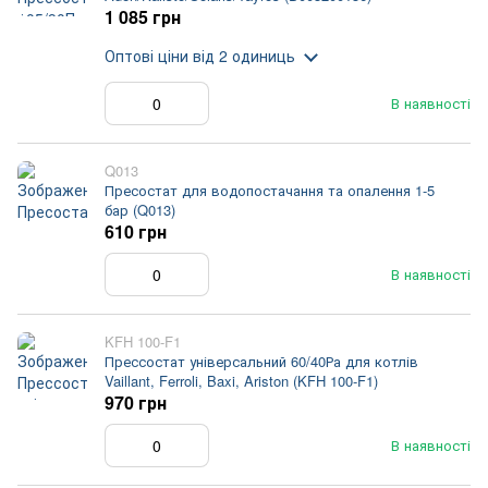
1 085 грн
Оптові ціни
від 2 одиниць
В наявності
Q013
Пресостат для водопостачання та опалення 1-5
бар (Q013)
610 грн
В наявності
KFH 100-F1
Прессостат універсальний 60/40Ра для котлів
Vaillant, Ferroli, Baxi, Ariston (KFH 100-F1)
970 грн
В наявності