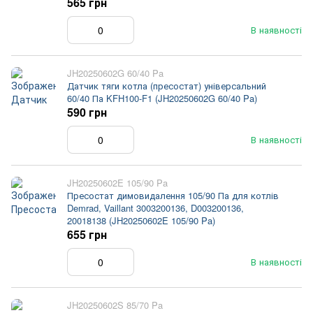
565 грн
В наявності
JH20250602G 60/40 Pa
Датчик тяги котла (пресостат) універсальний
60/40 Па KFH100-F1 (JH20250602G 60/40 Pa)
590 грн
В наявності
JH20250602E 105/90 Pa
Пресостат димовидалення 105/90 Па для котлів
Demrad, Vaillant 3003200136, D003200136,
20018138 (JH20250602E 105/90 Pa)
655 грн
В наявності
JH20250602S 85/70 Pa