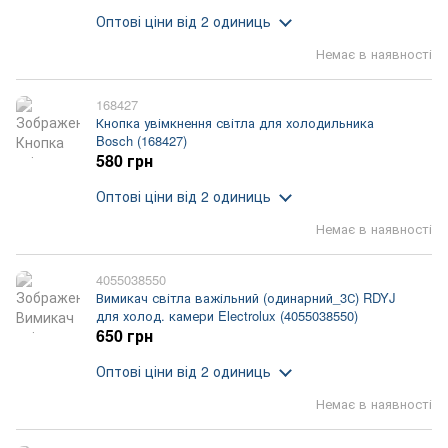
Оптові ціни
від 2 одиниць
Немає в наявності
168427
Кнопка увімкнення світла для холодильника
Bosch (168427)
580 грн
Оптові ціни
від 2 одиниць
Немає в наявності
4055038550
Вимикач світла важільний (одинарний_3С) RDYJ
для холод. камери Electrolux (4055038550)
650 грн
Оптові ціни
від 2 одиниць
Немає в наявності