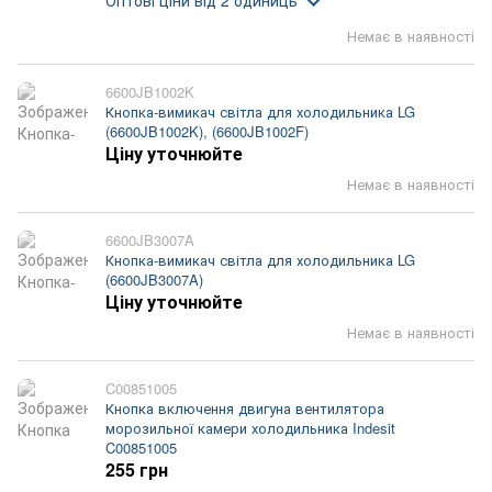
Оптові ціни
від 2 одиниць
Немає в наявності
6600JB1002K
Кнопка-вимикач світла для холодильника LG
(6600JB1002K), (6600JB1002F)
Ціну уточнюйте
Немає в наявності
6600JB3007A
Кнопка-вимикач світла для холодильника LG
(6600JB3007A)
Ціну уточнюйте
Немає в наявності
C00851005
Кнопка включення двигуна вентилятора
морозильної камери холодильника Indesit
C00851005
255 грн