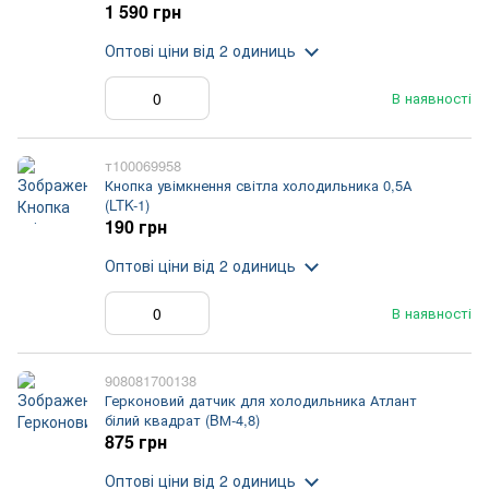
1 590 грн
Оптові ціни
від 2 одиниць
В наявності
т100069958
Кнопка увімкнення світла холодильника 0,5А
(LTK-1)
190 грн
Оптові ціни
від 2 одиниць
В наявності
908081700138
Герконовий датчик для холодильника Атлант
білий квадрат (BМ-4,8)
875 грн
Оптові ціни
від 2 одиниць