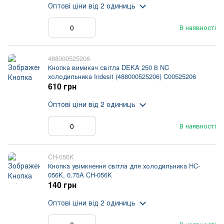
Оптові ціни
від 2 одиниць
В наявності
488000525206
Кнопка вимикач світла DEKA 250 В NC
холодильника Indesit (488000525206) C00525206
610 грн
Оптові ціни
від 2 одиниць
В наявності
CH-056K
Кнопка увімкнення світла для холодильника HC-
056K, 0.75A CH-056K
140 грн
Оптові ціни
від 2 одиниць