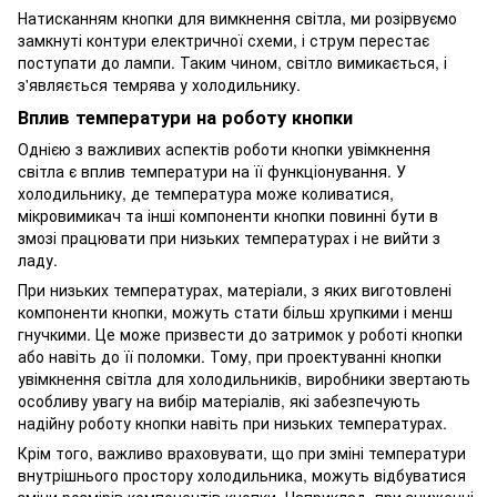
Натисканням кнопки для вимкнення світла, ми розірвуємо
замкнуті контури електричної схеми, і струм перестає
поступати до лампи. Таким чином, світло вимикається, і
з'являється темрява у холодильнику.
Вплив температури на роботу кнопки
Однією з важливих аспектів роботи кнопки увімкнення
світла є вплив температури на її функціонування. У
холодильнику, де температура може коливатися,
мікровимикач та інші компоненти кнопки повинні бути в
змозі працювати при низьких температурах і не вийти з
ладу.
При низьких температурах, матеріали, з яких виготовлені
компоненти кнопки, можуть стати більш хрупкими і менш
гнучкими. Це може призвести до затримок у роботі кнопки
або навіть до її поломки. Тому, при проектуванні кнопки
увімкнення світла для холодильників, виробники звертають
особливу увагу на вибір матеріалів, які забезпечують
надійну роботу кнопки навіть при низьких температурах.
Крім того, важливо враховувати, що при зміні температури
внутрішнього простору холодильника, можуть відбуватися