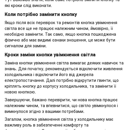
які кроки слід виконати.
Коли потрібно замінити кнопку
Якщо після всіх перевірок та ремонтів кнопка увімкнення
світла все ще не працює належним чином, ймовірно, її
необхідно замінити. Так само, якщо кнопка пошкоджена
фізично або має видимі ознаки зношення, це може бути
сигналом для заміни.
Кроки заміни кнопки увімкнення світла
Заміна кнопки увімкнення світла вимагає деяких навичок та
знань. Для початку, рекомендується відключити живлення
холодильника і відключити його від джерела
електропостачання. Далі потрібно відкрутити гвинти, що
кріплять кнопку до корпусу холодильника, та замінити її
новою кнопкою.
Завершуючи, бажано перевірити, чи нова кнопка працює
належним чином, та впевнитися, що світло увімкнулося і
вимкнулося згідно з вашими потребами.
Загалом, кнопка увімкнення світла у холодильнику має
важливу роль в забезпеченні комфорту та