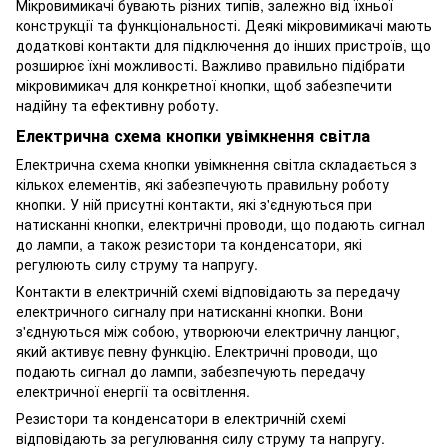
Мікровимикачі бувають різних типів, залежно від їхньої
конструкції та функціональності. Деякі мікровимикачі мають
додаткові контакти для підключення до інших пристроїв, що
розширює їхні можливості. Важливо правильно підібрати
мікровимикач для конкретної кнопки, щоб забезпечити
надійну та ефективну роботу.
Електрична схема кнопки увімкнення світла
Електрична схема кнопки увімкнення світла складається з
кількох елементів, які забезпечують правильну роботу
кнопки. У ній присутні контакти, які з'єднуються при
натисканні кнопки, електричні проводи, що подають сигнал
до лампи, а також резистори та конденсатори, які
регулюють силу струму та напругу.
Контакти в електричній схемі відповідають за передачу
електричного сигналу при натисканні кнопки. Вони
з'єднуються між собою, утворюючи електричну ланцюг,
який активує певну функцію. Електричні проводи, що
подають сигнал до лампи, забезпечують передачу
електричної енергії та освітлення.
Резистори та конденсатори в електричній схемі
відповідають за регулювання силу струму та напругу.