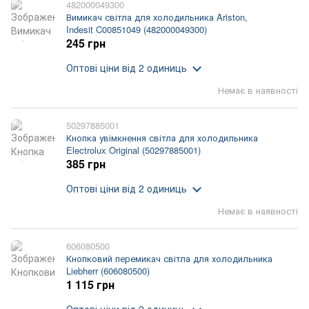
482000049300
Вимикач світла для холодильника Ariston,
Indesit C00851049 (482000049300)
245 грн
Оптові ціни
від 2 одиниць
Немає в наявності
50297885001
Кнопка увімкнення світла для холодильника
Electrolux Original (50297885001)
385 грн
Оптові ціни
від 2 одиниць
Немає в наявності
606080500
Кнопковий перемикач світла для холодильника
Liebherr (606080500)
1 115 грн