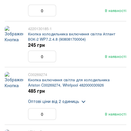
В наявності
4220130185-1
Кнопка холодильника включення світла Атлант
ВОК-2 WP7.2.4.8 (908081700004)
245 грн
В наявності
C00269274
Кнопка включення світла для холодильника
Ariston C00269274, Whirlpool 482000030926
485 грн
Оптові ціни
від 2 одиниць
В наявності