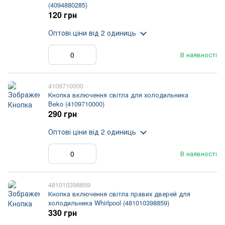
(4094880285)
120 грн
Оптові ціни
від 2 одиниць
В наявності
4109710000
Кнопка включення світла для холодильника
Beko (4109710000)
290 грн
Оптові ціни
від 2 одиниць
В наявності
481010398859
Кнопка включення світла правих дверей для
холодильника Whirlpool (481010398859)
330 грн