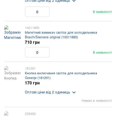
Оптові ціни
від 2 одиниць
В наявності
10011885
Магнітний вимикач світла для холодильника
Bosch/Siemens original (10011885)
710 грн
В наявності
181291
Кнопка включення світла для холодильника
Gorenje (181291)
170 грн
Оптові ціни
від 2 одиниць
Немає в наявності
239482