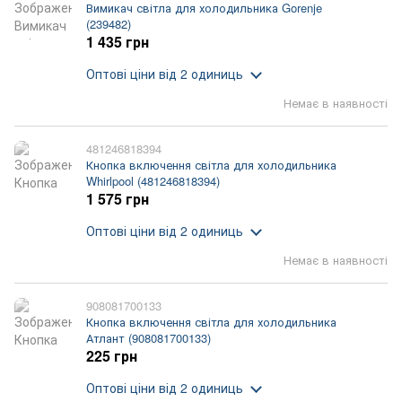
Вимикач світла для холодильника Gorenje
(239482)
1 435 грн
Оптові ціни
від 2 одиниць
Немає в наявності
481246818394
Кнопка включення світла для холодильника
Whirlpool (481246818394)
1 575 грн
Оптові ціни
від 2 одиниць
Немає в наявності
908081700133
Кнопка включення світла для холодильника
Атлант (908081700133)
225 грн
Оптові ціни
від 2 одиниць