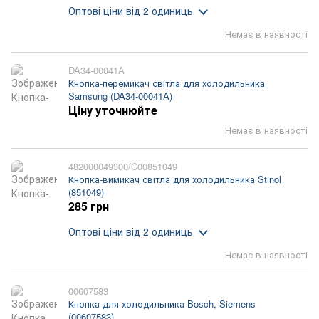
Оптові ціни
від 2 одиниць
Немає в наявності
DA34-00041A
Кнопка-перемикач світла для холодильника
Samsung (DA34-00041A)
Ціну уточнюйте
Немає в наявності
482000049300/C00851049
Кнопка-вимикач світла для холодильника Stinol
(851049)
285 грн
Оптові ціни
від 2 одиниць
Немає в наявності
00607583
Кнопка для холодильника Bosch, Siemens
(00607583)