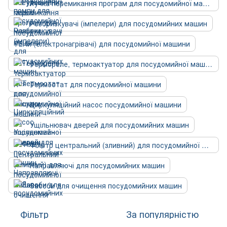
Ручка перемикання програм для посудомийної машини
Розбризкувачі (імпелери) для посудомийних машин
ТЕНи (електронагрівачі) для посудомийної машини
Термореле, термоактуатор для посудомийної машини
Термостат для посудомийної машини
Циркуляційний насос посудомийної машини
Ущільнювач дверей для посудомийних машин
Фільтр центральний (зливний) для посудомийної машини
Направляючі для посудомийних машин
Засоби для очищення посудомийних машин
Фільтр
За популярністю