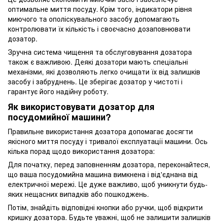
оптимальне миття посуду. Крім того, індикатори рівня
миючого та ополіскувального засобу допомагають
контролювати їх кількість і своєчасно дозаповнювати
дозатор.
Зручна система чищення та обслуговування дозатора
також є важливою. Деякі дозатори мають спеціальні
механізми, які дозволяють легко очищати їх від залишків
засобу і забруднень. Це зберігає дозатор у чистоті і
гарантує його надійну роботу.
Як використовувати дозатор для
посудомийної машини?
Правильне використання дозатора допомагає досягти
якісного миття посуду і тривалої експлуатації машини. Ось
кілька порад щодо використання дозатора:
Для початку, перед заповненням дозатора, переконайтеся,
що ваша посудомийна машина вимкнена і від'єднана від
електричної мережі. Це дуже важливо, щоб уникнути будь-
яких нещасних випадків або пошкоджень.
Потім, знайдіть відповідні кнопки або ручки, щоб відкрити
кришку дозатора. Будьте уважні, щоб не залишити залишків