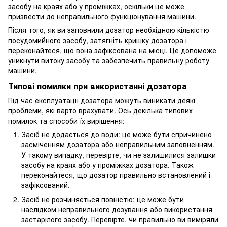
засобу на краях або у проміжках, оскільки це може
призвести до неправильного функціонування машини.
Після того, як ви заповнили дозатор необхідною кількістю
посудомийного засобу, затягніть кришку дозатора і
переконайтеся, що вона зафіксована на місці. Це допоможе
уникнути витоку засобу та забезпечить правильну роботу
машини.
Типові помилки при використанні дозатора
Під час експлуатації дозатора можуть виникати деякі
проблеми, які варто врахувати. Ось декілька типових
помилок та способи їх вирішення:
Засіб не додається до води: це може бути спричинено
засміченням дозатора або неправильним заповненням.
У такому випадку, перевірте, чи не залишилися залишки
засобу на краях або у проміжках дозатора. Також
переконайтеся, що дозатор правильно встановлений і
зафіксований.
Засіб не розчиняється повністю: це може бути
наслідком неправильного дозування або використання
застарілого засобу. Перевірте, чи правильно ви виміряли