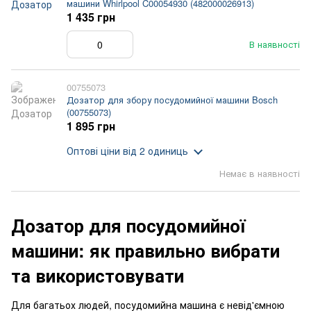
машини Whirlpool C00054930 (482000026913)
1 435 грн
В наявності
00755073
Дозатор для збору посудомийної машини Bosch
(00755073)
1 895 грн
Оптові ціни
від 2 одиниць
Немає в наявності
Дозатор для посудомийної
машини: як правильно вибрати
та використовувати
Для багатьох людей, посудомийна машина є невід'ємною