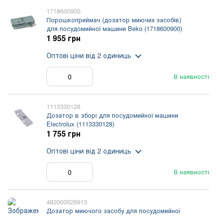
1718600900
Порошкоприймач (дозатор миючих засобів)
для посудомийної машини Beko (1718600900)
1 955 грн
Оптові ціни
від 2 одиниць
В наявності
1113330128
Дозатор в зборі для посудомийної машини
Electrolux (1113330128)
1 755 грн
Оптові ціни
від 2 одиниць
В наявності
482000026913
Дозатор миючого засобу для посудомийної