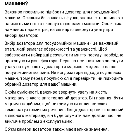
машини?
Важливо правильно підібрати дозатор для посудомийної
машини. Оскільки його якість і функціональність впливають
на якість миття та експлуатацію самої машини. Ось кілька
важливих параметрів, на які варто звернути увагу при
виборі дозатора:
Вибір дозатора для посудомийної машини - це важливий
етап, який вимагає обережності та уважності. Щоб
забезпечити найкращі результати миття посуду, необхідно
враховувати різні фактори. Перш за все, важливо звернути
увагу на сумісність дозатора з маркою і моделлю вашої
посудомийної машини. Не всі дозатори підходять для всіх
машин, тому перед покупкою слід перевірити, чи підходить
обраний дозатор для вашої машини.
Окрім сумісності, важливо звернути увагу на якість
матеріалу, з якого виготовлений дозатор. Він повинен бути
міцним і надійним, щоб витримувати вплив високих
температур і хімічних речовин. Якщо дозатор виготовлений
з якісного матеріалу, він буде служити вам довгий час і не
викличе проблем з експлуатацією.
Об'єм камери дозатора також має велике значення.