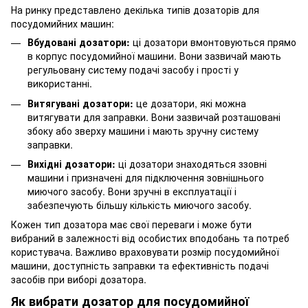
На ринку представлено декілька типів дозаторів для
посудомийних машин:
Вбудовані дозатори:
ці дозатори вмонтовуються прямо
в корпус посудомийної машини. Вони зазвичай мають
регульовану систему подачі засобу і прості у
використанні.
Витягувані дозатори:
це дозатори, які можна
витягувати для заправки. Вони зазвичай розташовані
збоку або зверху машини і мають зручну систему
заправки.
Вихідні дозатори:
ці дозатори знаходяться ззовні
машини і призначені для підключення зовнішнього
миючого засобу. Вони зручні в експлуатації і
забезпечують більшу кількість миючого засобу.
Кожен тип дозатора має свої переваги і може бути
вибраний в залежності від особистих вподобань та потреб
користувача. Важливо враховувати розмір посудомийної
машини, доступність заправки та ефективність подачі
засобів при виборі дозатора.
Як вибрати дозатор для посудомийної