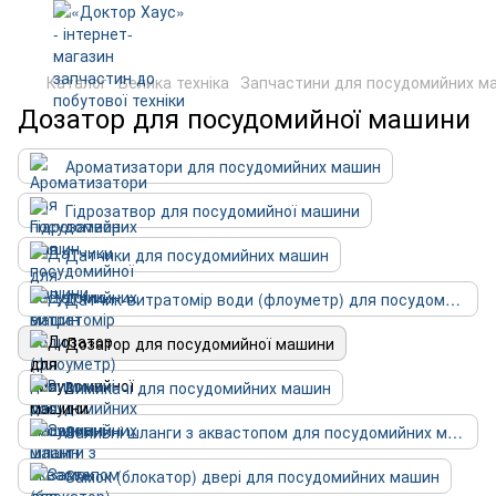
Каталог
Велика техніка
Запчастини для посудомийних м
Дозатор для посудомийної машини
Ароматизатори для посудомийних машин
Гідрозатвор для посудомийної машини
Датчики для посудомийних машин
Датчик-витратомір води (флоуметр) для посудомийних машин
Дозатор для посудомийної машини
Вимикачі для посудомийних машин
Заливні шланги з аквастопом для посудомийних машин
Замок (блокатор) двері для посудомийних машин