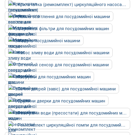
Крильчатка (ремкомплект) циркуляційного насоса для посудомийних машин
Лампа освітлення для посудомийної машини
Мережеві фільтри для посудомийних машин
Модуль посудомийної машини
Насос зливу води для посудомийної машини
Оптичний сенсор для посудомийної машини
Патрубки для посудомийних машин
Петля дверей (завіс) для посудомийної машини
Пружини дверки для посудомийних машин
Реле рівня води (пресостати) для посудомийних машин
Ремкомплект циркуляційної помпи для посудомийної машини