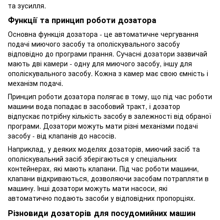
та зусилля.
Функції та принцип роботи дозатора
Основна функція дозатора - це автоматичне чергування
подачі миючого засобу та ополіскувального засобу
відповідно до програми прання. Сучасні дозатори зазвичай
мають дві камери - одну для миючого засобу, іншу для
ополіскувального засобу. Кожна з камер має свою ємність і
механізм подачі.
Принцип роботи дозатора полягає в тому, що під час роботи
машини вода попадає в засобовий тракт, і дозатор
відпускає потрібну кількість засобу в залежності від обраної
програми. Дозатори можуть мати різні механізми подачі
засобу - від клапанів до насосів.
Наприклад, у деяких моделях дозаторів, миючий засіб та
ополіскувальний засіб зберігаються у спеціальних
контейнерах, які мають клапани. Під час роботи машини,
клапани відкриваються, дозволяючи засобам потрапляти в
машину. Інші дозатори можуть мати насоси, які
автоматично подають засоби у відповідних пропорціях.
Різновиди дозаторів для посудомийних машин