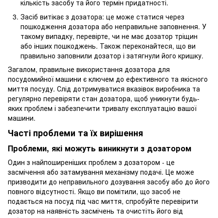
кількість засобу та його термін придатності.
Засіб витікає з дозатора: це може статися через
пошкодження дозатора або неправильне заповнення. У
такому випадку, перевірте, чи не має дозатор тріщин
або інших пошкоджень. Також переконайтеся, що ви
правильно заповнили дозатор і затягнули його кришку.
Загалом, правильне використання дозатора для
посудомийної машини є ключем до ефективного та якісного
миття посуду. Слід дотримуватися вказівок виробника та
регулярно перевіряти стан дозатора, щоб уникнути будь-
яких проблем і забезпечити тривалу експлуатацію вашої
машини.
Часті проблеми та їх вирішення
Проблеми, які можуть виникнути з дозатором
Один з найпоширеніших проблем з дозатором - це
засмічення або затамування механізму подачі. Це може
призводити до неправильного дозування засобу або до його
повного відсутності. Якщо ви помітили, що засоб не
подається на посуд під час миття, спробуйте перевірити
дозатор на наявність засмічень та очистіть його від