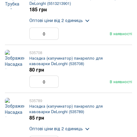
DeLonghi (5513213901)
185 грн
Оптові ціни
від 2 одиниць
В наявності
535708
Насадка (капучинатор) панарелло для
кавоварки DeLonghi (535708)
80 грн
В наявності
535789
Насадка (капучинатор) панарелло для
кавоварки DeLonghi (535789)
85 грн
Оптові ціни
від 2 одиниць