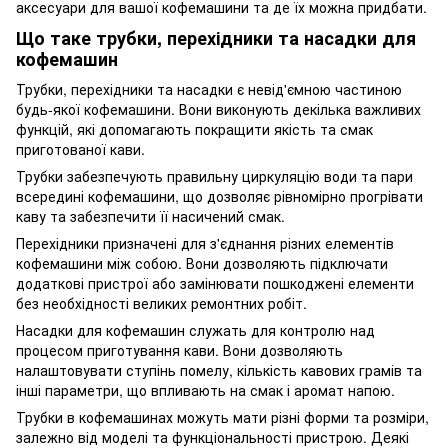
аксесуари для вашої кофемашини та де їх можна придбати.
Що таке трубки, перехідники та насадки для
кофемашин
Трубки, перехідники та насадки є невід'ємною частиною
будь-якої кофемашини. Вони виконують декілька важливих
функцій, які допомагають покращити якість та смак
приготованої кави.
Трубки забезпечують правильну циркуляцію води та пари
всередині кофемашини, що дозволяє рівномірно прогрівати
каву та забезпечити її насичений смак.
Перехідники призначені для з'єднання різних елементів
кофемашини між собою. Вони дозволяють підключати
додаткові пристрої або замінювати пошкоджені елементи
без необхідності великих ремонтних робіт.
Насадки для кофемашин служать для контролю над
процесом приготування кави. Вони дозволяють
налаштовувати ступінь помелу, кількість кавових грамів та
інші параметри, що впливають на смак і аромат напою.
Трубки в кофемашинах можуть мати різні форми та розміри,
залежно від моделі та функціональності пристрою. Деякі