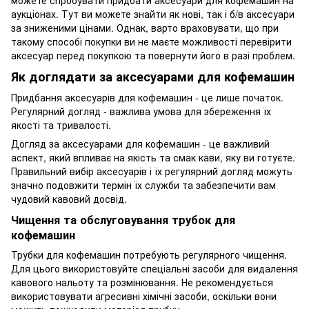
можете спробувати придбати аксесуари для кофемашин на
аукціонах. Тут ви можете знайти як нові, так і б/в аксесуари
за зниженими цінами. Однак, варто враховувати, що при
такому способі покупки ви не маєте можливості перевірити
аксесуар перед покупкою та повернути його в разі проблем.
Як доглядати за аксесуарами для кофемашин
Придбання аксесуарів для кофемашин - це лише початок.
Регулярний догляд - важлива умова для збереження їх
якості та тривалості.
Догляд за аксесуарами для кофемашин - це важливий
аспект, який впливає на якість та смак кави, яку ви готуєте.
Правильний вибір аксесуарів і їх регулярний догляд можуть
значно подовжити термін їх служби та забезпечити вам
чудовий кавовий досвід.
Чищення та обслуговування трубок для
кофемашин
Трубки для кофемашин потребують регулярного чищення.
Для цього використовуйте спеціальні засоби для видалення
кавового нальоту та розмінювання. Не рекомендується
використовувати агресивні хімічні засоби, оскільки вони