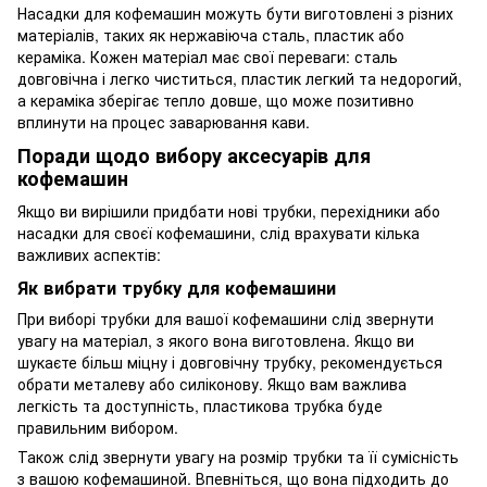
Насадки для кофемашин можуть бути виготовлені з різних
матеріалів, таких як нержавіюча сталь, пластик або
кераміка. Кожен матеріал має свої переваги: сталь
довговічна і легко чиститься, пластик легкий та недорогий,
а кераміка зберігає тепло довше, що може позитивно
вплинути на процес заварювання кави.
Поради щодо вибору аксесуарів для
кофемашин
Якщо ви вирішили придбати нові трубки, перехідники або
насадки для своєї кофемашини, слід врахувати кілька
важливих аспектів:
Як вибрати трубку для кофемашини
При виборі трубки для вашої кофемашини слід звернути
увагу на матеріал, з якого вона виготовлена. Якщо ви
шукаєте більш міцну і довговічну трубку, рекомендується
обрати металеву або силіконову. Якщо вам важлива
легкість та доступність, пластикова трубка буде
правильним вибором.
Також слід звернути увагу на розмір трубки та її сумісність
з вашою кофемашиной. Впевніться, що вона підходить до