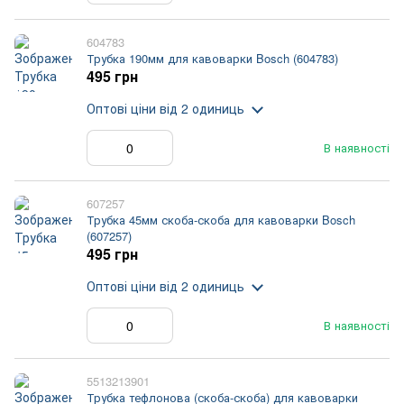
604783
Трубка 190мм для кавоварки Bosch (604783)
495 грн
Оптові ціни
від 2 одиниць
В наявності
607257
Трубка 45мм скоба-скоба для кавоварки Bosch
(607257)
495 грн
Оптові ціни
від 2 одиниць
В наявності
5513213901
Трубка тефлонова (скоба-скоба) для кавоварки