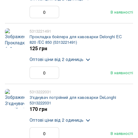
В наявності
5313221491
Прокладка бойлера для кавоварки Delonghi EC
820 /EC 850 (5313221491)
125 грн
Оптові ціни
від 2 одиниць
В наявності
5313222031
З'єднувач потрійний для кавоварки DeLonghi
5313222031
170 грн
Оптові ціни
від 2 одиниць
В наявності