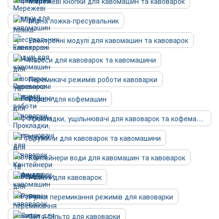
Мережеві кнопки для кавомашин та кавоварок
Мірна ложка-пресувальник
Електронні модулі для кавомашин та кавоварок
Насоси для кавоварок та кавомашини
Перемикачі режимів роботи кавоварки
Поршні для кофемашин
Прокладки, ущільнювачі для кавоварок та кофемашин
Пружини для кавоварок та кавомашини
Контейнери води для кавомашин та кавоварок
Ремені для кавоварок
Ручки перемикання режимів для кавоварки
Сито-фільтр для кавоварки