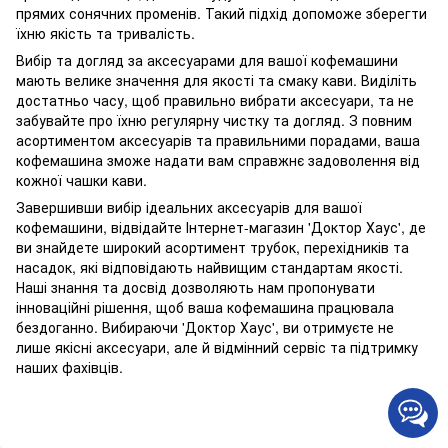
прямих сонячних променів. Такий підхід допоможе зберегти
їхню якість та тривалість.
Вибір та догляд за аксесуарами для вашої кофемашини
мають велике значення для якості та смаку кави. Виділіть
достатньо часу, щоб правильно вибрати аксесуари, та не
забувайте про їхню регулярну чистку та догляд. З повним
асортиментом аксесуарів та правильними порадами, ваша
кофемашина зможе надати вам справжнє задоволення від
кожної чашки кави.
Завершивши вибір ідеальних аксесуарів для вашої
кофемашини, відвідайте Інтернет-магазин 'Доктор Хаус', де
ви знайдете широкий асортимент трубок, перехідників та
насадок, які відповідають найвищим стандартам якості.
Наші знання та досвід дозволяють нам пропонувати
інноваційні рішення, щоб ваша кофемашина працювала
бездоганно. Вибираючи 'Доктор Хаус', ви отримуєте не
лише якісні аксесуари, але й відмінний сервіс та підтримку
наших фахівців.