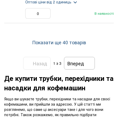
Оптові ціни
від 2 одиниць
В наявності
Показати ще 40 товарів
Назад
Вперед
1
з 3
Де купити трубки, перехідники та
насадки для кофемашин
Якщо ви шукаєте трубки, перехідники та насадки для своєї
кофемашини, ви прийшли за адресою. У цій статті ми
розглянемо, що саме ці аксесуари таке і для чого вони
потрібні. Також розкажемо, як правильно підібрати