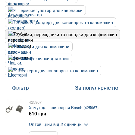
Терморегулятор для кавоварки
Тримач (холдер) для кавоварок та кавомашин
Трубки, перехідники та насадки для кофемашин
Фільтри для кавомашини
Чашки, склянки для кави
Шестерні для кавоварок та кавомашин
Фільтр
За популярністю
425967
Хомут для кавоварки Bosch (425967)
610 грн
Оптові ціни
від 2 одиниць