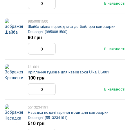
В наявності
9850081500
Шайба мідна перехідника до бойлера кавоварки
DeLonghi (9850081500)
90 грн
В наявності
UL-001
Кріплення гумове для кавоварки Ulka UL-001
100 грн
В наявності
5513234191
Насадка подачі гарячої води для кавоварки
DeLonghi (5513234191)
510 грн