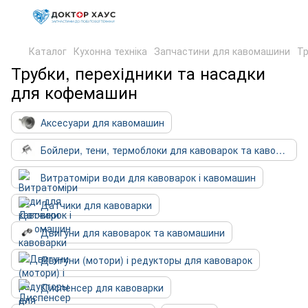
Каталог
Кухонна техніка
Запчастини для кавомашини
Тр
Трубки, перехідники та насадки
для кофемашин
Аксесуари для кавомашин
Бойлери, тени, термоблоки для кавоварок та кавомашин
Витратоміри води для кавоварок і кавомашин
Датчики для кавоварки
Двигуни для кавоварок та кавомашини
Двигуни (мотори) і редукторы для кавоварок
Диспенсер для кавоварки