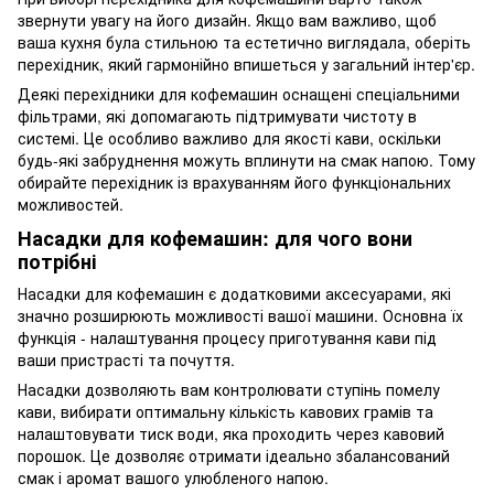
звернути увагу на його дизайн. Якщо вам важливо, щоб
ваша кухня була стильною та естетично виглядала, оберіть
перехідник, який гармонійно впишеться у загальний інтер'єр.
Деякі перехідники для кофемашин оснащені спеціальними
фільтрами, які допомагають підтримувати чистоту в
системі. Це особливо важливо для якості кави, оскільки
будь-які забруднення можуть вплинути на смак напою. Тому
обирайте перехідник із врахуванням його функціональних
можливостей.
Насадки для кофемашин: для чого вони
потрібні
Насадки для кофемашин є додатковими аксесуарами, які
значно розширюють можливості вашої машини. Основна їх
функція - налаштування процесу приготування кави під
ваши пристрасті та почуття.
Насадки дозволяють вам контролювати ступінь помелу
кави, вибирати оптимальну кількість кавових грамів та
налаштовувати тиск води, яка проходить через кавовий
порошок. Це дозволяє отримати ідеально збалансований
смак і аромат вашого улюбленого напою.