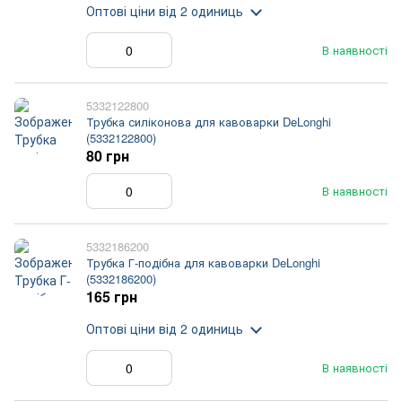
Оптові ціни
від 2 одиниць
В наявності
5332122800
Трубка силіконова для кавоварки DeLonghi
(5332122800)
80 грн
В наявності
5332186200
Трубка Г-подібна для кавоварки DeLonghi
(5332186200)
165 грн
Оптові ціни
від 2 одиниць
В наявності