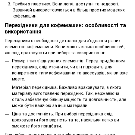
Трубки з пластику. Вони легкі, доступні та недорогі.
Зазвичай використовуються в більш простих моделях
кофемашин.
Перехідники для кофемашин: особливості та
використання
Перехідники є необхідною деталлю для з'єднання різних
елементів кофемашини. Вони мають кілька особливостей,
які слід враховувати при виборі та використанні:
Розмір і тип з'єднуваних елементів. Перед придбанням
перехідника, слід уточнити, чи він підходить для
конкретного типу кофемашини та аксесуарів, які ви вже
маєте.
Матеріал перехідника. Важливо враховувати, з якого
матеріалу виготовлено перехідник. Так, нержавіюча
сталь забезпечує більшу міцність та довговічність, але
може бути важчою за інші матеріали.
Ціна та доступність. При виборі перехідника слід
враховувати його вартість та те, наскільки легко ви
зможете його придбати.
При виборі перехідника для кофемашини варто також