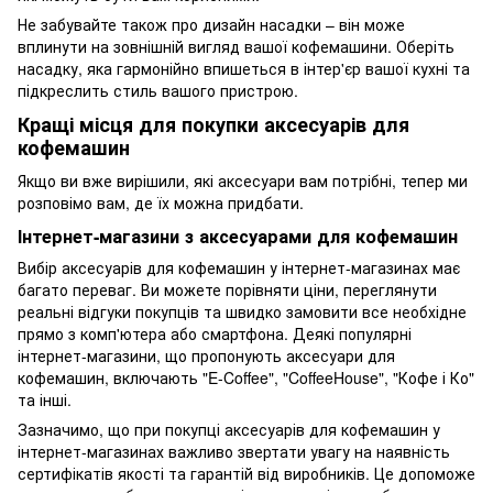
Не забувайте також про дизайн насадки – він може
вплинути на зовнішній вигляд вашої кофемашини. Оберіть
насадку, яка гармонійно впишеться в інтер'єр вашої кухні та
підкреслить стиль вашого пристрою.
Кращі місця для покупки аксесуарів для
кофемашин
Якщо ви вже вирішили, які аксесуари вам потрібні, тепер ми
розповімо вам, де їх можна придбати.
Інтернет-магазини з аксесуарами для кофемашин
Вибір аксесуарів для кофемашин у інтернет-магазинах має
багато переваг. Ви можете порівняти ціни, переглянути
реальні відгуки покупців та швидко замовити все необхідне
прямо з комп'ютера або смартфона. Деякі популярні
інтернет-магазини, що пропонують аксесуари для
кофемашин, включають "E-Coffee", "CoffeeHouse", "Кофе і Ко"
та інші.
Зазначимо, що при покупці аксесуарів для кофемашин у
інтернет-магазинах важливо звертати увагу на наявність
сертифікатів якості та гарантій від виробників. Це допоможе