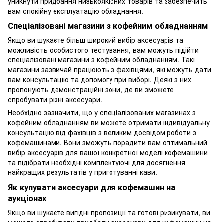
уникнути придбання низькоякісних товарів та забезпечить
вам спокійну експлуатацію обладнання.
Спеціалізовані магазини з кофейним обладнанням
Якщо ви шукаєте більш широкий вибір аксесуарів та
можливість особистого тестування, вам можуть підійти
спеціалізовані магазини з кофейним обладнанням. Такі
магазини зазвичай працюють з фахівцями, які можуть дати
вам консультацію та допомогу при виборі. Деякі з них
пропонують демонстраційні зони, де ви зможете
спробувати різні аксесуари.
Необхідно зазначити, що у спеціалізованих магазинах з
кофейним обладнанням ви можете отримати індивідуальну
консультацію від фахівців з великим досвідом роботи з
кофемашинами. Вони зможуть порадити вам оптимальний
вибір аксесуарів для вашої конкретної моделі кофемашини
та підібрати необхідні комплектуючі для досягнення
найкращих результатів у приготуванні кави.
Як купувати аксесуари для кофемашин на
аукціонах
Якщо ви шукаєте вигідні пропозиції та готові ризикувати, ви