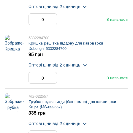
Оптові ціни
від 2 одиниць
В наявності
5332284700
Кришка решітка піддону для кавоварки
DeLonghi 5332284700
95 грн
Оптові ціни
від 2 одиниць
В наявності
MS-622557
Трубка подачі води (бак-помпа) для кавоварки
Krups (MS-622557)
335 грн
Оптові ціни
від 2 одиниць