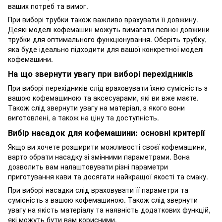
ваших потреб та вимог.
При виборі трубки також важливо врахувати її довжину.
Деякі моделі кофемашин можуть вимагати певної довжини
трубки для оптимального функціонування. Оберіть трубку,
яка буде ідеально підходити для вашої конкретної моделі
кофемашини.
На що звернути увагу при виборі перехідників
При виборі перехідників слід враховувати їхню сумісність з
вашою кофемашиною та аксесуарами, які ви вже маєте.
Також слід звернути увагу на матеріал, з якого вони
виготовлені, а також на ціну та доступність.
Вибір насадок для кофемашини: основні критерії
Якщо ви хочете розширити можливості своєї кофемашини,
варто обрати насадку зі змінними параметрами. Вона
дозволить вам налаштовувати різні параметри
приготування кави та досягати найкращої якості та смаку.
При виборі насадки слід враховувати її параметри та
сумісність з вашою кофемашиною. Також слід звернути
увагу на якість матеріалу та наявність додаткових функцій,
які можуть бути вам корисними.