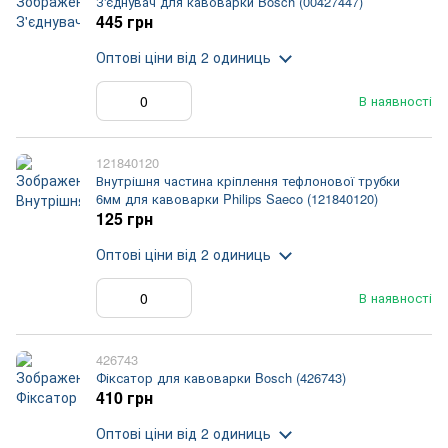
З'єднувач для кавоварки Bosch (00427447)
445 грн
Оптові ціни
від 2 одиниць
В наявності
121840120
Внутрішня частина кріплення тефлонової трубки
6мм для кавоварки Philips Saeco (121840120)
125 грн
Оптові ціни
від 2 одиниць
В наявності
426743
Фіксатор для кавоварки Bosch (426743)
410 грн
Оптові ціни
від 2 одиниць