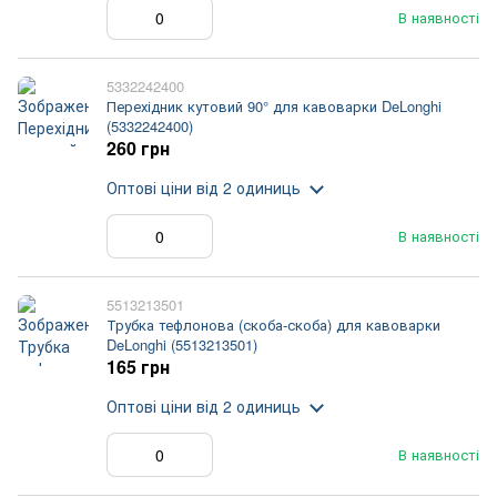
В наявності
5332242400
Перехідник кутовий 90° для кавоварки DeLonghi
(5332242400)
260 грн
Оптові ціни
від 2 одиниць
В наявності
5513213501
Трубка тефлонова (скоба-скоба) для кавоварки
DeLonghi (5513213501)
165 грн
Оптові ціни
від 2 одиниць
В наявності