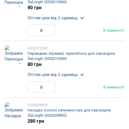
DeLonghi (5332212900)
90 грн
Оптові ціни
від 2 одиниць
В наявності
5332213000
Перехідник (прямий) термоблока для кавоварки
DeLonghi (5332213000)
80 грн
Оптові ціни
від 2 одиниць
В наявності
5332229600
Насадка (сопло) капучинатора для кавоварки
DeLonghi (5332229600)
280 грн