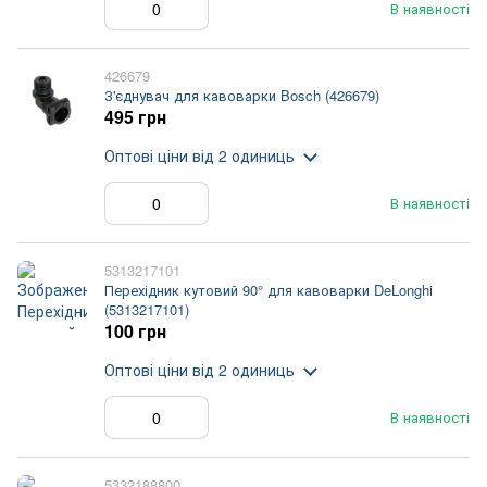
В наявності
426679
З'єднувач для кавоварки Bosch (426679)
495 грн
Оптові ціни
від 2 одиниць
В наявності
5313217101
Перехідник кутовий 90° для кавоварки DeLonghi
(5313217101)
100 грн
Оптові ціни
від 2 одиниць
В наявності
5332188800