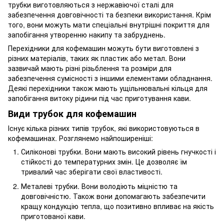
трубки виготовляються з нержавіючої сталі для
забезпечення довговічності та безпеки використання. Крім
того, вони можуть мати спеціальні внутрішні покриття для
запобігання утворенню накипу та забруднень.
Перехідники для кофемашин можуть бути виготовлені з
різних матеріалів, таких як пластик або метал. Вони
зазвичай мають різні різьблення та розміри для
забезпечення сумісності з іншими елементами обладнання.
Деякі перехідники також мають ущільнювальні кільця для
запобігання витоку рідини під час приготування кави.
Види трубок для кофемашин
Існує кілька різних типів трубок, які використовуються в
кофемашинах. Розглянемо найпоширеніші:
Силіконові трубки. Вони мають високий рівень гнучкості і
стійкості до температурних змін. Це дозволяє їм
тривалий час зберігати свої властивості.
Металеві трубки. Вони володіють міцністю та
довговічністю. Також вони допомагають забезпечити
кращу кондукцію тепла, що позитивно впливає на якість
приготованої кави.