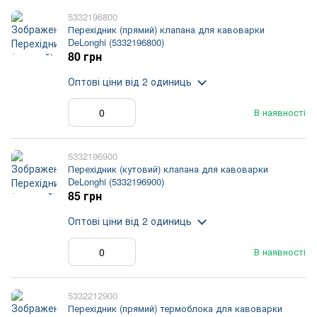
5332196800
Перехідник (прямий) клапана для кавоварки
DeLonghi (5332196800)
80 грн
Оптові ціни
від 2 одиниць
В наявності
5332196900
Перехідник (кутовий) клапана для кавоварки
DeLonghi (5332196900)
85 грн
Оптові ціни
від 2 одиниць
В наявності
5332212900
Перехідник (прямий) термоблока для кавоварки