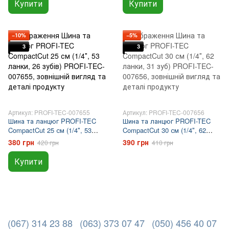
Купити
Купити
−10%
−5%
3
3
Артикул: PROFI-TEC-007655
Артикул: PROFI-TEC-007656
Шина та ланцюг PROFI-TEC
Шина та ланцюг PROFI-TEC
CompactCut 25 см (1/4″, 53
CompactCut 30 см (1/4″, 62
ланки, 26 зубів)
ланки, 31 зуб)
380 грн
390 грн
420 грн
410 грн
Купити
(067) 314 23 88
(063) 373 07 47
(050) 456 40 07