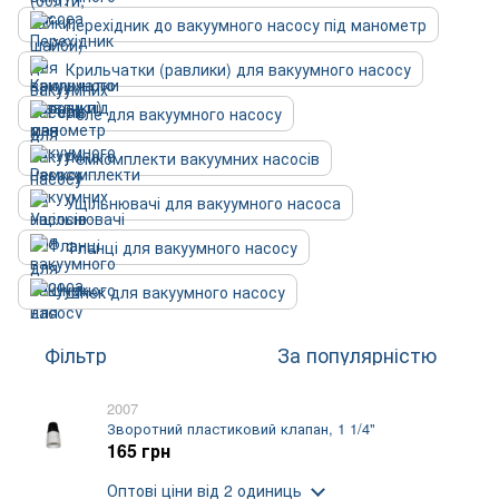
Перехідник до вакуумного насосу під манометр
Крильчатки (равлики) для вакуумного насосу
Реле для вакуумного насосу
Ремкомплекти вакуумних насосів
Ущільнювачі для вакуумного насоса
Фланці для вакуумного насосу
Шнек для вакуумного насосу
Фільтр
За популярністю
2007
Зворотний пластиковий клапан, 1 1/4"
165 грн
Оптові ціни
від 2 одиниць