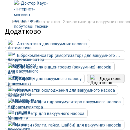
Каталог
Велика техніка
Запчастини для вакуумних насос
Додатково
Автоматика для вакуумних насосів
Віброкомпенсатор (амортизатор) для вакуумного насосу
Відбивач для відцентрових (вакуумних) насосів
Дифузор для вакуумного насосу
Додатково
Крильчатки охолодження для вакуумного насоса
Мембрана для гідроакумулятора вакуумного насоса
Манометр для вакуумного насоса
Метизи (болти, гайки, шайби) для вакуумних насосів