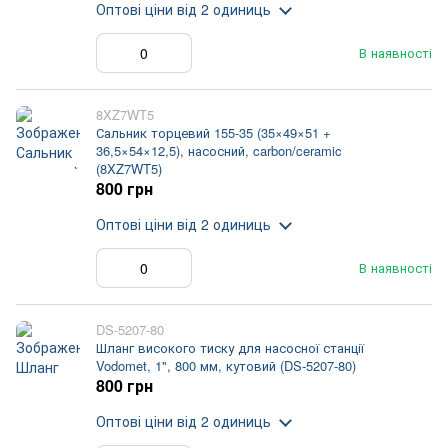
Оптові ціни
від 2 одиниць
В наявності
8XZ7WT5
Сальник торцевий 155-35 (35×49×51 +
36,5×54×12,5), насосний, carbon/ceramic
(8XZ7WT5)
800 грн
Оптові ціни
від 2 одиниць
В наявності
DS-5207-80
Шланг високого тиску для насосної станції
Vodomet, 1", 800 мм, кутовий (DS-5207-80)
800 грн
Оптові ціни
від 2 одиниць