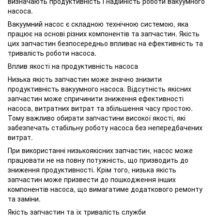
визначають продуктивність і надійність роботи вакуумного
насоса.
Вакуумний насос є складною технічною системою, яка
працює на основі різних компонентів та запчастин. Якість
цих запчастин безпосередньо впливає на ефективність та
тривалість роботи насоса.
Вплив якості на продуктивність насоса
Низька якість запчастин може значно знизити
продуктивність вакуумного насоса. Відсутність якісних
запчастин може спричинити зниження ефективності
насоса, витратних витрат та збільшення часу простою.
Тому важливо обирати запчастини високої якості, які
забезпечать стабільну роботу насоса без непередбачених
витрат.
При використанні низькоякісних запчастин, насос може
працювати не на повну потужність, що призводить до
зниження продуктивності. Крім того, низька якість
запчастин може призвести до пошкодження інших
компонентів насоса, що вимагатиме додаткового ремонту
та заміни.
Якість запчастин та їх тривалість служби