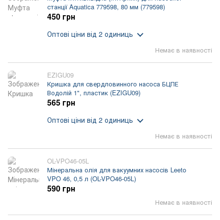
станції Aquatica 779598, 80 мм (779598)
450 грн
Оптові ціни
від 2 одиниць
Немає в наявності
EZIGU09
Кришка для свердловинного насоса БЦПЕ
Водолій 1", пластик (EZIGU09)
565 грн
Оптові ціни
від 2 одиниць
Немає в наявності
OL-VPO46-05L
Мінеральна олія для вакуумних насосів Leeto
VPO 46, 0,5 л (OL-VPO46-05L)
590 грн
Немає в наявності