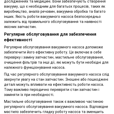
дослідженнях та медицині. Вони забезпечують створення
вакууму, що є необхідним для багатьох процесів, таких як
виробництво, аналіз речовин, вакуумна обробка та багато
інших. Якість роботи вакуумного насоса безпосередньо
залежить від правильного обслуговування та наявності
якісних запчастин.
Регулярне обслуговування для забезпечення
ефективності
Регулярне обслуговування вакуумного насоса допоможе
забезпечити його ефективну роботу. Це включає в себе
перевірку і заміну запчастин, мастильне обслуговування,
очищення фільтрів та інші дії, які можуть бути необхідні для
належного функціонування насоса.
Під час регулярного обслуговування вакуумного насоса слід
звернути увагу на стан запчастин. Зношені або пошкоджені
деталі можуть впливати на ефективність роботи насоса.
Тому важливо періодично перевіряти стан запчастин і
заміняти їх при необхідності.
Мастильне обслуговування також є важливою частиною
регулярного обслуговування вакуумного насоса. Відповідне
мастило забезпечить гладку роботу насоса та зменшить