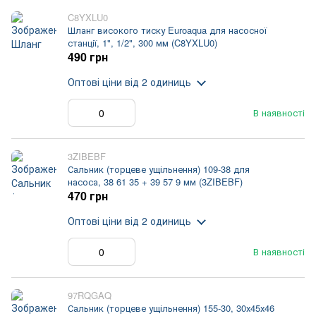
C8YXLU0
Шланг високого тиску Euroaqua для насосної
станції, 1", 1/2", 300 мм (C8YXLU0)
490 грн
Оптові ціни
від 2 одиниць
В наявності
3ZIBEBF
Сальник (торцеве ущільнення) 109-38 для
насоса, 38 61 35 + 39 57 9 мм (3ZIBEBF)
470 грн
Оптові ціни
від 2 одиниць
В наявності
97RQGAQ
Сальник (торцеве ущільнення) 155-30, 30х45х46