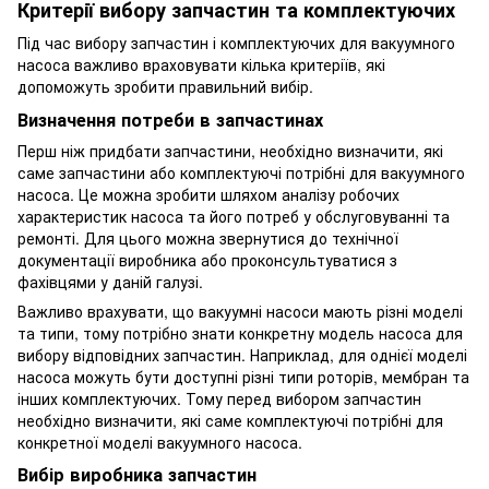
Критерії вибору запчастин та комплектуючих
Під час вибору запчастин і комплектуючих для вакуумного
насоса важливо враховувати кілька критеріїв, які
допоможуть зробити правильний вибір.
Визначення потреби в запчастинах
Перш ніж придбати запчастини, необхідно визначити, які
саме запчастини або комплектуючі потрібні для вакуумного
насоса. Це можна зробити шляхом аналізу робочих
характеристик насоса та його потреб у обслуговуванні та
ремонті. Для цього можна звернутися до технічної
документації виробника або проконсультуватися з
фахівцями у даній галузі.
Важливо врахувати, що вакуумні насоси мають різні моделі
та типи, тому потрібно знати конкретну модель насоса для
вибору відповідних запчастин. Наприклад, для однієї моделі
насоса можуть бути доступні різні типи роторів, мембран та
інших комплектуючих. Тому перед вибором запчастин
необхідно визначити, які саме комплектуючі потрібні для
конкретної моделі вакуумного насоса.
Вибір виробника запчастин