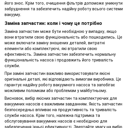
його знос. Крім того, очищення фільтрів допоможе уникнути
забруднення та забезпечить надійну роботу всього системи
вакууму.
Заміна запчастин: коли і чому це потрібно
Заміна запчастин може бути необхідною у випадку, якщо
вони втратили свою функціональність або пошкодились. Це
може включати заміну зношених деталей, витратні
елементи або комплектуючі, які втратили свою
ефективність. Заміна запчастин забезпечить нормальну
функціональність насоса і продовжить його тривалість
служби.
При заміні запчастин важливо використовувати якісні
оригінальні деталі, які відповідають вимогам виробника. Це
гарантує надійну роботу вакуумного насоса та запобігає
можливим поломкам або проблемам у майбутньому.
Висновок, вибір якісних запчастин та комплектуючих для
вакуумних насосів є важливим завданням. Якість запчастин
безпосередньо впливає на продуктивність та тривалість
служби насоса. Крім того, належна підтримка та
обслуговування вакуумних насосів є необхідною для
забезпечення їхньої ефективності. Звертайте увагу на вибір