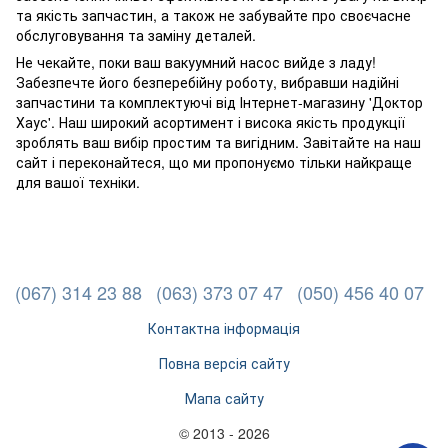
та якість запчастин, а також не забувайте про своєчасне
обслуговування та заміну деталей.
Не чекайте, поки ваш вакуумний насос вийде з ладу!
Забезпечте його безперебійну роботу, вибравши надійні
запчастини та комплектуючі від Інтернет-магазину 'Доктор
Хаус'. Наш широкий асортимент і висока якість продукції
зроблять ваш вибір простим та вигідним. Завітайте на наш
сайт і переконайтеся, що ми пропонуємо тільки найкраще
для вашої техніки.
(067) 314 23 88
(063) 373 07 47
(050) 456 40 07
Контактна інформація
Повна версія сайту
Мапа сайту
© 2013 - 2026