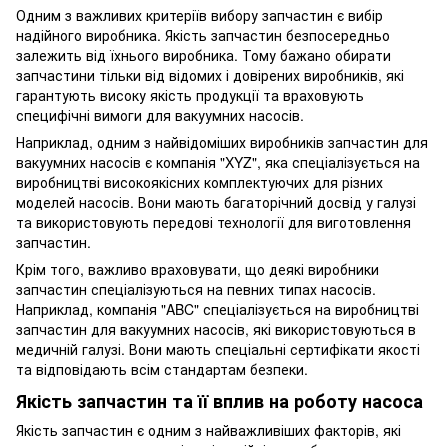
Одним з важливих критеріїв вибору запчастин є вибір
надійного виробника. Якість запчастин безпосередньо
залежить від їхнього виробника. Тому бажано обирати
запчастини тільки від відомих і довірених виробників, які
гарантують високу якість продукції та враховують
специфічні вимоги для вакуумних насосів.
Наприклад, одним з найвідоміших виробників запчастин для
вакуумних насосів є компанія "XYZ", яка спеціалізується на
виробництві високоякісних комплектуючих для різних
моделей насосів. Вони мають багаторічний досвід у галузі
та використовують передові технології для виготовлення
запчастин.
Крім того, важливо враховувати, що деякі виробники
запчастин спеціалізуються на певних типах насосів.
Наприклад, компанія "ABC" спеціалізується на виробництві
запчастин для вакуумних насосів, які використовуються в
медичній галузі. Вони мають спеціальні сертифікати якості
та відповідають всім стандартам безпеки.
Якість запчастин та її вплив на роботу насоса
Якість запчастин є одним з найважливіших факторів, які