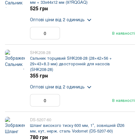
мм + 33х44х12 мм (97RQGAQ)
525 грн
Оптові ціни
від 2 одиниць
В наявності
SHK208-28
Сальник торцевий SHK208-28 (28×42×56 +
29×43×8.3 мм) двосторонній для насосів
(SHK208-28)
355 грн
Оптові ціни
від 2 одиниць
В наявності
DS-5207-60
Шланг високого тиску 600 мм, 1″, зовнішній Ø26
мм, кут, нерж. сталь Vodomet (DS-5207-60)
780 грн