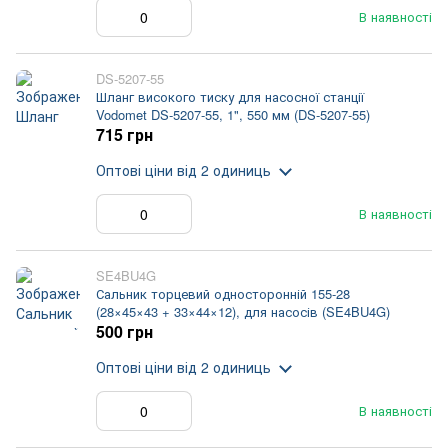
В наявності
DS-5207-55
Шланг високого тиску для насосної станції
Vodomet DS-5207-55, 1", 550 мм (DS-5207-55)
715 грн
Оптові ціни
від 2 одиниць
В наявності
SE4BU4G
Сальник торцевий односторонній 155-28
(28×45×43 + 33×44×12), для насосів (SE4BU4G)
500 грн
Оптові ціни
від 2 одиниць
В наявності