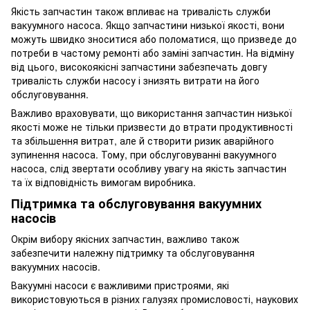
Якість запчастин також впливає на тривалість служби
вакуумного насоса. Якщо запчастини низької якості, вони
можуть швидко зноситися або поломатися, що призведе до
потреби в частому ремонті або заміні запчастин. На відміну
від цього, високоякісні запчастини забезпечать довгу
тривалість служби насосу і знизять витрати на його
обслуговування.
Важливо враховувати, що використання запчастин низької
якості може не тільки призвести до втрати продуктивності
та збільшення витрат, але й створити ризик аварійного
зупинення насоса. Тому, при обслуговуванні вакуумного
насоса, слід звертати особливу увагу на якість запчастин
та їх відповідність вимогам виробника.
Підтримка та обслуговування вакуумних
насосів
Окрім вибору якісних запчастин, важливо також
забезпечити належну підтримку та обслуговування
вакуумних насосів.
Вакуумні насоси є важливими пристроями, які
використовуються в різних галузях промисловості, наукових