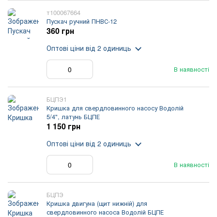
т100067664
Пускач ручний ПНВС-12
360 грн
Оптові ціни
від 2 одиниць
В наявності
БЦПЭ1
Кришка для свердловинного насосу Водолій
5/4", латунь БЦПЕ
1 150 грн
Оптові ціни
від 2 одиниць
В наявності
БЦПЭ
Кришка двигуна (щит нижній) для
свердловинного насоса Водолій БЦПЕ