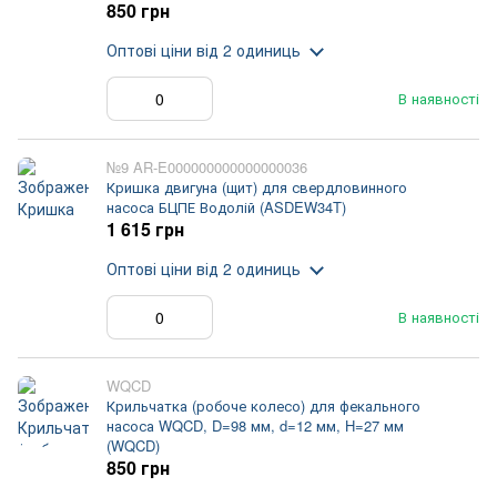
850 грн
Оптові ціни
від 2 одиниць
В наявності
№9 AR-E000000000000000036
Кришка двигуна (щит) для свердловинного
насоса БЦПЕ Водолій (ASDEW34T)
1 615 грн
Оптові ціни
від 2 одиниць
В наявності
WQCD
Крильчатка (робоче колесо) для фекального
насоса WQCD, D=98 мм, d=12 мм, H=27 мм
(WQCD)
850 грн