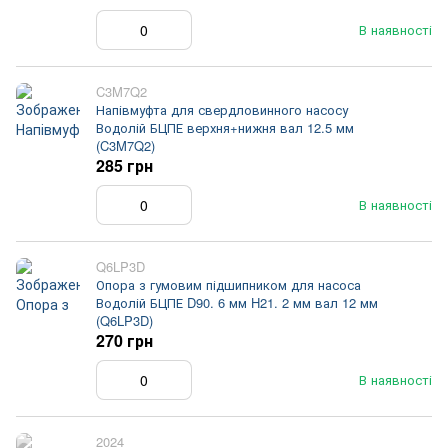
В наявності
C3M7Q2
Напівмуфта для свердловинного насосу
Водолій БЦПЕ верхня+нижня вал 12.5 мм
(C3M7Q2)
285 грн
В наявності
Q6LP3D
Опора з гумовим підшипником для насоса
Водолій БЦПЕ D90. 6 мм H21. 2 мм вал 12 мм
(Q6LP3D)
270 грн
В наявності
2024