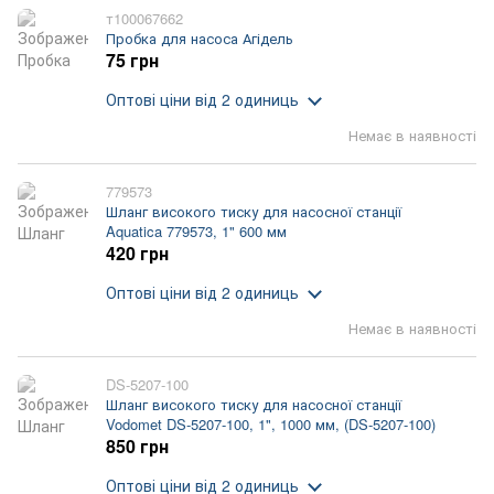
т100067662
Пробка для насоса Агідель
75 грн
Оптові ціни
від 2 одиниць
Немає в наявності
779573
Шланг високого тиску для насосної станції
Aquatica 779573, 1" 600 мм
420 грн
Оптові ціни
від 2 одиниць
Немає в наявності
DS-5207-100
Шланг високого тиску для насосної станції
Vodomet DS-5207-100, 1", 1000 мм, (DS-5207-100)
850 грн
Оптові ціни
від 2 одиниць