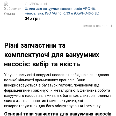
OL-VPO46-0.3L
Олива для вакуумних насосів Leeto VPO 46,
мінеральна, ISO VG 46, 0.33 л (OL-VPO46-0.3L)
345 грн
Немає в наявності
Різні запчастини та
комплектуючі для вакуумних
насосів: вибір та якість
У сучасному світі вакуумні насоси є необхідною складовою
великої кількості промислових процесів. Вони
використовуються в багатьох галузях, починаючи від
фармацевтики і закінчуючи металургією. Ефективна робота
вакуумного насоса залежить від багатьох факторів, одним з
яких є якість запчастин і комплектуючих, які
використовуються для його обслуговування і ремонту.
Основні типи запчастин для вакуумних насосів