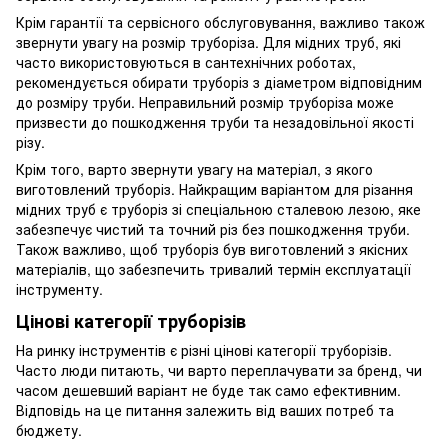
Крім гарантії та сервісного обслуговування, важливо також
звернути увагу на розмір труборіза. Для мідних труб, які
часто використовуються в сантехнічних роботах,
рекомендується обирати труборіз з діаметром відповідним
до розміру труби. Неправильний розмір труборіза може
призвести до пошкодження труби та незадовільної якості
різу.
Крім того, варто звернути увагу на матеріал, з якого
виготовлений труборіз. Найкращим варіантом для різання
мідних труб є труборіз зі спеціальною сталевою лезою, яке
забезпечує чистий та точний різ без пошкодження труби.
Також важливо, щоб труборіз був виготовлений з якісних
матеріалів, що забезпечить тривалий термін експлуатації
інструменту.
Цінові категорії труборізів
На ринку інструментів є різні цінові категорії труборізів.
Часто люди питають, чи варто переплачувати за бренд, чи
часом дешевший варіант не буде так само ефективним.
Відповідь на це питання залежить від ваших потреб та
бюджету.