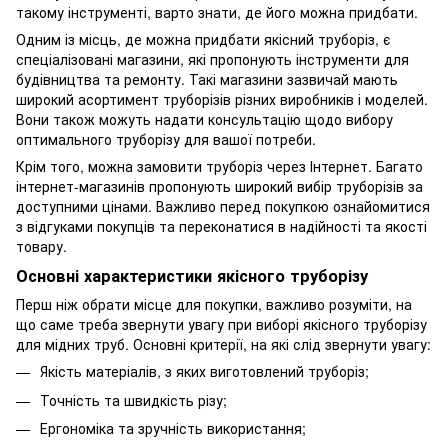
такому інструменті, варто знати, де його можна придбати.
Одним із місць, де можна придбати якісний труборіз, є
спеціалізовані магазини, які пропонують інструменти для
будівництва та ремонту. Такі магазини зазвичай мають
широкий асортимент труборізів різних виробників і моделей.
Вони також можуть надати консультацію щодо вибору
оптимального труборізу для вашої потреби.
Крім того, можна замовити труборіз через Інтернет. Багато
інтернет-магазинів пропонують широкий вибір труборізів за
доступними цінами. Важливо перед покупкою ознайомитися
з відгуками покупців та переконатися в надійності та якості
товару.
Основні характеристики якісного труборізу
Перш ніж обрати місце для покупки, важливо розуміти, на
що саме треба звернути увагу при виборі якісного труборізу
для мідних труб. Основні критерії, на які слід звернути увагу:
Якість матеріалів, з яких виготовлений труборіз;
Точність та швидкість різу;
Ергономіка та зручність використання;