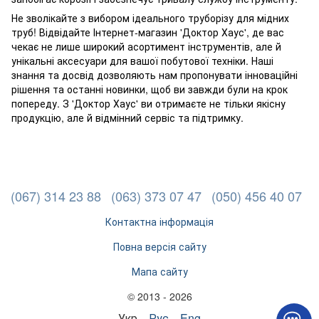
Не зволікайте з вибором ідеального труборізу для мідних
труб! Відвідайте Інтернет-магазин 'Доктор Хаус', де вас
чекає не лише широкий асортимент інструментів, але й
унікальні аксесуари для вашої побутової техніки. Наші
знання та досвід дозволяють нам пропонувати інноваційні
рішення та останні новинки, щоб ви завжди були на крок
попереду. З 'Доктор Хаус' ви отримаєте не тільки якісну
продукцію, але й відмінний сервіс та підтримку.
(067) 314 23 88
(063) 373 07 47
(050) 456 40 07
Контактна інформація
Повна версія сайту
Мапа сайту
© 2013 - 2026
Укр
Рус
Eng