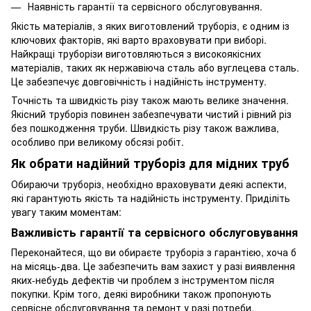
Наявність гарантії та сервісного обслуговування.
Якість матеріалів, з яких виготовлений труборіз, є одним із
ключових факторів, які варто враховувати при виборі.
Найкращі труборізи виготовляються з високоякісних
матеріалів, таких як нержавіюча сталь або вуглецева сталь.
Це забезпечує довговічність і надійність інструменту.
Точність та швидкість різу також мають велике значення.
Якісний труборіз повинен забезпечувати чистий і рівний різ
без пошкодження труби. Швидкість різу також важлива,
особливо при великому обсязі робіт.
Як обрати надійний труборіз для мідних труб
Обираючи труборіз, необхідно враховувати деякі аспекти,
які гарантують якість та надійність інструменту. Приділіть
увагу таким моментам:
Важливість гарантії та сервісного обслуговування
Переконайтеся, що ви обираєте труборіз з гарантією, хоча б
на місяць-два. Це забезпечить вам захист у разі виявлення
яких-небудь дефектів чи проблем з інструментом після
покупки. Крім того, деякі виробники також пропонують
сервісне обслуговування та ремонт у разі потреби.