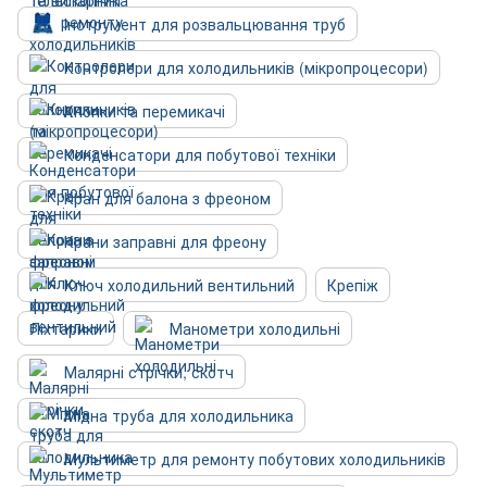
Інструмент для розвальцювання труб
Контролери для холодильників (мікропроцесори)
Кнопки та перемикачі
Конденсатори для побутової техніки
Кран для балона з фреоном
Крани заправні для фреону
Ключ холодильний вентильний
Крепіж
Ліхтарики
Манометри холодильні
Малярні стрічки, скотч
Мідна труба для холодильника
Мультиметр для ремонту побутових холодильників