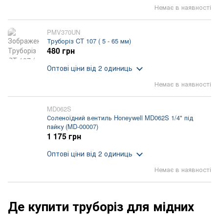
Немає в наявності
PMV370UN
Труборіз CT 107 ( 5 - 65 мм)
480 грн
Оптові ціни
від 2 одиниць
Немає в наявності
MD062S
Соленоїдний вентиль Honeywell MD062S 1/4" під
пайку (MD-00007)
1 175 грн
Оптові ціни
від 2 одиниць
Немає в наявності
Де купити труборіз для мідних