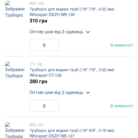
WK-128
Труборіз для мідних труб (1/8"-7/8", 3-22 мм)
Whicepart DSZH WK-128
310 грн
Оптові ціни
від 2 одиниць
В наявності
CT-128
Труборіз для мідних труб (1/8"-7/8", 3-22 мм)
Whicepart CT-128
280 грн
Оптові ціни
від 2 одиниць
В наявності
WK-127
Труборіз для мідних труб (1/8"-5/8", 3-16 мм)
Whicepart DSZH WK-127