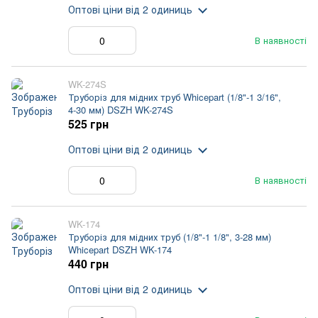
Оптові ціни
від 2 одиниць
В наявності
WK-274S
Труборіз для мідних труб Whicepart (1/8"-1 3/16",
4-30 мм) DSZH WK-274S
525 грн
Оптові ціни
від 2 одиниць
В наявності
WK-174
Труборіз для мідних труб (1/8"-1 1/8", 3-28 мм)
Whicepart DSZH WK-174
440 грн
Оптові ціни
від 2 одиниць