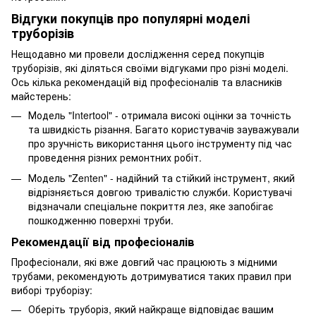
Відгуки покупців про популярні моделі
труборізів
Нещодавно ми провели дослідження серед покупців
труборізів, які діляться своїми відгуками про різні моделі.
Ось кілька рекомендацій від професіоналів та власників
майстерень:
Модель "Intertool" - отримала високі оцінки за точність
та швидкість різання. Багато користувачів зауважували
про зручність використання цього інструменту під час
проведення різних ремонтних робіт.
Модель "Zenten" - надійний та стійкий інструмент, який
відрізняється довгою тривалістю служби. Користувачі
відзначали спеціальне покриття лез, яке запобігає
пошкодженню поверхні труби.
Рекомендації від професіоналів
Професіонали, які вже довгий час працюють з мідними
трубами, рекомендують дотримуватися таких правил при
виборі труборізу:
Оберіть труборіз, який найкраще відповідає вашим