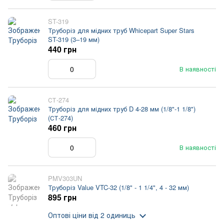
ST-319
Труборіз для мідних труб Whicepart Super Stars
ST-319 (3–19 мм)
440 грн
В наявності
СТ-274
Труборіз для мідних труб D 4-28 мм (1/8"-1 1/8")
(СТ-274)
460 грн
В наявності
PMV303UN
Труборіз Value VTC-32 (1/8" - 1 1/4", 4 - 32 мм)
895 грн
Оптові ціни
від 2 одиниць