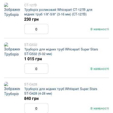
CT-127B
Труборіз роликовий Whicepart CT-127B для
мідних труб 1/8"-5/8" (3-16 мм) (CT-127B)
230 грн
В наявності
ST-G532
Труборіз для мідних труб Whicepart Super Stars
ST-G532 (5-32 мм)
1 015 грн
В наявності
ST-G428
Труборіз для мідних труб Whitepart Super Stars
ST-G428 (4-28 мм)
840 грн
В наявності