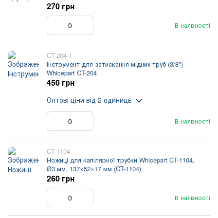
270 грн
В наявності
CT-204-1
Інструмент для затискання мідних труб (3/8")
Whicepart CT-204
450 грн
Оптові ціни
від 2 одиниць
В наявності
CT-1104
Ножиці для капілярної трубки Whicepart CT-1104,
Ø3 мм, 137×52×17 мм (CT-1104)
260 грн
В наявності