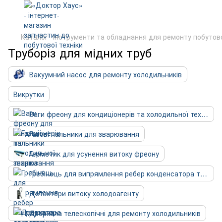
Каталог
Інструменти та обладнання для ремонту побутово
Труборіз для мідних труб
Вакуумний насос для ремонту холодильників
Викрутки
Ваги фреону для кондиціонерів та холодильної техніки
Газові пальники для зварювання
Герметик для усунення витоку фреону
Гребінець для випрямлення ребер конденсатора та випарника
Детектори витоку холодоагенту
Дзеркала телескопічні для ремонту холодильників