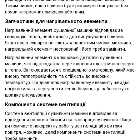
Таким чином, ваша білизна буде рівномірно висушена без
появи неприємних зморшок або плям.
Запчастини для нагрівального елемента
Нагрівальний елемент сушильної машини відповідає за
генерацію тепла, необхідного для висушування білизни.
Якщо ваша сушарка не гріється належним чином, можливо,
нагрівальний елемент несправний і його треба замінити.
Нагрівальний елемент є ключовою деталлю сушильної
машини, яка відповідає за перетворення електричної енергії
в тепло. Він складається з спеціального матеріалу, який має
високу теплопровідність та стійкість до високих
температур. Це дозволяє нагрівальному елементу швидко
нагріватися та передавати тепло білизні, що забезпечує її
швидке висушування.
Компоненти системи вентиляції
Система вентиляції сушильної машини відповідає за
відведення вологи з білизни під час процесу сушіння. Якщо
ви помічаєте некоректну роботу вентиляції або витоки
повітря, можливо, деякі компоненти системи вентиляції
треба замінити.