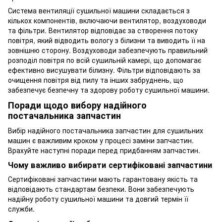
Система вентиляції сушильної машини складається з
кількох компонентів, включаючи вентилятор, воздуховоди
та фільтри. Вентилятор відповідає за створення потоку
повітря, який відводить вологу з білизни та виводить її на
зовнішню сторону. Воздуховоди забезпечують правильний
розподіл повітря по всій сушильній камері, що допомагає
ефективно висушувати білизну. Фільтри відповідають за
очищення повітря від пилу та інших забруднень, що
забезпечує безпечну та здорову роботу сушильної машини.
Поради щодо вибору надійного
постачальника запчастин
Вибір надійного постачальника запчастин для сушильних
машин є важливим кроком у процесі заміни запчастин.
Врахуйте наступні поради перед придбанням запчастин.
Чому важливо вибирати сертифіковані запчастини
Сертифіковані запчастини мають гарантовану якість та
відповідають стандартам безпеки. Вони забезпечують
надійну роботу сушильної машини та довгий термін її
служби.