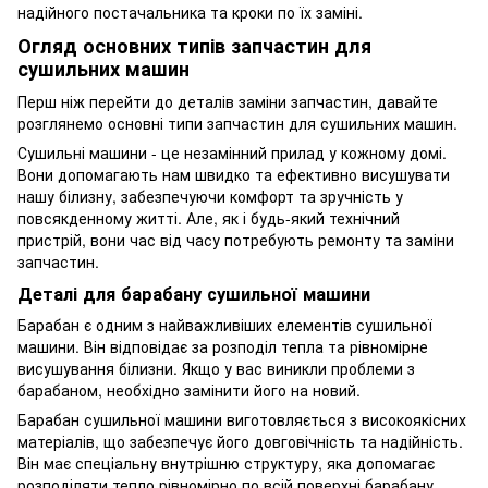
надійного постачальника та кроки по їх заміні.
Огляд основних типів запчастин для
сушильних машин
Перш ніж перейти до деталів заміни запчастин, давайте
розглянемо основні типи запчастин для сушильних машин.
Сушильні машини - це незамінний прилад у кожному домі.
Вони допомагають нам швидко та ефективно висушувати
нашу білизну, забезпечуючи комфорт та зручність у
повсякденному житті. Але, як і будь-який технічний
пристрій, вони час від часу потребують ремонту та заміни
запчастин.
Деталі для барабану сушильної машини
Барабан є одним з найважливіших елементів сушильної
машини. Він відповідає за розподіл тепла та рівномірне
висушування білизни. Якщо у вас виникли проблеми з
барабаном, необхідно замінити його на новий.
Барабан сушильної машини виготовляється з високоякісних
матеріалів, що забезпечує його довговічність та надійність.
Він має спеціальну внутрішню структуру, яка допомагає
розподіляти тепло рівномірно по всій поверхні барабану.