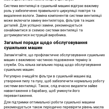
Система вентиляції в сушильній машині відіграє важливу
роль у забезпеченні правильного циркуляції повітря та
видалення вологи. Заміна компонентів системи вентиляції
може включати заміну вентилятора, фільтрів та інших
деталей. Для успішної заміни, рекомендується
ознайомитися зі схемою системи вентиляції та
дотримуватися інструкцій виробника.
Загальні поради щодо обслуговування
сушильних машин
Запам'ятайте, що профілактичне обслуговування сушильних
машин є важливою частиною подовження терміну їх
служби. Ось кілька загальних порад щодо обслуговування
сушильних машин:
Регулярно очищуйте фільтри в сушильній машині від
утворення пилу та пуху, щоб забезпечити нормальну роботу
системи вентиляції. Також, слід вчасно видаляти зайве
навантаження з барабану, щоб уникнути його
перевантаження.
Для підтримки оптимальної роботи сушильної машини
рекомендується також періодично перевіряти рівень масла