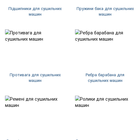
Підшипники для сушильних
Пружини бака для сушильних
машин
машин
Противага для сушильних
Ребра барабана для
машин
сушильних машин