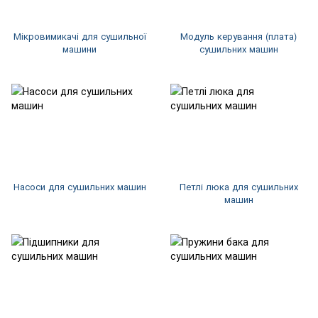
Мікровимикачі для сушильної
Модуль керування (плата)
машини
сушильних машин
Насоси для сушильних машин
Петлі люка для сушильних
машин