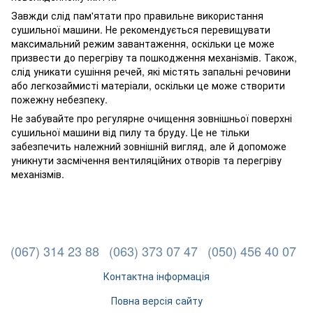
Завжди слід пам'ятати про правильне використання
сушильної машини. Не рекомендується перевищувати
максимальний режим завантаження, оскільки це може
призвести до перегріву та пошкодження механізмів. Також,
слід уникати сушіння речей, які містять запальні речовини
або легкозаймисті матеріали, оскільки це може створити
пожежну небезпеку.
Не забувайте про регулярне очищення зовнішньої поверхні
сушильної машини від пилу та бруду. Це не тільки
забезпечить належний зовнішній вигляд, але й допоможе
уникнути засмічення вентиляційних отворів та перегріву
механізмів.
(067) 314 23 88
(063) 373 07 47
(050) 456 40 07
Контактна інформація
Повна версія сайту