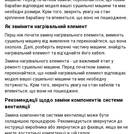
барабан відповідає моделі вашої сушильної машини та має
необхідні розміри. Крім того, зверніть увагу на стан
кріплення барабану та впевніться, що воно не пошкоджене.
Як замінити нагрівальний елемент
Перш ніж почати заміну нагрівального елемента, вимкніть
сушильну машину від живлення та переконайтеся, що вона
охолола. Далі, розберіть верхню частину машини, знайдіть
нагрівальний елемент та від'єднайте його кабелі.
Заміна нагрівального елемента - це важливий етап у
ремонті сушильної машини. Перед початком заміни,
переконайтеся, що новий нагрівальний елемент відповідає
моделі вашої сушильної машини та має необхідну
потужність. Крім того, зверніть увагу на стан кабелів та
впевніться, що вони не пошкоджені.
Рекомендації щодо заміни компонентів системи
вентиляції
Заміна компонентів системи вентиляції може бути
складнішою процедурою. Рекомендується звернутися до
інструкції виробника або звернутися до фахівця, якщо ви не
маєте достатньої компетенції в цій галузі.