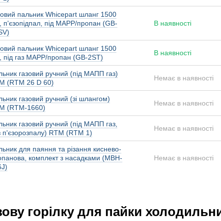
зовий пальник Whicepart шланг 1500
 п'єзопідпал, під MAPP/пропан (GB-
В наявності
SV)
зовий пальник Whicepart шланг 1500
В наявності
, під газ MAPP/пропан (GB-2ST)
льник газовий ручний (під МАПП газ)
Немає в наявності
M (RTM 26 D 60)
ьник газовий ручний (зі шлангом)
Немає в наявності
M (RTM-1660)
ьник газовий ручний (під МАПП газ,
Немає в наявності
з п'єзорозпалу) RTM (RTM 1)
льник для паяння та різання киснево-
опанова, комплект з насадками (MBH-
Немає в наявності
6J)
зову горілку для пайки холодильн