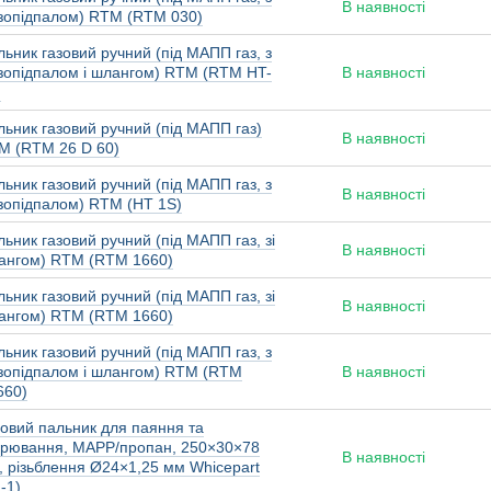
В наявності
єзопідпалом) RTM (RTM 030)
ьник газовий ручний (під МАПП газ, з
єзопідпалом і шлангом) RTM (RTM HT-
В наявності
)
льник газовий ручний (під МАПП газ)
В наявності
M (RTM 26 D 60)
ьник газовий ручний (під МАПП газ, з
В наявності
єзопідпалом) RTM (HT 1S)
ьник газовий ручний (під МАПП газ, зі
В наявності
ангом) RTM (RTM 1660)
ьник газовий ручний (під МАПП газ, зі
В наявності
ангом) RTM (RTM 1660)
ьник газовий ручний (під МАПП газ, з
єзопідпалом і шлангом) RTM (RTM
В наявності
660)
зовий пальник для паяння та
арювання, MAPP/пропан, 250×30×78
В наявності
, різьблення Ø24×1,25 мм Whicepart
-1)