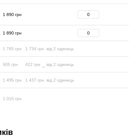
1 890 грн
1 890 грн
1 765 грн
1 734 грн
від 2 одиниць
505 грн
422 грн
від 2 одиниць
1 495 грн
1 437 грн
від 2 одиниць
1 015 грн
иків