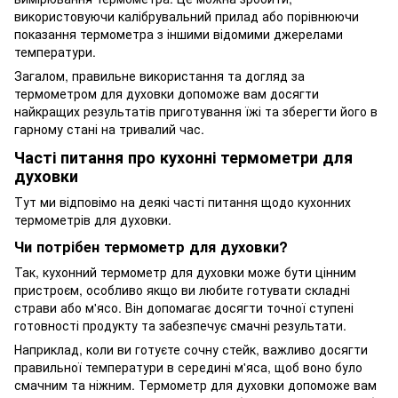
використовуючи калібрувальний прилад або порівнюючи
показання термометра з іншими відомими джерелами
температури.
Загалом, правильне використання та догляд за
термометром для духовки допоможе вам досягти
найкращих результатів приготування їжі та зберегти його в
гарному стані на тривалий час.
Часті питання про кухонні термометри для
духовки
Тут ми відповімо на деякі часті питання щодо кухонних
термометрів для духовки.
Чи потрібен термометр для духовки?
Так, кухонний термометр для духовки може бути цінним
пристроєм, особливо якщо ви любите готувати складні
страви або м'ясо. Він допомагає досягти точної ступені
готовності продукту та забезпечує смачні результати.
Наприклад, коли ви готуєте сочну стейк, важливо досягти
правильної температури в середині м'яса, щоб воно було
смачним та ніжним. Термометр для духовки допоможе вам