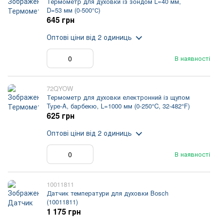
Термометр для духовки із зондом L=40 мм,
D=53 мм (0-500°С)
645 грн
Оптові ціни
від 2 одиниць
В наявності
72QYOW
Термометр для духовки електронний із щупом
Type-A, барбекю, L=1000 мм (0-250°C, 32-482°F)
625 грн
Оптові ціни
від 2 одиниць
В наявності
10011811
Датчик температури для духовки Bosch
(10011811)
1 175 грн