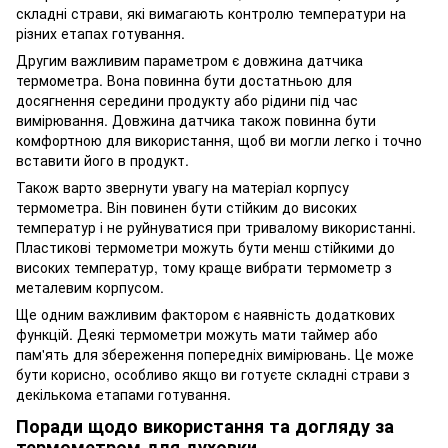
складні страви, які вимагають контролю температури на
різних етапах готування.
Другим важливим параметром є довжина датчика
термометра. Вона повинна бути достатньою для
досягнення середини продукту або рідини під час
вимірювання. Довжина датчика також повинна бути
комфортною для використання, щоб ви могли легко і точно
вставити його в продукт.
Також варто звернути увагу на матеріал корпусу
термометра. Він повинен бути стійким до високих
температур і не руйнуватися при тривалому використанні.
Пластикові термометри можуть бути менш стійкими до
високих температур, тому краще вибрати термометр з
металевим корпусом.
Ще одним важливим фактором є наявність додаткових
функцій. Деякі термометри можуть мати таймер або
пам'ять для збереження попередніх вимірювань. Це може
бути корисно, особливо якщо ви готуєте складні страви з
декількома етапами готування.
Поради щодо використання та догляду за
термометром для духовки