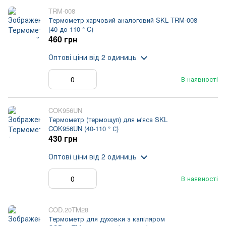
TRM-008
Термометр харчовий аналоговий SKL TRM-008
(40 до 110 ° C)
460 грн
Оптові ціни
від 2 одиниць
В наявності
COK956UN
Термометр (термощуп) для м'яса SKL
COK956UN (40-110 ° С)
430 грн
Оптові ціни
від 2 одиниць
В наявності
COD.20TM28
Термометр для духовки з капіляром