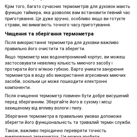
Крім того, багато сучасних термометрів для духовок мають
функцію таймера, яка дозволяє вам встановити певний час
приготування. Це дуже зручно, особливо якщо ви готуєте
страви, які вимагають точного часу приготування.
Чищення та зберігання термометра
Після використання термометра для духовки важливо
правильно його очистити та зберегти.
Якщо термометр має водонепроникний корпус, ви можеш
застосовувати невелику кількість миючого засобу і
протирати його м'якою губкою. Варто уникати занурення
термометра в воду або використання агресивних миючих
засобів, оскільки це може пошкодити електронні
компоненти.
Після очищення термометр повинен бути добре висушений
перед зберіганням. Зберігайте його в сухому і місці
захищеному від впливу вологи і пилу.
Зберігання термометра в правильних умовах допоможе
зберегти його функціональність та тривалий термін служби.
Також, важливо періодично перевіряти точність
вимірювання термометра. Це можна зробити,