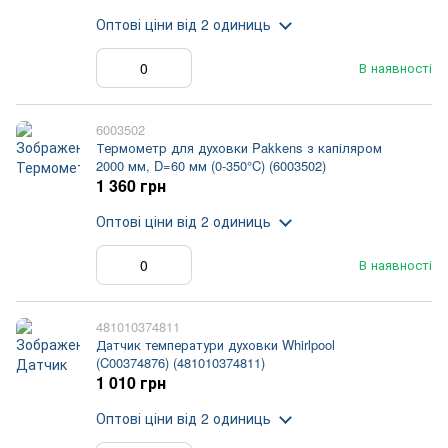
Оптові ціни
від 2 одиниць
В наявності
6003502
Термометр для духовки Pakkens з капіляром
2000 мм, D=60 мм (0-350°C) (6003502)
1 360 грн
Оптові ціни
від 2 одиниць
В наявності
481010374811
Датчик температури духовки Whirlpool
(C00374876) (481010374811)
1 010 грн
Оптові ціни
від 2 одиниць