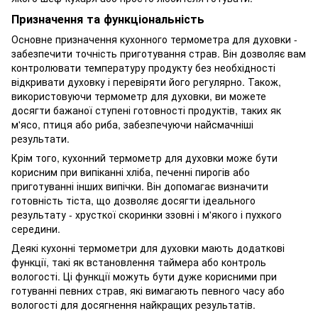
Призначення та функціональність
Основне призначення кухонного термометра для духовки -
забезпечити точність приготування страв. Він дозволяє вам
контролювати температуру продукту без необхідності
відкривати духовку і перевіряти його регулярно. Також,
використовуючи термометр для духовки, ви можете
досягти бажаної ступені готовності продуктів, таких як
м'ясо, птиця або риба, забезпечуючи найсмачніші
результати.
Крім того, кухонний термометр для духовки може бути
корисним при випіканні хліба, печенні пирогів або
приготуванні інших випічки. Він допомагає визначити
готовність тіста, що дозволяє досягти ідеального
результату - хрусткої скоринки ззовні і м'якого і пухкого
середини.
Деякі кухонні термометри для духовки мають додаткові
функції, такі як встановлення таймера або контроль
вологості. Ці функції можуть бути дуже корисними при
готуванні певних страв, які вимагають певного часу або
вологості для досягнення найкращих результатів.