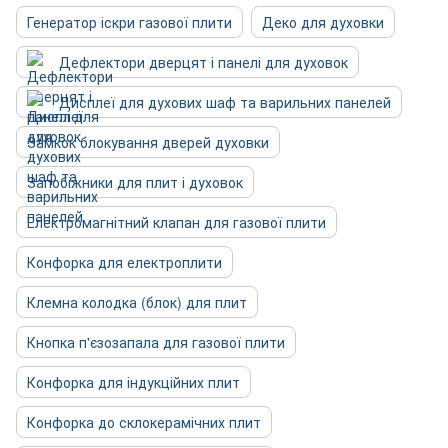
Генератор іскри газової плити
Деко для духовки
Дефлектори дверцят і панелі для духовок
Дисплеї для духових шаф та варильних панелей
Замкок блокування дверей духовки
Запобіжники для плит і духовок
Електромагнітний клапан для газової плити
Конфорка для електроплити
Клемна колодка (блок) для плит
Кнопка п'єзозапала для газової плити
Конфорка для індукційних плит
Конфорка до склокерамічних плит