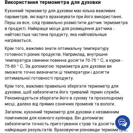
Використання термометра для духовки
Кухонний термометр для духовки має кілька важливих
параметрів, які варто враховувати при його використанні.
Перш за все, слід правильно розмістити датчик термометра
в продукті. Найкраще місце для розміщення датчика -
найтовстіша частина продукту, яка найповільніше
нагрівається.
Крім того, важливо знати оптимальну температуру
готовності різних продуктів. Наприклад, внутрішня
температура свинини повинна досягти 70-75 ° C, а курки -
75-80 ° C. За допомогою термометра для духовки ви
зможете точно визначити ці температури і досягти
оптимальної готовності продукту.
Крім того, важливо правильно зберігати термометр для
духовки, щоб забезпечити його тривалий термін служби.
Рекомендується зберігати його в сухому та прохолодному
місці, далеко від прямих сонячних променів та вологи.
Загалом, кухонний термометр для духовки є незамінним
помічником для кожного кулінара. Він допомагає
забезпечити точність приготування страв та досягти
найкращих результатів. Враховуючи різновиди термометрів,