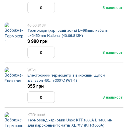
В наявності
40.06.813P
Термокерн (харчовий зонд) D=98mm, кабель
L=2450mm Rational (40.06.813P)
3 980 грн
В наявності
WT-1
Електронний термометр з виносним щупом
діапазон -50...+300°C (WT-1)
355 грн
В наявності
KTR1000A
Термозонд харчовий Unox KTR1000A L 1400 мм
для пароконвектоматів XB/XV (KTR1000A)