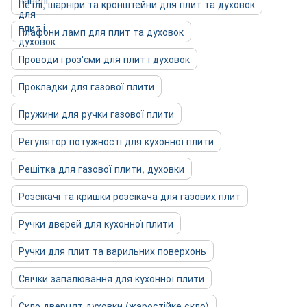
Петлі, шарніри та кронштейни для плит та духовок
Плафони ламп для плит та духовок
Проводи і роз'єми для плит і духовок
Прокладки для газової плити
Пружини для ручки газової плити
Регулятор потужності для кухонної плити
Решітка для газової плити, духовки
Розсікачі та кришки розсікача для газових плит
Ручки дверей для кухонної плити
Ручки для плит та варильних поверхонь
Свічки запалювання для кухонної плити
Скло дверцят духовки (жаростійке скло)