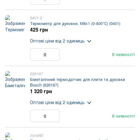
0401-2
Термометр для духовки, М8x1 (0-400°С) (0401)
425 грн
Оптові ціни
від 2 одиниць
В наявності
626167
Біметалічний термодатчик для плити та духовки
Bosch (626167)
1 320 грн
Оптові ціни
від 2 одиниць
В наявності
zond40