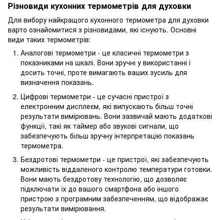
Різновиди кухонних термометрів для духовки
Для вибору найкращого кухонного термометра для духовки
варто ознайомитися з різновидами, які існують. Основні
види таких термометрів:
Аналогові термометри - це класичні термометри з
показниками на шкалі. Вони зручні у використанні і
досить точні, проте вимагають ваших зусиль для
визначення показань.
Цифрові термометри - це сучасні пристрої з
електронним дисплеєм, які випускають більш точні
результати вимірювань. Вони зазвичай мають додаткові
функції, такі як таймер або звукові сигнали, що
забезпечують більш зручну інтерпретацію показань
термометра.
Бездротові термометри - це пристрої, які забезпечують
можливість віддаленого контролю температури готовки.
Вони мають бездротову технологію, що дозволяє
підключати їх до вашого смартфона або іншого
пристрою з програмним забезпеченням, що відображає
результати вимірювання.