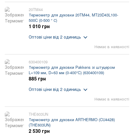
20TM44
Термометр для духовки 20TM44, MT23D43L100-
500C (0-500 ° С)
1 010 грн
Оптові ціни
від 2 одиниць
Немає в наявності
630400109
Термометр для духовки Pakkens зі штуцером
L=109 мм, D=63 мм (0-400°C) (630400109)
885 грн
Оптові ціни
від 2 одиниць
Немає в наявності
THE603UN
Термометр для духовки ARTHERMO (CU4428)
(THE603UN)
2 530 грн