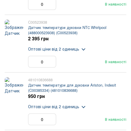
В наявності
C00523938
Датчик температури духовки NTС Whirlpool
(488000523938) (C00523938)
2 395 грн
Оптові ціни
від 2 одиниць
В наявності
481010836688
Датчик температури для духовки Ariston, Indesit
(C00385334) (481010836688)
950 грн
Оптові ціни
від 2 одиниць
В наявності