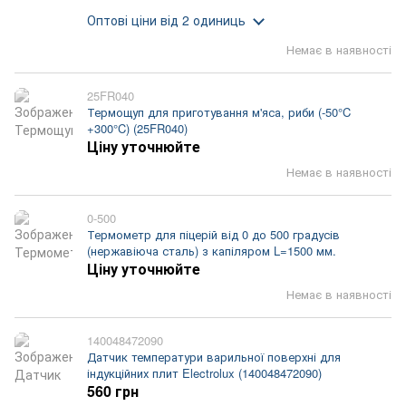
Оптові ціни
від 2 одиниць
Немає в наявності
25FR040
Термощуп для приготування м'яса, риби (-50°C
+300°C) (25FR040)
Ціну уточнюйте
Немає в наявності
0-500
Термометр для піцерій від 0 до 500 градусів
(нержавіюча сталь) з капіляром L=1500 мм.
Ціну уточнюйте
Немає в наявності
140048472090
Датчик температури варильної поверхні для
індукційних плит Electrolux (140048472090)
560 грн