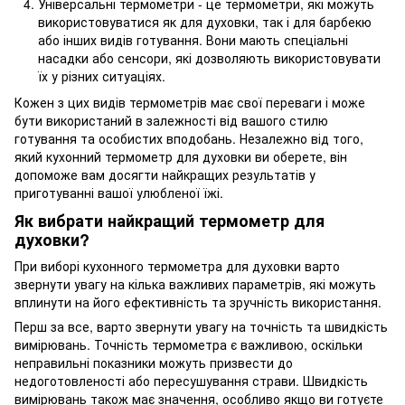
Універсальні термометри - це термометри, які можуть
використовуватися як для духовки, так і для барбекю
або інших видів готування. Вони мають спеціальні
насадки або сенсори, які дозволяють використовувати
їх у різних ситуаціях.
Кожен з цих видів термометрів має свої переваги і може
бути використаний в залежності від вашого стилю
готування та особистих вподобань. Незалежно від того,
який кухонний термометр для духовки ви оберете, він
допоможе вам досягти найкращих результатів у
приготуванні вашої улюбленої їжі.
Як вибрати найкращий термометр для
духовки?
При виборі кухонного термометра для духовки варто
звернути увагу на кілька важливих параметрів, які можуть
вплинути на його ефективність та зручність використання.
Перш за все, варто звернути увагу на точність та швидкість
вимірювань. Точність термометра є важливою, оскільки
неправильні показники можуть призвести до
недоготовленості або пересушування страви. Швидкість
вимірювань також має значення, особливо якщо ви готуєте