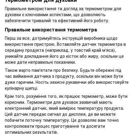
Правильне використання та догляд за термометром для
духовки є ключовими аспектами, що дозволяють
забезпечити тривалий та ефективний його роботу.
Правильне використання термометра
Перш за все, дотримуйтесь інструкцій виробника щодо
використання пристрою. Вставляйте датчик термометра в
середину продукта (наприклад, у товстий край м'яса),
уникайте докладання його до кісток або жиру, оскільки це
може дати неправильні показники.
Також варто пам'ятати про безпеку. Будьте обережні під
час виймання датчика з продукту, оскільки він може бути
дуже гарячим. Носіть захисні рукавички або використовуйте
кулінарну щипці.
Крім того, розуміння того, як працює термометр, може бути
корисним. Термометри для духовок зазвичай мають
електронний датчик, який вимірює температуру продукта.
Цей датчик передає сигнал до дисплея, де ви можете
побачити поточну температуру. Це дозволяє вам точно
контролювати процес приготування та досягати
оптимальних результатів.