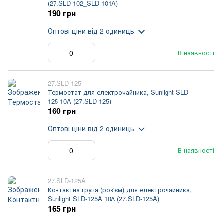
(27.SLD-102_SLD-101A)
190 грн
Оптові ціни
від 2 одиниць
В наявності
27.SLD-125
Термостат для електрочайника, Sunlight SLD-
125 10A (27.SLD-125)
160 грн
Оптові ціни
від 2 одиниць
В наявності
27.SLD-125A
Контактна група (роз'єм) для електрочайника,
Sunlight SLD-125A 10А (27.SLD-125A)
165 грн