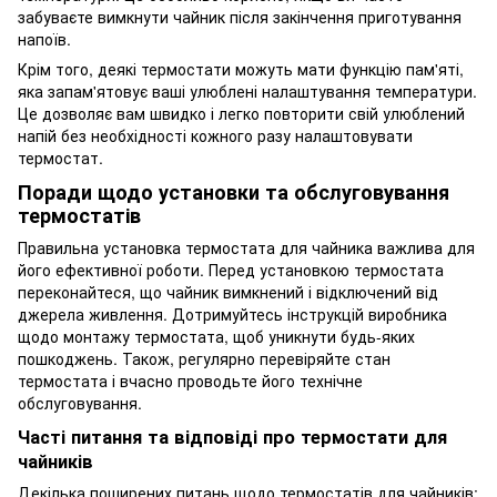
забуваєте вимкнути чайник після закінчення приготування
напоїв.
Крім того, деякі термостати можуть мати функцію пам'яті,
яка запам'ятовує ваші улюблені налаштування температури.
Це дозволяє вам швидко і легко повторити свій улюблений
напій без необхідності кожного разу налаштовувати
термостат.
Поради щодо установки та обслуговування
термостатів
Правильна установка термостата для чайника важлива для
його ефективної роботи. Перед установкою термостата
переконайтеся, що чайник вимкнений і відключений від
джерела живлення. Дотримуйтесь інструкцій виробника
щодо монтажу термостата, щоб уникнути будь-яких
пошкоджень. Також, регулярно перевіряйте стан
термостата і вчасно проводьте його технічне
обслуговування.
Часті питання та відповіді про термостати для
чайників
Декілька поширених питань щодо термостатів для чайників: