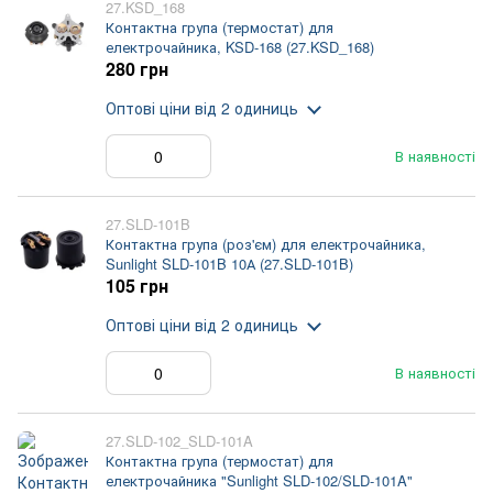
27.KSD_168
Контактна група (термостат) для
електрочайника, KSD-168 (27.KSD_168)
280 грн
Оптові ціни
від 2 одиниць
В наявності
27.SLD-101B
Контактна група (роз'єм) для електрочайника,
Sunlight SLD-101B 10А (27.SLD-101B)
105 грн
Оптові ціни
від 2 одиниць
В наявності
27.SLD-102_SLD-101A
Контактна група (термостат) для
електрочайника "Sunlight SLD-102/SLD-101A"