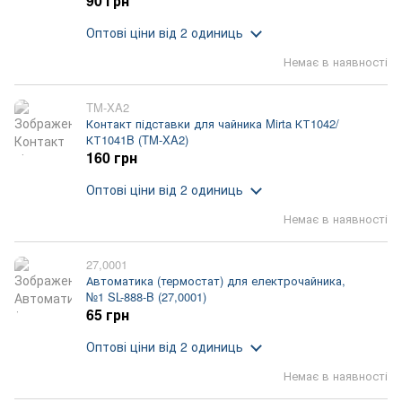
90 грн
Оптові ціни
від 2 одиниць
Немає в наявності
TM-XA2
Контакт підставки для чайника Mirta КТ1042/
КТ1041B (TM-XA2)
160 грн
Оптові ціни
від 2 одиниць
Немає в наявності
27,0001
Автоматика (термостат) для електрочайника,
№1 SL-888-B (27,0001)
65 грн
Оптові ціни
від 2 одиниць
Немає в наявності