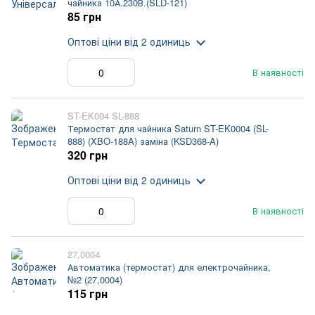
чайника 10А.230В.(SLD-121)
85 грн
Оптові ціни
від 2 одиниць
В наявності
ST-EK004 SL-888
Термостат для чайника Saturn ST-EK0004 (SL-
888) (XBO-188A) заміна (KSD368-A)
320 грн
Оптові ціни
від 2 одиниць
В наявності
27,0004
Автоматика (термостат) для електрочайника,
№2 (27,0004)
115 грн