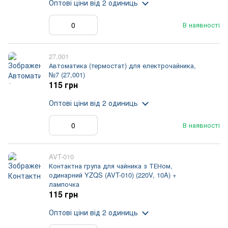
Оптові ціни
від 2 одиниць
В наявності
27,001
Автоматика (термостат) для електрочайника,
№7 (27,001)
115 грн
Оптові ціни
від 2 одиниць
В наявності
AVT-010
Контактна група для чайника з ТЕНом,
одинарний YZQS (AVT-010) (220V, 10A) +
лампочка
115 грн
Оптові ціни
від 2 одиниць