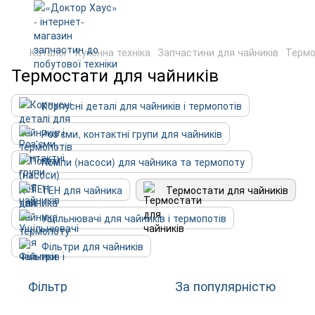
Каталог
Кухонна техніка
Запчастини для чайників
Термо
Термостати для чайників
Корпусні деталі для чайників і термопотів
Роз'єми, контактні групи для чайників
Помпи (насоси) для чайника та термопоту
ТЕН для чайника
Термостати для чайників
Ущільнювачі для чайників і термопотів
Фільтри для чайників
Фільтр
За популярністю