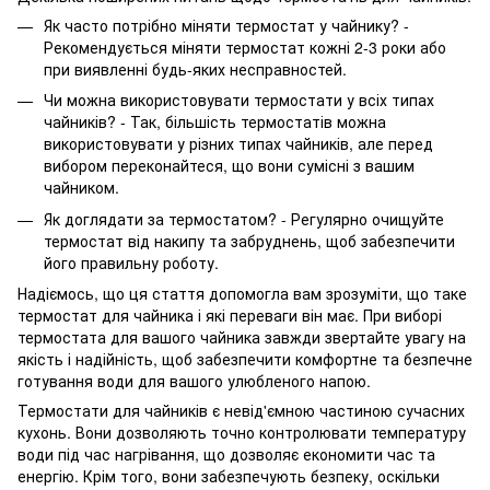
Як часто потрібно міняти термостат у чайнику? -
Рекомендується міняти термостат кожні 2-3 роки або
при виявленні будь-яких несправностей.
Чи можна використовувати термостати у всіх типах
чайників? - Так, більшість термостатів можна
використовувати у різних типах чайників, але перед
вибором переконайтеся, що вони сумісні з вашим
чайником.
Як доглядати за термостатом? - Регулярно очищуйте
термостат від накипу та забруднень, щоб забезпечити
його правильну роботу.
Надіємось, що ця стаття допомогла вам зрозуміти, що таке
термостат для чайника і які переваги він має. При виборі
термостата для вашого чайника завжди звертайте увагу на
якість і надійність, щоб забезпечити комфортне та безпечне
готування води для вашого улюбленого напою.
Термостати для чайників є невід'ємною частиною сучасних
кухонь. Вони дозволяють точно контролювати температуру
води під час нагрівання, що дозволяє економити час та
енергію. Крім того, вони забезпечують безпеку, оскільки