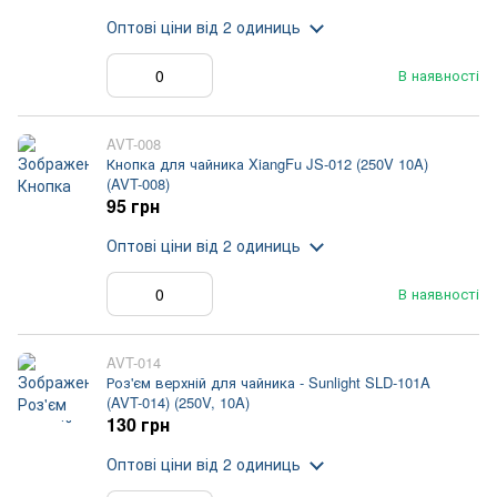
Оптові ціни
від 2 одиниць
В наявності
AVT-008
Кнопка для чайника XiangFu JS-012 (250V 10A)
(AVT-008)
95 грн
Оптові ціни
від 2 одиниць
В наявності
AVT-014
Роз'єм верхній для чайника - Sunlight SLD-101A
(AVT-014) (250V, 10A)
130 грн
Оптові ціни
від 2 одиниць