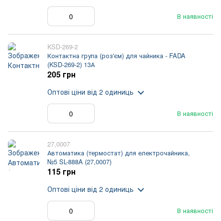
В наявності
KSD-269-2
Контактна група (роз'єм) для чайника - FADA
(KSD-269-2) 13А
205 грн
Оптові ціни
від 2 одиниць
В наявності
27,0007
Автоматика (термостат) для електрочайника,
№5 SL-888A (27,0007)
115 грн
Оптові ціни
від 2 одиниць
В наявності