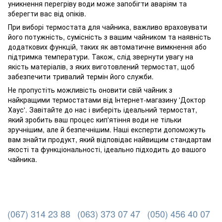
уникнення перегріву води може запобігти аваріям та
зберегти вас від опіків.
При виборі термостата для чайника, важливо враховувати
його потужність, сумісність з вашим чайником та наявність
додаткових функцій, таких як автоматичне вимкнення або
підтримка температури. Також, слід звернути увагу на
якість матеріалів, з яких виготовлений термостат, щоб
забезпечити тривалий термін його служби.
Не пропустіть можливість оновити свій чайник з
найкращими термостатами від Інтернет-магазину 'Доктор
Хаус'. Завітайте до нас і виберіть ідеальний термостат,
який зробить ваш процес кип'ятіння води не тільки
зручнішим, але й безпечнішим. Наші експерти допоможуть
вам знайти продукт, який відповідає найвищим стандартам
якості та функціональності, ідеально підходить до вашого
чайника.
(067) 314 23 88
(063) 373 07 47
(050) 456 40 07