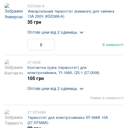
KSD368-A
Універсальний термостат (вимикач) для чайника
13A 250V (KSD368-A)
35 грн
Оптові ціни
від 2 одиниць
В наявності
27,0008
Контактна група (термостат) для
електрочайника, YI-168A, QS-1 (27,0008)
105 грн
Оптові ціни
від 2 одиниць
Немає в наявності
27.XF568A
Термостат для електрочайника XF-568A 10A
(27.XF568A)