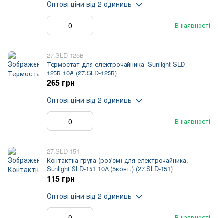
Оптові ціни
від 2 одиниць
В наявності
27.SLD-125В
Термостат для електрочайника, Sunlight SLD-
125В 10A (27.SLD-125В)
265 грн
Оптові ціни
від 2 одиниць
В наявності
27.SLD-151
Контактна група (роз'єм) для електрочайника,
Sunlight SLD-151 10А (5конт.) (27.SLD-151)
115 грн
Оптові ціни
від 2 одиниць
В наявності