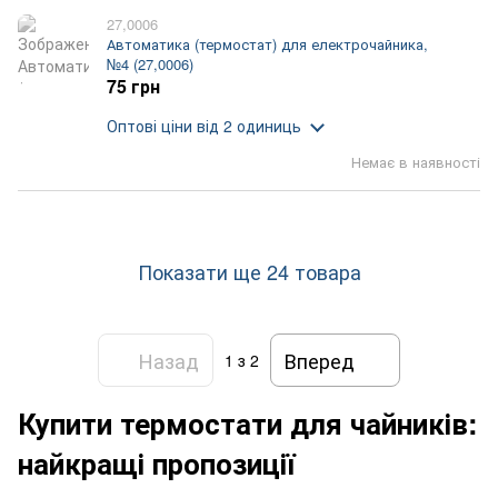
27,0006
Автоматика (термостат) для електрочайника,
№4 (27,0006)
75 грн
Оптові ціни
від 2 одиниць
Немає в наявності
Показати ще 24 товара
Назад
Вперед
1
з 2
Купити термостати для чайників:
найкращі пропозиції