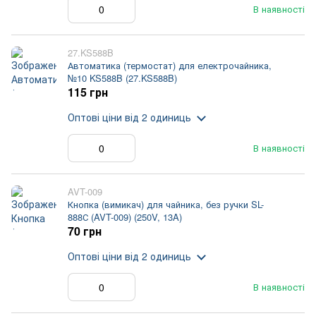
В наявності
27.KS588B
Автоматика (термостат) для електрочайника,
№10 KS588B (27.KS588B)
115 грн
Оптові ціни
від 2 одиниць
В наявності
AVT-009
Кнопка (вимикач) для чайника, без ручки SL-
888С (AVT-009) (250V, 13A)
70 грн
Оптові ціни
від 2 одиниць
В наявності