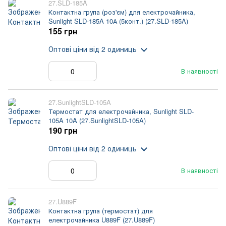
27.SLD-185A
Контактна група (роз'єм) для електрочайника,
Sunlight SLD-185A 10А (5конт.) (27.SLD-185A)
155 грн
Оптові ціни
від 2 одиниць
В наявності
27.SunlightSLD-105A
Термостат для електрочайника, Sunlight SLD-
105A 10A (27.SunlightSLD-105A)
190 грн
Оптові ціни
від 2 одиниць
В наявності
27.U889F
Контактна група (термостат) для
електрочайника U889F (27.U889F)