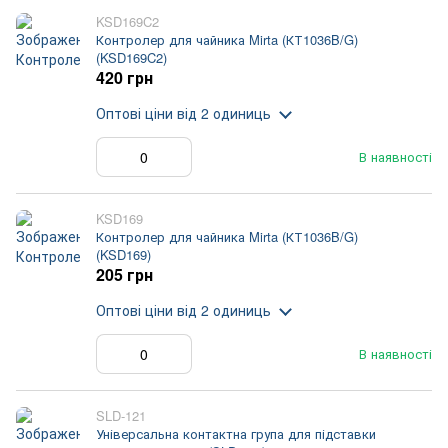
KSD169C2
Контролер для чайника Mirta (КТ1036B/G)
(KSD169C2)
420 грн
Оптові ціни
від 2 одиниць
В наявності
KSD169
Контролер для чайника Mirta (КТ1036B/G)
(KSD169)
205 грн
Оптові ціни
від 2 одиниць
В наявності
SLD-121
Універсальна контактна група для підставки