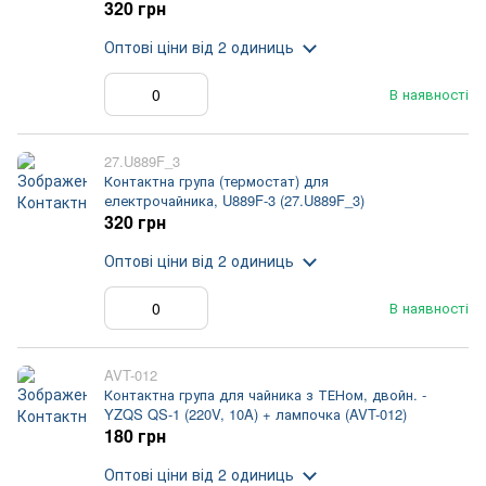
320 грн
Оптові ціни
від 2 одиниць
В наявності
27.U889F_3
Контактна група (термостат) для
електрочайника, U889F-3 (27.U889F_3)
320 грн
Оптові ціни
від 2 одиниць
В наявності
AVT-012
Контактна група для чайника з ТЕНом, двойн. -
YZQS QS-1 (220V, 10A) + лампочка (AVT-012)
180 грн
Оптові ціни
від 2 одиниць