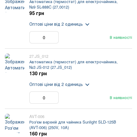
Автоматика (термостат) для електрочайника,
№9 SL-888C (27,0012)
95 грн
Оптові ціни
від 2 одиниць
В наявності
27.JS_012
Автоматика (термостат) для електрочайника,
№3 JS-012 (27.JS_012)
130 грн
Оптові ціни
від 2 одиниць
В наявності
AVT-006
Роз'єм верхній для чайника Sunlight SLD-125B
(AVT-006) (250V, 10A)
160 грн