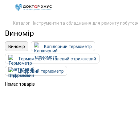
Каталог
Інструменти та обладнання для ремонту побутово
Виномір
Виномір
Капілярний термометр
Термометр біметалевий стрижневий
Цифровий термометр
Немає товарів