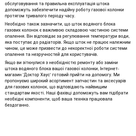
обслуговування та правильна експлуатація штока
допоможуть забезпечити надійну роботу газової колонки
протягом тривалого періоду часу.
Необхідно також зазначити, що шток водяного блока
газових колонок є важливою складовою частиною системи
опалення. Він відповідає за регулювання температури води,
яка поступає до радіаторів. Якщо шток не працює належним
чином, це може призвести до некоректної роботи системи
опалення та незручностей для користувачів.
Якщо ви зіткнулися з необхідністю ремонту або заміни
штока водяного блока вашої газової колонки, Інтернет-
магазин 'Доктор Хаус' готовий прийти на допомогу. Ми
пропонуємо широкий асортимент запчастин та аксесуарів
для газових колонок, що відповідають найвищим
стандартам якості. Наші фахівці допоможуть вам підібрати
необхідні компоненти, щоб ваша техніка працювала
бездоганно.