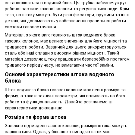
встановлюється в водяний блок. Ця трубка забезпечує рух
робочої частини газової колонки та регулює тиск води. Крім
того, на штоку можуть бути різні фіксатори, пружини та інші
деталі, які допомагають у забезпеченні правильної роботи
системи газопостачання.
Матеріал, з якого виготовляють шток водяного блока
газових колонок, має велике значення для його міцності та
тривалості роботи. Зазвичай для цього використовуються
сталь або інші сплави з високим рівнем міцності. Такий
матеріал дозволяє штоку працювати безперебійно протягом
тривалого періоду часу, не вимагаючи частої заміни.
Основні характеристики штока водяного
блока
Шток водяного блока газової колонки має певні розміри та
форму, а також технічні параметри, які впливають на його
роботу та функціональність. Давайте розглянемо ці
характеристики докладніше.
Розміри та форма штока
Залежно від моделі газової колонки, розміри штока можуть
варіюватися. Однак, у більшості випадків шток має