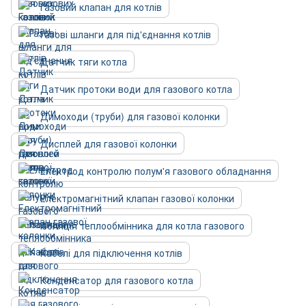
Газовий клапан для котлів
Газові шланги для під'єднання котлів
Датчик тяги котла
Датчик протоки води для газового котла
Димоходи (труби) для газової колонки
Дисплей для газової колонки
Електрод контролю полум'я газового обладнання
Електромагнітний клапан газової колонки
Ізоляція теплообмінника для котла газового
Кабелі для підключення котлів
Конденсатор для газового котла