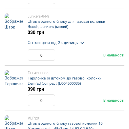
Junkers-64-9
Шток водяного блоку для газової колонки
Bosch, Junkers (малий)
330 грн
Оптові ціни
від 2 одиниць
В наявності
D004500035
Тарілочка зі штоком до газової колонки
Demrad Compact (D004500035)
390 грн
В наявності
VLP20
Шток водяного блоку газової колонки 15 і
більше літрів, 48x3 мм 14.62 (VLP20)