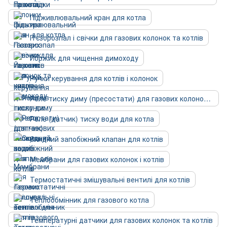
Підживлювальний кран для котла
П'єзорозпал і свічки для газових колонок та котлів
Йоржик для чищення димоходу
Ручки керування для котлів і колонок
Реле тиску диму (пресостати) для газових колонок та котлів
Реле (датчик) тиску води для котла
Скидний запобіжний клапан для котлів
Мембрани для газових колонок і котлів
Термостатичні змішувальні вентилі для котлів
Теплообмінник для газового котла
Температурні датчики для газових колонок та котлів