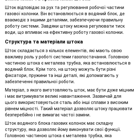
Шток відповідає за рух та регулювання робочої частини
газової колонки. Він встановлюється в водяний блок, де
взаємодіє з іншими деталями, забезпечуючи правильну
роботу системи. Завдяки штоку можна регулювати тиск
води, що впливає на ефективну роботу газової колонки.
Структура та матеріали штока
Шток складається з кількох елементів, які мають свою
важливу роль у роботі системи газопостачання. Головною
частиною штока є металева трубка, яка встановлюється в
водяний блок. Крім того, на штоку можуть бути різні
фіксатори, пружини та інші деталі, які допомагають у
забезпеченні правильної роботи.
Матеріал, з якого виготовляють шток, має бути дуже міцним
і має витримувати великі навантаження. Зазвичай для
цього використовуються сталь або інші сплави з високим
рівнем міцності. Такий матеріал дозволяє штоку працювати
безперебійно і не вимагає частої заміни.
Шток водяного блока газових колонок має складну
структуру, яка дозволяє йому виконувати свої функції.
Головною частиною штока є металева трубка, яка