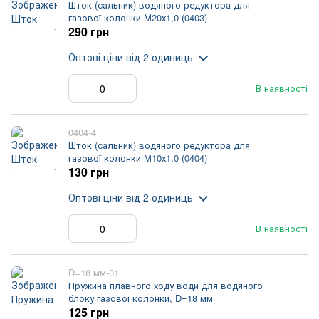
Шток (сальник) водяного редуктора для
газової колонки M20х1,0 (0403)
290 грн
Оптові ціни
від 2 одиниць
В наявності
0404-4
Шток (сальник) водяного редуктора для
газової колонки M10х1,0 (0404)
130 грн
Оптові ціни
від 2 одиниць
В наявності
D=18 мм-01
Пружина плавного ходу води для водяного
блоку газової колонки, D=18 мм
125 грн