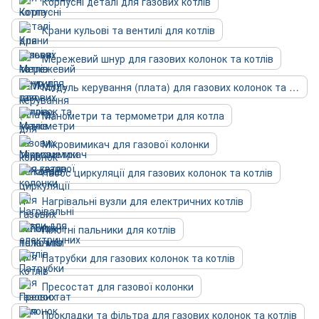
Корпусні деталі для газових котлів
Крани кульові та вентилі для котлів
Мережевий шнур для газових колонок та котлів
Модуль керування (плата) для газових колонок та котлів
Манометри та термометри для котла
Мікровимикач для газової колонки
Насос циркуляції для газових колонок та котлів
Нагрівальні вузли для електричних котлів
Пілотні пальники для котлів
Патрубки для газових колонок та котлів
Пресостат для газової колонки
Прокладки та фільтра для газових колонок та котлів