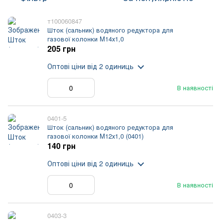
т100060847
Шток (сальник) водяного редуктора для
газової колонки M14х1,0
205 грн
Оптові ціни
від 2 одиниць
В наявності
0401-5
Шток (сальник) водяного редуктора для
газової колонки M12х1,0 (0401)
140 грн
Оптові ціни
від 2 одиниць
В наявності
0403-3