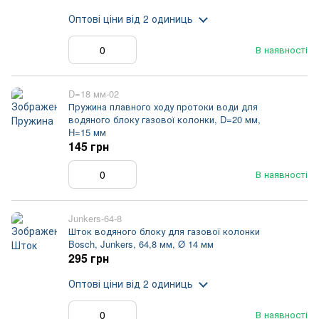
Оптові ціни
від 2 одиниць
В наявності
D=18 мм-02
Пружина плавного ходу протоки води для
водяного блоку газової колонки, D=20 мм,
H=15 мм
145 грн
В наявності
Junkers-64-8
Шток водяного блоку для газової колонки
Bosch, Junkers, 64,8 мм, Ø 14 мм
295 грн
Оптові ціни
від 2 одиниць
В наявності