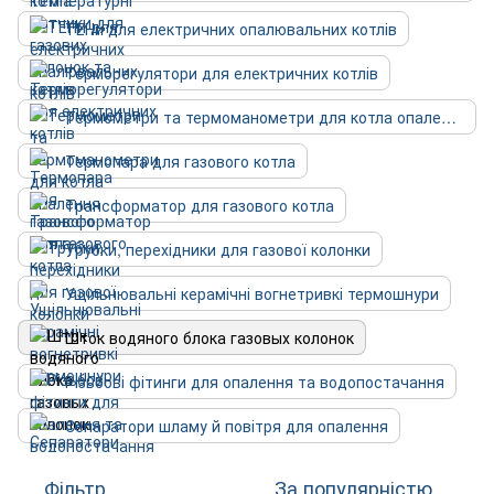
ТЕНи для електричних опалювальних котлів
Терморегулятори для електричних котлів
Термометри та термоманометри для котла опалення
Термопара для газового котла
Трансформатор для газового котла
Трубки, перехідники для газової колонки
Ущільнювальні керамічні вогнетривкі термошнури
Шток водяного блока газовых колонок
Різьбові фітинги для опалення та водопостачання
Сепаратори шламу й повітря для опалення
Фільтр
За популярністю