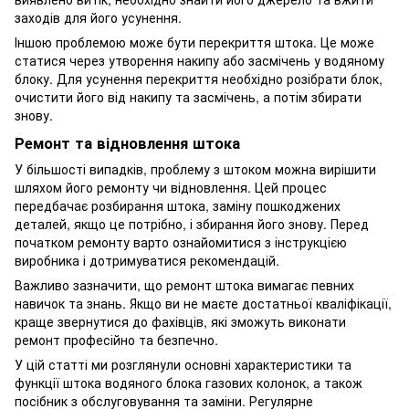
заходів для його усунення.
Іншою проблемою може бути перекриття штока. Це може
статися через утворення накипу або засмічень у водяному
блоку. Для усунення перекриття необхідно розібрати блок,
очистити його від накипу та засмічень, а потім збирати
знову.
Ремонт та відновлення штока
У більшості випадків, проблему з штоком можна вирішити
шляхом його ремонту чи відновлення. Цей процес
передбачає розбирання штока, заміну пошкоджених
деталей, якщо це потрібно, і збирання його знову. Перед
початком ремонту варто ознайомитися з інструкцією
виробника і дотримуватися рекомендацій.
Важливо зазначити, що ремонт штока вимагає певних
навичок та знань. Якщо ви не маєте достатньої кваліфікації,
краще звернутися до фахівців, які зможуть виконати
ремонт професійно та безпечно.
У цій статті ми розглянули основні характеристики та
функції штока водяного блока газових колонок, а також
посібник з обслуговування та заміни. Регулярне