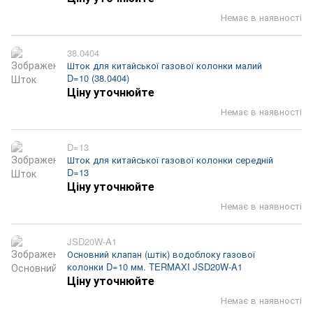
Немає в наявності
38.0404
Шток для китайської газової колонки малий
D=10 (38.0404)
Ціну уточнюйте
Немає в наявності
D=13
Шток для китайської газової колонки середній
D=13
Ціну уточнюйте
Немає в наявності
JSD20W-A1
Основний клапан (штік) водоблоку газової
колонки D=10 мм. TERMAXI JSD20W-A1
Ціну уточнюйте
Немає в наявності