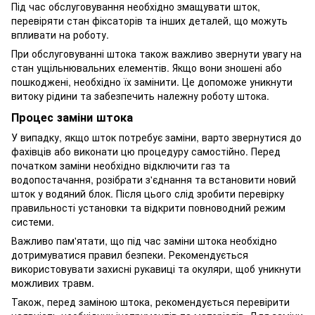
Під час обслуговування необхідно змащувати шток,
перевіряти стан фіксаторів та інших деталей, що можуть
впливати на роботу.
При обслуговуванні штока також важливо звернути увагу на
стан ущільнювальних елементів. Якщо вони зношені або
пошкоджені, необхідно їх замінити. Це допоможе уникнути
витоку рідини та забезпечить належну роботу штока.
Процес заміни штока
У випадку, якщо шток потребує заміни, варто звернутися до
фахівців або виконати цю процедуру самостійно. Перед
початком заміни необхідно відключити газ та
водопостачання, розібрати з'єднання та встановити новий
шток у водяний блок. Після цього слід зробити перевірку
правильності установки та відкрити повноводний режим
системи.
Важливо пам'ятати, що під час заміни штока необхідно
дотримуватися правил безпеки. Рекомендується
використовувати захисні рукавиці та окуляри, щоб уникнути
можливих травм.
Також, перед заміною штока, рекомендується перевірити