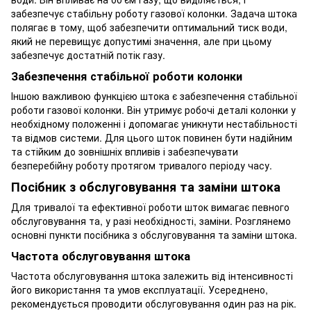
забезпечує стабільну роботу газової колонки. Задача штока
полягає в тому, щоб забезпечити оптимальний тиск води,
який не перевищує допустимі значення, але при цьому
забезпечує достатній потік газу.
Забезпечення стабільної роботи колонки
Іншою важливою функцією штока є забезпечення стабільної
роботи газової колонки. Він утримує робочі деталі колонки у
необхідному положенні і допомагає уникнути нестабільності
та відмов системи. Для цього шток повинен бути надійним
та стійким до зовнішніх впливів і забезпечувати
безперебійну роботу протягом тривалого періоду часу.
Посібник з обслуговування та заміни штока
Для тривалої та ефективної роботи шток вимагає певного
обслуговування та, у разі необхідності, заміни. Розглянемо
основні пункти посібника з обслуговування та заміни штока.
Частота обслуговування штока
Частота обслуговування штока залежить від інтенсивності
його використання та умов експлуатації. Усереднено,
рекомендується проводити обслуговування один раз на рік.