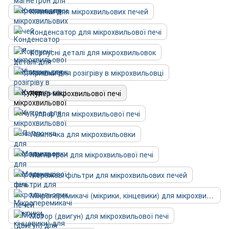
Кнопки для мікрохвильових печей
Конденсатор для мікрохвильової печі
Корпусні деталі для мікрохвильовок
Кришки для розігріву в мікрохвильовці
Кулер мікрохвильової печі
Куплер для мікрохвильової печі
Лампочка для мікрохвильовки
Магнетрон для мікрохвильової печі
Мережеві фільтри для мікрохвильових печей
Мікроперемикачі (мікрики, кінцевики) для мікрохвильовок
Мотор (двигун) для мікрохвильової печі