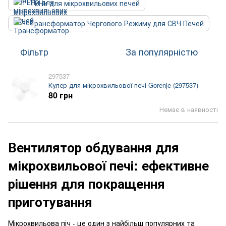
ТЕНи для мікрохвильових печей
Трансформатор Чергового Режиму для СВЧ Печей
Фільтр
За популярністю
297537
Кулер для мікрохвильової печі Gorenje (297537)
80 грн
Немає в наявності
Вентилятор обдування для
мікрохвильової печі: ефективне
рішення для покращення
приготування
Мікрохвильова піч - це один з найбільш популярних та