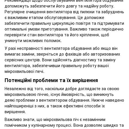
допоможуть забезпечити його довгу та надійну роботу.
Регулярне очищення вентилятора від пилюки та забруднень
є важливим етапом обслуговування. Це допоможе
забезпечити правильну циркуляцію повітря та підтримувати
оптимальні умови приготування. Важливо також періодично
перевіряти стан вентилятора та його кріплення, щоб
уникнути можливих поломок.
У разі несправності вентилятора обдування або якщо він
вимагає заміни, зверніться до фахівців або авторизованих
сервісних центрів. Вони здійснять діагностику та заміну
вентилятора, забезпечивши правильну роботу вашої
мікрохвильової печі.
Потенційні проблеми та їх вирішення
Незалежно від того, наскільки добре доглядаєте за своєю
мікрохвильовою піччю, існує ймовірність, що виникнуть
деякі проблеми з вентилятором обдування. Нижче наведено
найпоширеніші з них, а також ефективні способи їх
вирішення.
Важливо знати, що мікрохвильова піч є незамінним
помічником у кулінарному процесі. Вона дозволяє швидко та