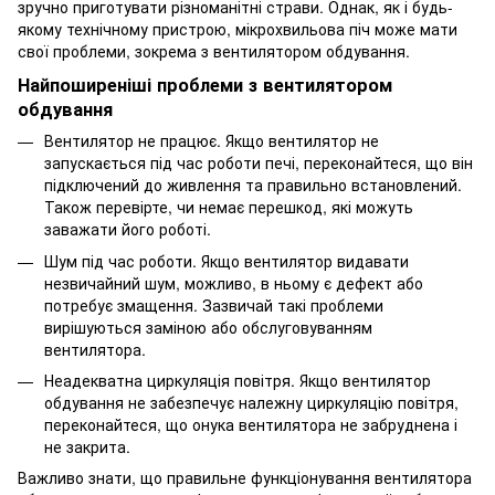
зручно приготувати різноманітні страви. Однак, як і будь-
якому технічному пристрою, мікрохвильова піч може мати
свої проблеми, зокрема з вентилятором обдування.
Найпоширеніші проблеми з вентилятором
обдування
Вентилятор не працює. Якщо вентилятор не
запускається під час роботи печі, переконайтеся, що він
підключений до живлення та правильно встановлений.
Також перевірте, чи немає перешкод, які можуть
заважати його роботі.
Шум під час роботи. Якщо вентилятор видавати
незвичайний шум, можливо, в ньому є дефект або
потребує змащення. Зазвичай такі проблеми
вирішуються заміною або обслуговуванням
вентилятора.
Неадекватна циркуляція повітря. Якщо вентилятор
обдування не забезпечує належну циркуляцію повітря,
переконайтеся, що онука вентилятора не забруднена і
не закрита.
Важливо знати, що правильне функціонування вентилятора