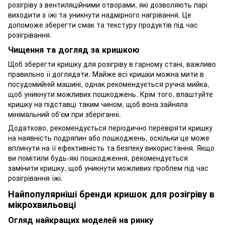
розігріву з вентиляційними отворами, які дозволяють парі
виходити з їжі та уникнути надмірного нагрівання. Це
допоможе зберегти смак та текстуру продуктів під час
розігрівання.
Чищення та догляд за кришкою
Щоб зберегти кришку для розігріву в гарному стані, важливо
правильно її доглядати. Майже всі кришки можна мити в
посудомийній машині, однак рекомендується ручна мийка,
щоб уникнути можливих пошкоджень. Крім того, влаштуйте
кришку на підставці таким чином, щоб вона зайняла
мінімальний об'єм при зберіганні.
Додатково, рекомендується періодично перевіряти кришку
на наявність подряпин або пошкоджень, оскільки це може
вплинути на її ефективність та безпеку використання. Якщо
ви помітили будь-які пошкодження, рекомендується
замінити кришку, щоб уникнути можливих проблем під час
розігрівання їжі.
Найпопулярніші бренди кришок для розігріву в
мікрохвильовці
Огляд найкращих моделей на ринку