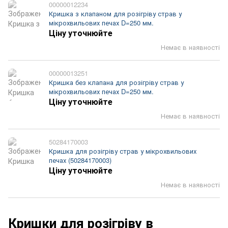
00000012234
Кришка з клапаном для розігріву страв у
мікрохвильових печах D=250 мм.
Ціну уточнюйте
Немає в наявності
00000013251
Кришка без клапана для розігріву страв у
мікрохвильових печах D=250 мм.
Ціну уточнюйте
Немає в наявності
50284170003
Кришка для розігріву страв у мікрохвильових
печах (50284170003)
Ціну уточнюйте
Немає в наявності
Кришки для розігріву в