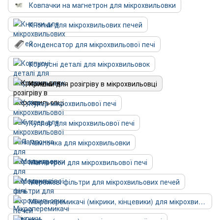
Ковпачки на магнетрон для мікрохвильовки
Кнопки для мікрохвильових печей
Конденсатор для мікрохвильової печі
Корпусні деталі для мікрохвильовок
Кришки для розігріву в мікрохвильовці
Кулер мікрохвильової печі
Куплер для мікрохвильової печі
Лампочка для мікрохвильовки
Магнетрон для мікрохвильової печі
Мережеві фільтри для мікрохвильових печей
Мікроперемикачі (мікрики, кінцевики) для мікрохвильовок