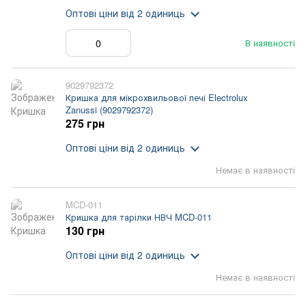
Оптові ціни
від 2 одиниць
В наявності
9029792372
Кришка для мікрохвильової печі Electrolux
Zanussi (9029792372)
275 грн
Оптові ціни
від 2 одиниць
Немає в наявності
MCD-011
Кришка для тарілки НВЧ MCD-011
130 грн
Оптові ціни
від 2 одиниць
Немає в наявності