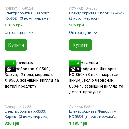
Артикул: НХ-8524
Артикул: НХ-9525
Електробритва Фаворит
Електробритва Спорт НХ-9525
НХ-8524 (3 ножі, мережа)
(2 ножі, мережа)
1 135 грн
905 грн
Оптові ціни
Оптові ціни
Купити
Купити
3
3
3
3
Артикул: Х-6500
Артикул: 8504-1
Електробритва Х-6500,
Електробритва Фаворит+
Харків, (2 ножі, мережа).
НХ-8504 (3 ножі, мережа/
аккум), колір червоний.
820 грн
1 195 грн