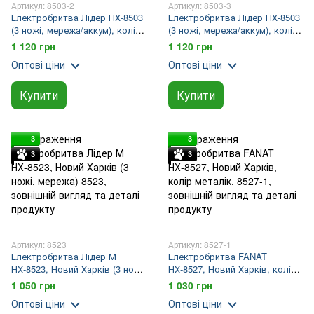
Артикул: 8503-2
Артикул: 8503-3
Електробритва Лідер НХ-8503
Електробритва Лідер НХ-8503
(3 ножі, мережа/аккум), колір
(3 ножі, мережа/аккум), колір
червоний.
чорний.
1 120 грн
1 120 грн
Оптові ціни
Оптові ціни
Купити
Купити
3
3
3
3
Артикул: 8523
Артикул: 8527-1
Електробритва Лідер М
Електробритва FANAT
НХ-8523, Новий Харків (3 ножі,
НХ-8527, Новий Харків, колір
мережа)
металік.
1 050 грн
1 030 грн
Оптові ціни
Оптові ціни