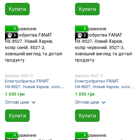
Купити
Купити
3
3
3
3
Артикул: 8527-2
Артикул: 8527-3
Електробритва FANAT
Електробритва FANAT
НХ-8527. Новий Харків, колір
НХ-8527, Новий Харків, колір
синій.
червоний.
1 030 грн
1 030 грн
Оптові ціни
Оптові ціни
Купити
Купити
3
3