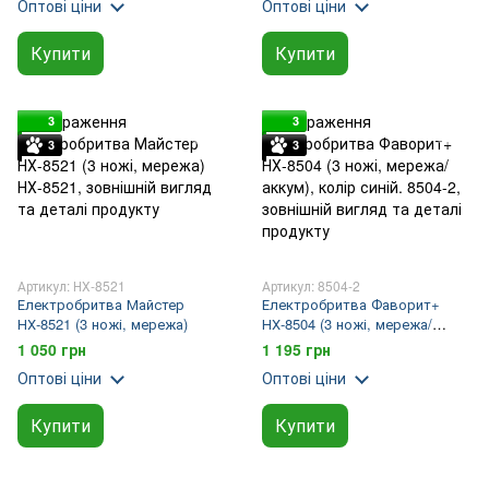
Оптові ціни
Оптові ціни
Купити
Купити
3
3
3
3
Артикул: НХ-8521
Артикул: 8504-2
Електробритва Майстер
Електробритва Фаворит+
НХ-8521 (3 ножі, мережа)
НХ-8504 (3 ножі, мережа/
аккум), колір синій.
1 050 грн
1 195 грн
Оптові ціни
Оптові ціни
Купити
Купити