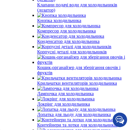
Клапани подачі води для холодильників
(дозатор)
Кнопка холодильника
Компресор для холодильника
Конденсатор для холодильника
Корпусні деталі для холодильників
Кошик-органайзер для зберігання овочів і
фруктів
Крильчатки вентиляторів холодильника
Лампочка для холодильника
Локрінг для холодильника
Лопатка для льоду для холодильника
Контейнери та лотки для холодильників