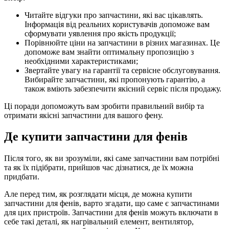
Читайте відгуки про запчастини, які вас цікавлять.
Інформація від реальних користувачів допоможе вам
сформувати уявлення про якість продукції;
Порівнюйте ціни на запчастини в різних магазинах. Це
допоможе вам знайти оптимальну пропозицію з
необхідними характеристиками;
Звертайте увагу на гарантії та сервісне обслуговування.
Вибирайте запчастини, які пропонують гарантію, а
також вміють забезпечити якісний сервіс після продажу.
Ці поради допоможуть вам зробити правильний вибір та
отримати якісні запчастини для вашого фену.
Де купити запчастини для фенів
Після того, як ви зрозуміли, які саме запчастини вам потрібні
та як їх підібрати, прийшов час дізнатися, де їх можна
придбати.
Але перед тим, як розглядати місця, де можна купити
запчастини для фенів, варто згадати, що саме є запчастинами
для цих пристроїв. Запчастини для фенів можуть включати в
себе такі деталі, як нагрівальний елемент, вентилятор,