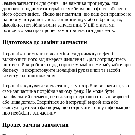
Заміна запчастин для фенів - це важлива процедура, яка
дозволяє продовжити термін служби вашого фену і зберегти
його ефективність. Якщо ви помітили, що ваш фен працює не
на повну потужність, видає дивний шум або вібрацію, то,
ймовірно, потрібна заміна запчастини. У цій статті ми
розповімо вам про процес заміни запчастин для фенів.
Підготовка до заміни запчастин
Перш ніж приступити до заміни, слід вимкнути фен і
відключити його від джерела живлення. Далі дотримуйтесь
інструкцій виробника щодо процесу заміни. Не забувайте про
безпеку - використовуйте ізоляційні рукавички та засоби
захисту від пошкодження.
Перш ніж купувати запчастини, вам потрібно визначити, яка
саме запчастина потрібна вашому фену. Це може бути
нагрівальний елемент, вентилятор, переключатель швидкості
або інша деталь. Зверніться до інструкції виробника або
сконсультуйтеся з фахівцем, щоб отримати точну інформацію
про необхідну запчастину.
Процес заміни запчастин