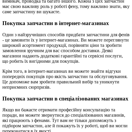
вимикач, проводка та багато іншого. Кожна з цих запчастин
має свою важливу роль у роботі фену, тому важливо знати, яку
саме запчастину ви шукаєте.
Покупка запчастин в інтернет-магазинах
Один з найзручніших способів придбати запчастини для фенів
- це замовити їх у інтернет-магазинах. Ви можете переглянути
широкий асортимент продукції, порівняти ціни та зробити
замовлення зручним для вас способом доставки. Деякі
магазини надають додаткові гарантійні та сервісні послуги,
що робить їх вигідними для покупців.
Крім того, в інтернет-магазинах ви можете знайти відгуки
попередніх покупців про якість запчастин та обслуговування.
Це допоможе вам зробити правильний вибір та уникнути
неприємних сюрпризів.
Покупка запчастин в спеціалізованих магазинах
Якщо ви бажаєте отримати професійну консультацію та
поради, ви можете звернутися до спеціалізованих магазинів,
які працюють з фенами. Тут вам не тільки допоможуть з
підбором запчастин, але й покажуть їх у роботі, щоб ви могли
переконатися в їх якості.