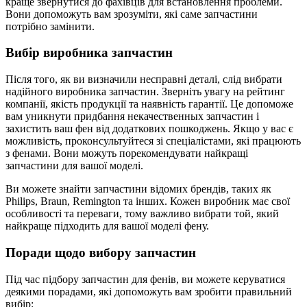
краще звернутися до фахівців для встановлення проблеми.
Вони допоможуть вам зрозуміти, які саме запчастини
потрібно замінити.
Вибір виробника запчастин
Після того, як ви визначили несправні деталі, слід вибрати
надійного виробника запчастин. Зверніть увагу на рейтинг
компанії, якість продукції та наявність гарантії. Це допоможе
вам уникнути придбання некачественных запчастин і
захистить ваш фен від додаткових пошкоджень. Якщо у вас є
можливість, проконсультуйтеся зі спеціалістами, які працюють
з фенами. Вони можуть порекомендувати найкращі
запчастини для вашої моделі.
Ви можете знайти запчастини відомих брендів, таких як
Philips, Braun, Remington та інших. Кожен виробник має свої
особливості та переваги, тому важливо вибрати той, який
найкраще підходить для вашої моделі фену.
Поради щодо вибору запчастин
Під час підбору запчастин для фенів, ви можете керуватися
деякими порадами, які допоможуть вам зробити правильний
вибір: