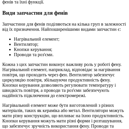
фенів та їхні функції.
Види запчастин для фенів
Запчастини для фенів поділяються на кілька груп в залежності
від їх призначення. Найпоширенішими видами запчастин є:
Нагрівальний елемент;
Вентилятор;
Кнопки керування;
Проводи та роз'єми.
Кожна з цих запчастин виконує важливу роль у роботі фену.
Нагрівальний елемент, наприклад, відповідає за нагрівання
повітря, що проходить через фен. Вентилятор забезпечує
циркуляцію повітря, збільшуючи продуктивність фену.
Кнопки керування дозволяють регулювати температуру і
швидкість повітря, а проводи та роз'єми забезпечують
надійність підключення до електромережі.
Нагрівальний елемент може бути виготовлений з різних
матеріалів, таких як кераміка або метал. Вентилятори можуть
мати різну конструкцію, що впливає на їхню продуктивність.
Кнопки керування можуть мати різні форми і розташування,
що забезпечує зручність використання фену. Проводи та