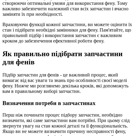
створюючи оптимальні умови для використання фену. Тому
важливо забезпечити належний стан всіх запчастин і вчасно
заміняти їх при необхідності.
Враховуючи функції кожної запчастини, ви можете оцінити їх
стан і підібрати необхідні замінники для фену. Пам'ятайте, що
правильний підбір і використання запчастин є важливим
кроком до забезпечення ефективної роботи фену.
Як правильно підібрати запчастини
для фенів
Підбір запчастин для фенів - це важливий процес, який
вимагає від вас уваги та знань про особливості своєї моделі
фену. Нижче ми розглянемо декілька кроків, які допоможуть
вам в правильному виборі запчастин.
Визначення потреби в запчастинах
Перш ніж починати процес підбору запчастин, необхідно
визначити, які саме запчастини вам потрібні. При цьому слід
звернути увагу на стан кожної деталі та її функціональність.
Якщо ви не можете визначити причину несправності фену,