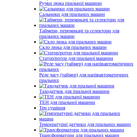
Ручки люка пральної машини
Сальники для пральних машин
Таймери, перемикачі та селектори для
пральних машин
Скло люка для пральних машин
Статор/ротор для пральної машини
Реле часу (таймер) для напівавтоматичних
пральних
Таходатчик для пральної машини
ТЕН для пральної машини
Тен сушіння
Температурні датчики для пральних машин
Трансформатори для пральних машин