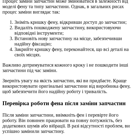
Процес заміни запчастин може змінюватися в залежності від
моделі фену та типу запчастини. Однак, в загальних рисах
процес заміни виглядає так:
Зніміть кришку фену, відкривши доступ до запчастин;
Видаліть пошкоджену запчастину, використовуючи
відповідні інструменти;
Встановіть нову запчастину на місце, забезпечивши
надійну фіксацію;
Закрийте кришку фену, переконайтеся, що всі деталі на
своїх місцях.
Важливо дотримуватися кожного кроку і не пошкодити інші
запчастини під час заміни.
Зверніть увагу на якість запчастин, які ви придбаєте. Краще
використовувати оригінальні запчастини від виробника фену,
щоб забезпечити його надійну роботу і тривалість.
Перевірка роботи фена після заміни запчастин
Після заміни запчастини, ввімкніть фен і перевірте його
роботу. Він повинен працювати на повну потужність, без
додаткових шумів або вібрації. В разі відсутності проблем, ви
успішно замінили запчастину.