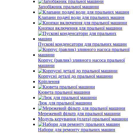
Запобіжник пральної машини
Клапани подачі води для пральних машин
Кнопки включення для пральної машини
Пускові конденсатори для пральних машин
Корпус (равлик) зливного насоса пральної
машини
Корпусні деталі до пральної машини
Кріплення
Кювета пральної машини
Люк для пральної машини
Мережевий фільтр для пральної машини
Модуль керування (плата) пральної машини
Набори для ремонту пральних машин