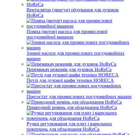
Вентилятор (двигун) обдування для духовок
HoReCa
Помпа (мотор) насоса для промислової
посудомийної машини
Зливні насоси для промислових посудомийних
машин
Перемикач режимів для духовок HoReCa
Петлі для духової шафи техніки HORECA
Пресостат для промислових посудомийних машин
Приводний ремінь для обладнання HoReCa
Ручки регулювання для плит і варильних
поверхонь для обладнання HoReCa