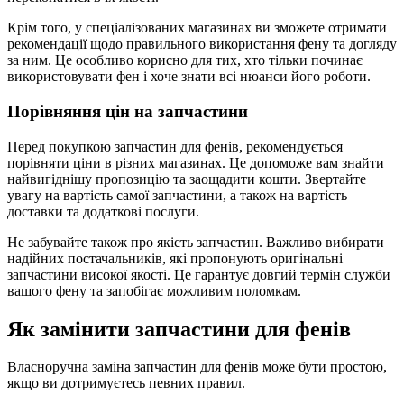
Крім того, у спеціалізованих магазинах ви зможете отримати
рекомендації щодо правильного використання фену та догляду
за ним. Це особливо корисно для тих, хто тільки починає
використовувати фен і хоче знати всі нюанси його роботи.
Порівняння цін на запчастини
Перед покупкою запчастин для фенів, рекомендується
порівняти ціни в різних магазинах. Це допоможе вам знайти
найвигіднішу пропозицію та заощадити кошти. Звертайте
увагу на вартість самої запчастини, а також на вартість
доставки та додаткові послуги.
Не забувайте також про якість запчастин. Важливо вибирати
надійних постачальників, які пропонують оригінальні
запчастини високої якості. Це гарантує довгий термін служби
вашого фену та запобігає можливим поломкам.
Як замінити запчастини для фенів
Власноручна заміна запчастин для фенів може бути простою,
якщо ви дотримуєтесь певних правил.