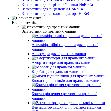
Запчастини для техніки Robot Coupe HoReCa
Запчастини для стрічкової пилки HoReCa
Запчастини для піци печей HoReCa
Запчастини для льодогенератора HoReCa
Велика техніка
Запчастини до пральних машин
Антивібраційні підставки для пральної
машини
Аксесуари для пральних машин
Амортизатори для пральних машин
Барабан для пральної машини
Блоки підшипників для пральних машин
Болти кріплення хрестовини пральної
машини
Вентилятор сушки для пральної машини