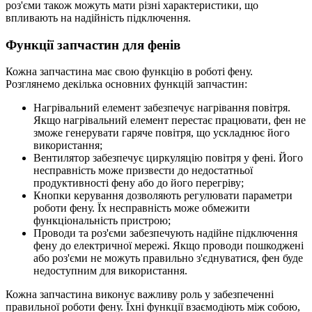
роз'єми також можуть мати різні характеристики, що
впливають на надійність підключення.
Функції запчастин для фенів
Кожна запчастина має свою функцію в роботі фену.
Розглянемо декілька основних функцій запчастин:
Нагрівальний елемент забезпечує нагрівання повітря.
Якщо нагрівальний елемент перестає працювати, фен не
зможе генерувати гаряче повітря, що ускладнює його
використання;
Вентилятор забезпечує циркуляцію повітря у фені. Його
несправність може призвести до недостатньої
продуктивності фену або до його перегріву;
Кнопки керування дозволяють регулювати параметри
роботи фену. Їх несправність може обмежити
функціональність пристрою;
Проводи та роз'єми забезпечують надійне підключення
фену до електричної мережі. Якщо проводи пошкоджені
або роз'єми не можуть правильно з'єднуватися, фен буде
недоступним для використання.
Кожна запчастина виконує важливу роль у забезпеченні
правильної роботи фену. Їхні функції взаємодіють між собою,