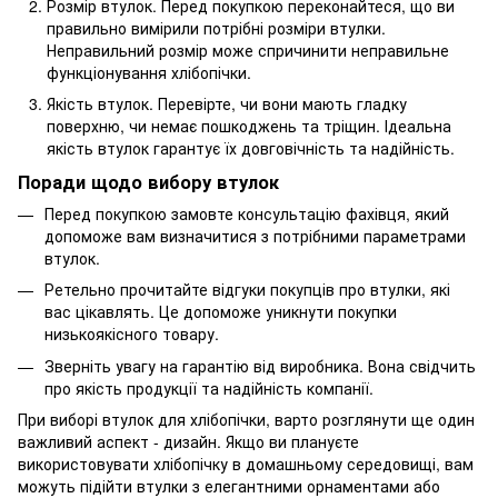
Розмір втулок. Перед покупкою переконайтеся, що ви
правильно вимірили потрібні розміри втулки.
Неправильний розмір може спричинити неправильне
функціонування хлібопічки.
Якість втулок. Перевірте, чи вони мають гладку
поверхню, чи немає пошкоджень та тріщин. Ідеальна
якість втулок гарантує їх довговічність та надійність.
Поради щодо вибору втулок
Перед покупкою замовте консультацію фахівця, який
допоможе вам визначитися з потрібними параметрами
втулок.
Ретельно прочитайте відгуки покупців про втулки, які
вас цікавлять. Це допоможе уникнути покупки
низькоякісного товару.
Зверніть увагу на гарантію від виробника. Вона свідчить
про якість продукції та надійність компанії.
При виборі втулок для хлібопічки, варто розглянути ще один
важливий аспект - дизайн. Якщо ви плануєте
використовувати хлібопічку в домашньому середовищі, вам
можуть підійти втулки з елегантними орнаментами або