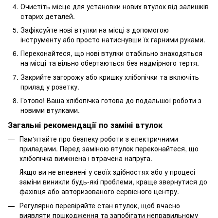
Очистіть місце для установки нових втулок від залишків
старих деталей.
Зафіксуйте нові втулки на місці з допомогою
інструменту або просто натиснувши їх гарними руками.
Переконайтеся, що нові втулки стабільно знаходяться
на місці та вільно обертаються без надмірного тертя.
Закрийте загорожу або кришку хлібопічки та включіть
прилад у розетку.
Готово! Ваша хлібопічка готова до подальшої роботи з
новими втулками.
Загальні рекомендації по заміні втулок
Пам'ятайте про безпеку роботи з електричними
приладами. Перед заміною втулок переконайтеся, що
хлібопічка вимкнена і втрачена напруга.
Якщо ви не впевнені у своїх здібностях або у процесі
заміни виникли будь-які проблеми, краще звернутися до
фахівця або авторизованого сервісного центру.
Регулярно перевіряйте стан втулок, щоб вчасно
виявляти пошкодження та запобігати неправильному