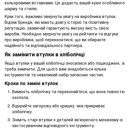
кольоровими вставками. Це додасть вашій кухні особливого
шарму та стилю.
Крім того, важливо звернути увагу на виробника втулок.
Відомі бренди, які мають довгу історію та позитивну
репутацію, зазвичай гарантують високу якість своїх
виробів. Необхідно звернути увагу на рейтинги та відгуки
про виробника, щоб переконатися, що ви обираєте
надійного та відповідального партнера.
Як замінити втулки в хлібопічці
Якщо втулки у вашій хлібопічці зносилися або пошкоджені, їх
треба замінити. Для цього вам знадобиться кілька
інструментів та невеликий набір запасних частин.
Кроки по заміні втулок
Вимкніть хлібопічку та переконайтеся, що вона повністю
охолола.
Відкрийте загорожу або кришку, яка прикриває
хлібопічку.
Зніміть старі втулки з деталей зв'язуючого механізму із
застосуванням відповідного інструменту.