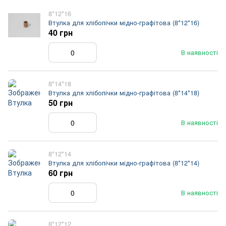
8*12*16
Втулка для хлібопічки мідно-графітова (8*12*16)
40 грн
В наявності
8*14*18
Втулка для хлібопічки мідно-графітова (8*14*18)
50 грн
В наявності
8*12*14
Втулка для хлібопічки мідно-графітова (8*12*14)
60 грн
В наявності
8*12*12