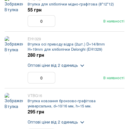
Втулка для хлібопічки мідно-графітова (8*12*12)
55 грн
В наявності
EH1329
Втулка осі приводу відра (2шт.) D=14/8mm
H=19mm для хлібопічки Delonghi (EH1329)
280 грн
Оптові ціни
від 2 одиниць
В наявності
VTBG16
Втулка ковзання бронзово-графітова
універсальна, d=10/16 мм, h=15 мм.
295 грн
Оптові ціни
від 2 одиниць