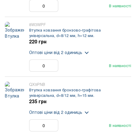
В наявності
8W3WPF
Втулка ковзання бронзово-графітова
універсальна, d=8/12 мм, h=12 мм.
220 грн
Оптові ціни
від 2 одиниць
В наявності
QX9PNB
Втулка ковзання бронзово-графітова
універсальна, d=8/12 мм, h=15 мм.
235 грн
Оптові ціни
від 2 одиниць
В наявності