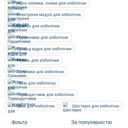
Мірні склянки, ложки для хлібопічок
Електронні модулі для хлібопічок
Двигун для хлібопічки
Підшипники для хлібопічок
Привод відра для хлібопічки
Ремінь для хлібопічки
Сальники для хлібопічок
ТЕНи для хлібопічок
Термодатчики для хлібопічок
Шків для хлібопічок
Шестерні для хлібопічок
Фільтр
За популярністю