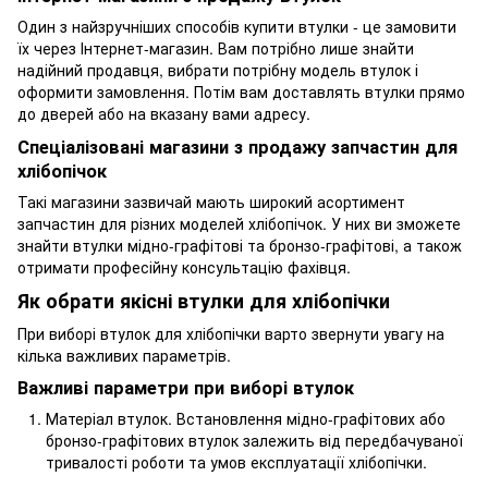
Один з найзручніших способів купити втулки - це замовити
їх через Інтернет-магазин. Вам потрібно лише знайти
надійний продавця, вибрати потрібну модель втулок і
оформити замовлення. Потім вам доставлять втулки прямо
до дверей або на вказану вами адресу.
Спеціалізовані магазини з продажу запчастин для
хлібопічок
Такі магазини зазвичай мають широкий асортимент
запчастин для різних моделей хлібопічок. У них ви зможете
знайти втулки мідно-графітові та бронзо-графітові, а також
отримати професійну консультацію фахівця.
Як обрати якісні втулки для хлібопічки
При виборі втулок для хлібопічки варто звернути увагу на
кілька важливих параметрів.
Важливі параметри при виборі втулок
Матеріал втулок. Встановлення мідно-графітових або
бронзо-графітових втулок залежить від передбачуваної
тривалості роботи та умов експлуатації хлібопічки.