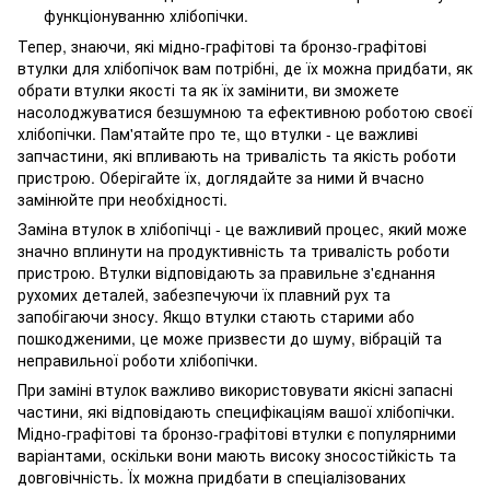
функціонуванню хлібопічки.
Тепер, знаючи, які мідно-графітові та бронзо-графітові
втулки для хлібопічок вам потрібні, де їх можна придбати, як
обрати втулки якості та як їх замінити, ви зможете
насолоджуватися безшумною та ефективною роботою своєї
хлібопічки. Пам'ятайте про те, що втулки - це важливі
запчастини, які впливають на тривалість та якість роботи
пристрою. Оберігайте їх, доглядайте за ними й вчасно
замінюйте при необхідності.
Заміна втулок в хлібопічці - це важливий процес, який може
значно вплинути на продуктивність та тривалість роботи
пристрою. Втулки відповідають за правильне з'єднання
рухомих деталей, забезпечуючи їх плавний рух та
запобігаючи зносу. Якщо втулки стають старими або
пошкодженими, це може призвести до шуму, вібрацій та
неправильної роботи хлібопічки.
При заміні втулок важливо використовувати якісні запасні
частини, які відповідають специфікаціям вашої хлібопічки.
Мідно-графітові та бронзо-графітові втулки є популярними
варіантами, оскільки вони мають високу зносостійкість та
довговічність. Їх можна придбати в спеціалізованих