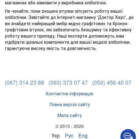
магазинах або замовити у виробника хлібопічок.
Не чекайте, поки зношені втулки зіпсують роботу вашої
хлібопічки. Завітайте до Інтернет-магазину 'Доктор Хаус', де
ви знайдете найкращий вибір мідно-графітових та бронзо-
графітових втулок, які забезпечать безшумну та ефективну
роботу вашого приладу. Наші експерти допоможуть вам
підібрати ідеальні компоненти для вашої моделі хлібопічки,
гарантуючи високу якість та довговічність.
(067) 314 23 88
(063) 373 07 47
(050) 456 40 07
Контактна інформація
Повна версія сайту
Мапа сайту
© 2013 - 2026
Укр
Рус
Eng