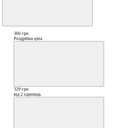
360 грн
Роздрібна ціна
329 грн
від 2 одиниць