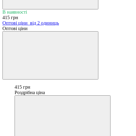
В наявності
415 грн
Оптові ціни
від 2 одиниць
Оптові ціни
415 грн
Роздрібна ціна