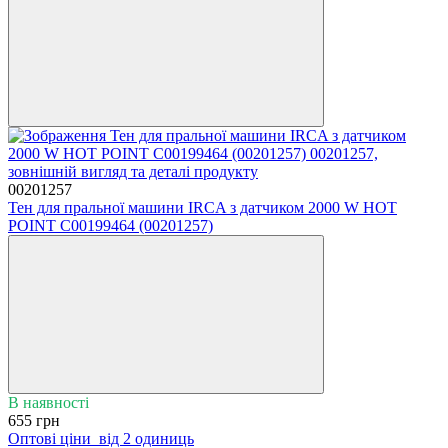
00201257
Тен для пральної машини IRCA з датчиком 2000 W HOT
POINT C00199464 (00201257)
В наявності
655 грн
Оптові ціни
від 2 одиниць