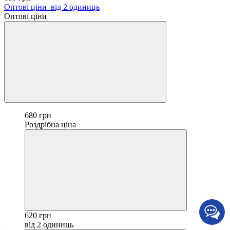
Оптові ціни
від 2 одиниць
Оптові ціни
680 грн
Роздрібна ціна
620 грн
від 2 одиниць