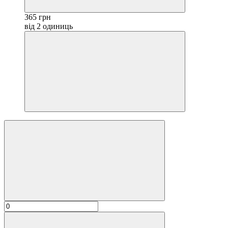
365 грн
від 2 одиниць