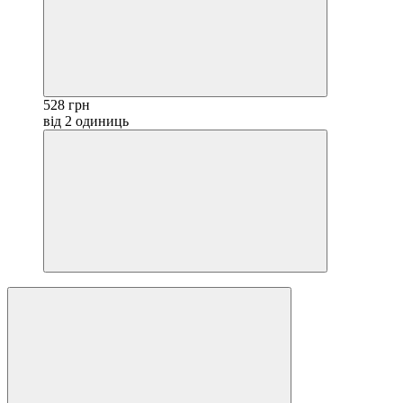
528 грн
від 2 одиниць