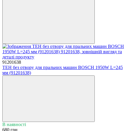
91201638
ТЕН без отвору для пральних машин BOSCH 1950W L=245
мм (91201638)
В наявності
680 грн