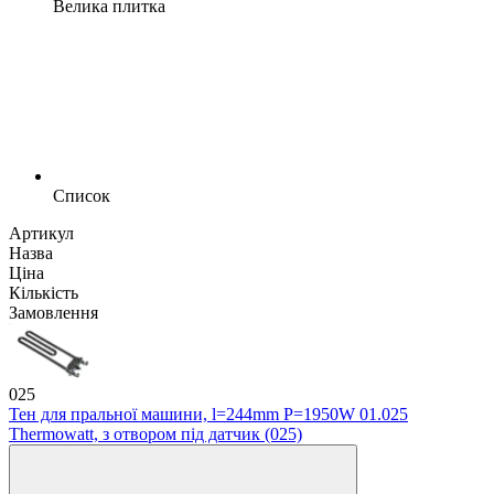
Велика плитка
Список
Артикул
Назва
Ціна
Кількість
Замовлення
025
Тен для пральної машини, l=244mm P=1950W 01.025
Thermowatt, з отвором під датчик (025)