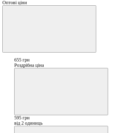
Оптові ціни
655 грн
Роздрібна ціна
595 грн
від 2 одиниць