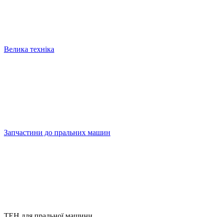
Велика техніка
Запчастини до пральних машин
ТЕН для пральної машини