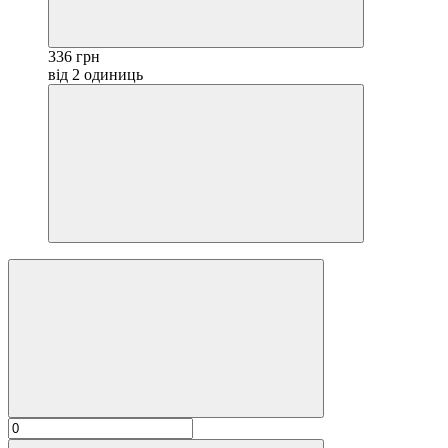
336 грн
від 2 одиниць