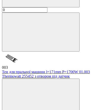
003
Тен для пральної машини l=171mm P=1700W 01.003
Thermowatt 255452 з отвором під датчик