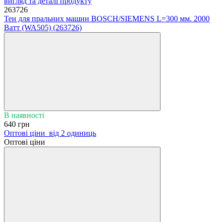
263726
Тен для пральних машин BOSCH/SIEMENS L=300 мм. 2000
Ватт (WA505) (263726)
В наявності
640 грн
Оптові ціни
від 2 одиниць
Оптові ціни