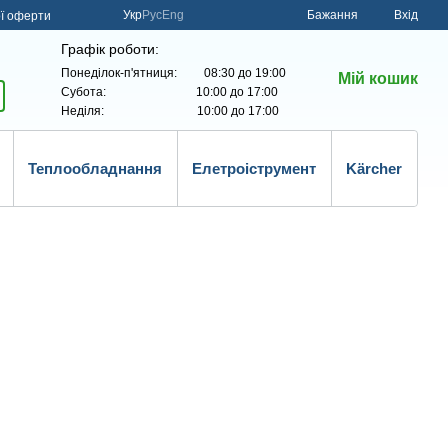
Укр
Рус
Eng
Бажання
Вхід
ої оферти
Графік роботи:
Понеділок-п'ятниця: 08:30 до 19:00
Мій кошик
Субота: 10:00 до 17:00
Неділя: 10:00 до 17:00
Теплообладнання
Елетроіструмент
Kärcher