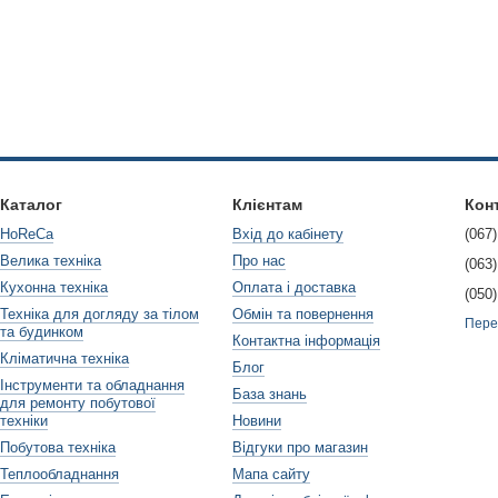
Каталог
Клієнтам
Кон
HoReCa
Вхід до кабінету
(067)
Велика техніка
Про нас
(063)
Кухонна техніка
Оплата і доставка
(050)
Техніка для догляду за тілом
Обмін та повернення
Пере
та будинком
Контактна інформація
Кліматична техніка
Блог
Інструменти та обладнання
База знань
для ремонту побутової
техніки
Новини
Побутова техніка
Відгуки про магазин
Теплообладнання
Мапа сайту