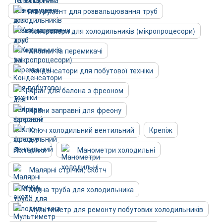
Інструмент для розвальцювання труб
Контролери для холодильників (мікропроцесори)
Кнопки та перемикачі
Конденсатори для побутової техніки
Кран для балона з фреоном
Крани заправні для фреону
Ключ холодильний вентильний
Крепіж
Ліхтарики
Манометри холодильні
Малярні стрічки, скотч
Мідна труба для холодильника
Мультиметр для ремонту побутових холодильників