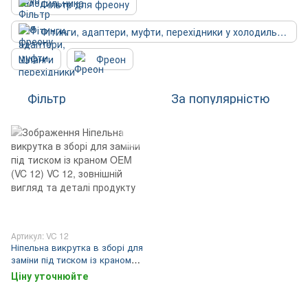
Фільтр для фреону
Фітинги, адаптери, муфти, перехідники у холодильник
Шланги
Фреон
Фільтр
За популярністю
Артикул: VC 12
Ніпельна викрутка в зборі для
заміни під тиском із краном
OEM (VC 12)
Ціну уточнюйте