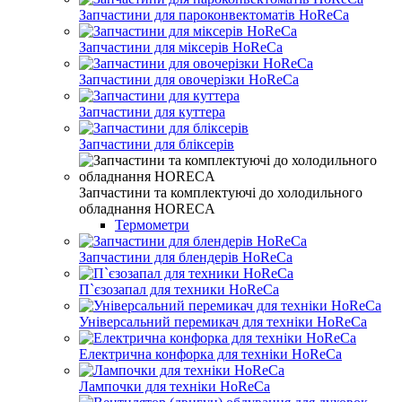
Запчастини для пароконвектоматів HoReCa
Запчастини для міксерів HoReCa
Запчастини для овочерізки HoReCa
Запчастини для куттера
Запчастини для бліксерів
Запчастини та комплектуючі до холодильного
обладнання HORECA
Термометри
Запчастини для блендерів HoReCa
П`єзозапал для техники HoReCa
Універсальний перемикач для техніки HoReCa
Електрична конфорка для техніки HoReCa
Лампочки для техніки HoReCa