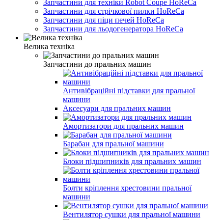
Запчастини для техніки Robot Coupe HoReCa
Запчастини для стрічкової пилки HoReCa
Запчастини для піци печей HoReCa
Запчастини для льодогенератора HoReCa
Велика техніка
Запчастини до пральних машин
Антивібраційні підставки для пральної
машини
Аксесуари для пральних машин
Амортизатори для пральних машин
Барабан для пральної машини
Блоки підшипників для пральних машин
Болти кріплення хрестовини пральної
машини
Вентилятор сушки для пральної машини