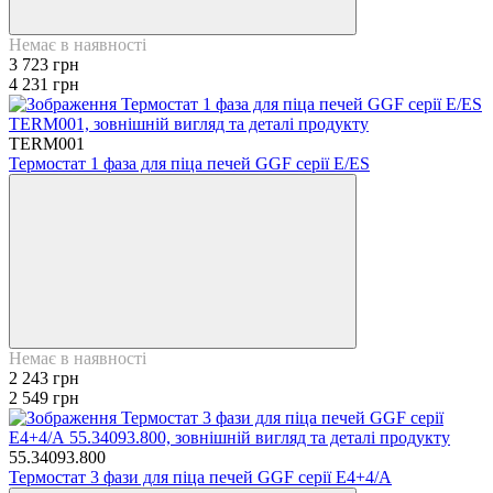
Немає в наявності
3 723 грн
4 231 грн
TERM001
Термостат 1 фаза для піца печей GGF серії Е/ES
Немає в наявності
2 243 грн
2 549 грн
55.34093.800
Термостат 3 фази для піца печей GGF серії Е4+4/А