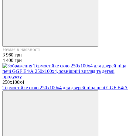
Немає в наявності
3 960 грн
4 400 грн
250x100x4
Термостійке скло 250х100х4 для дверей піца печі GGF E4/А