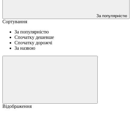
За популярністю
Сортування
За популярністю
Спочатку дешевше
Спочатку дорожчі
За назвою
Відображення