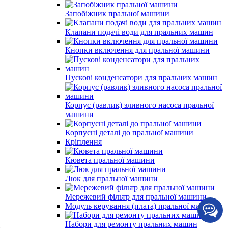
Запобіжник пральної машини
Клапани подачі води для пральних машин
Кнопки включення для пральної машини
Пускові конденсатори для пральних машин
Корпус (равлик) зливного насоса пральної
машини
Корпусні деталі до пральної машини
Кріплення
Кювета пральної машини
Люк для пральної машини
Мережевий фільтр для пральної машини
Модуль керування (плата) пральної машини
Набори для ремонту пральних машин