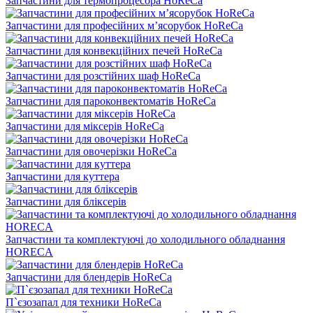
Запчастини для термопроцесора HoReCa
Запчастини для професійних м’ясорубок HoReCa
Запчастини для конвекційних печей HoReCa
Запчастини для розстійних шаф HoReCa
Запчастини для пароконвектоматів HoReCa
Запчастини для міксерів HoReCa
Запчастини для овочерізки HoReCa
Запчастини для куттера
Запчастини для бліксерів
Запчастини та комплектуючі до холодильного обладнання
HORECA
Запчастини для блендерів HoReCa
П`єзозапал для техники HoReCa