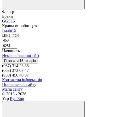
Фільтр
Бренд
GGF
15
Країна виробництва
Італія
15
Ціна, грн
Наявність
Немає в наявності
15
Показати 15 товарів
(067) 314 23 88
(063) 373 07 47
(050) 456 40 07
Контактна інформація
Повна версія сайту
Мапа сайту
© 2013 - 2026
Укр
Рус
Eng