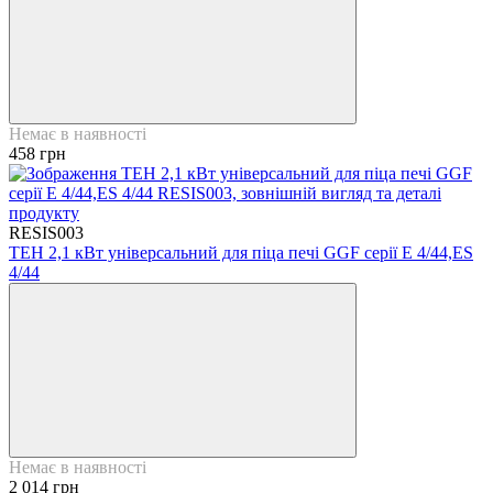
Немає в наявності
458 грн
RESIS003
ТЕН 2,1 кВт універсальний для піца печі GGF серії Е 4/44,ES
4/44
Немає в наявності
2 014 грн