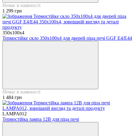
Немає в наявності
1 299 грн
350x100x4
Термостійке скло 350х100х4 для дверей піца печі GGF E4/Е44
Немає в наявності
1 484 грн
LAMPA012
Термостійка лампа 12В для піца печі