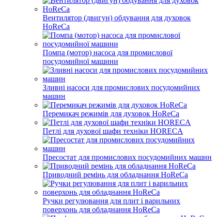
Вентилятор (двигун) обдування для духовок
HoReCa
Помпа (мотор) насоса для промислової
посудомийної машини
Зливні насоси для промислових посудомийних
машин
Перемикач режимів для духовок HoReCa
Петлі для духової шафи техніки HORECA
Пресостат для промислових посудомийних машин
Приводний ремінь для обладнання HoReCa
Ручки регулювання для плит і варильних
поверхонь для обладнання HoReCa