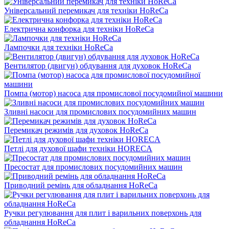
Універсальний перемикач для техніки HoReCa
Електрична конфорка для техніки HoReCa
Лампочки для техніки HoReCa
Вентилятор (двигун) обдування для духовок HoReCa
Помпа (мотор) насоса для промислової посудомийної машини
Зливні насоси для промислових посудомийних машин
Перемикач режимів для духовок HoReCa
Петлі для духової шафи техніки HORECA
Пресостат для промислових посудомийних машин
Приводний ремінь для обладнання HoReCa
Ручки регулювання для плит і варильних поверхонь для
обладнання HoReCa