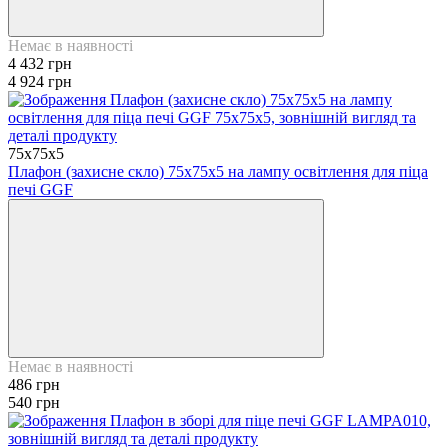
Немає в наявності
4 432 грн
4 924 грн
75х75х5
Плафон (захисне скло) 75х75х5 на лампу освітлення для піца
печі GGF
Немає в наявності
486 грн
540 грн