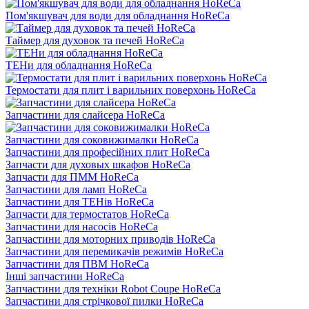
Пом'якшувач для води для обладнання HoReCa
Таймер для духовок та печей HoReCa
ТЕНи для обладнання HoReCa
Термостати для плит і варильних поверхонь HoReCa
Запчастини для слайсера HoReCa
Запчастини для соковижималки HoReCa
Запчастини для професійних плит HoReCa
Запчасти для духовых шкафов HoReCa
Запчасти для ПММ HoReCa
Запчастини для ламп HoReCa
Запчастини для ТЕНів HoReCa
Запчасти для термостатов HoReCa
Запчастини для насосів HoReCa
Запчастини для моторних приводів HoReCa
Запчастини для перемикачів режимів HoReCa
Запчастини для ПВМ HoReCa
Інші запчастини HoReCa
Запчастини для техніки Robot Coupe HoReCa
Запчастини для стрічкової пилки HoReCa