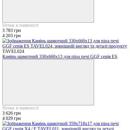
Немає в наявності
3 783 грн
4 203 грн
TAVEL024
Камінь шамотний 330х660х13 для піца печі GGF серія ES
Немає в наявності
3 626 грн
4 029 грн