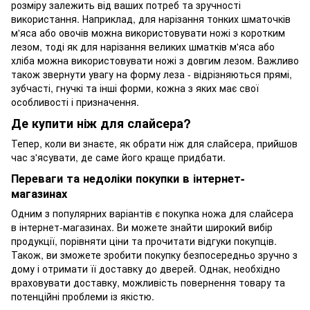
розміру залежить від ваших потреб та зручності
використання. Наприклад, для нарізання тонких шматочків
м'яса або овочів можна використовувати ножі з коротким
лезом, тоді як для нарізання великих шматків м'яса або
хліба можна використовувати ножі з довгим лезом. Важливо
також звернути увагу на форму леза - відрізняються прямі,
зубчасті, гнучкі та інші форми, кожна з яких має свої
особливості і призначення.
Де купити ніж для слайсера?
Тепер, коли ви знаєте, як обрати ніж для слайсера, прийшов
час з'ясувати, де саме його краще придбати.
Переваги та недоліки покупки в інтернет-
магазинах
Одним з популярних варіантів є покупка ножа для слайсера
в інтернет-магазинах. Ви можете знайти широкий вибір
продукції, порівняти ціни та прочитати відгуки покупців.
Також, ви зможете зробити покупку безпосередньо зручно з
дому і отримати її доставку до дверей. Однак, необхідно
враховувати доставку, можливість повернення товару та
потенційні проблеми із якістю.