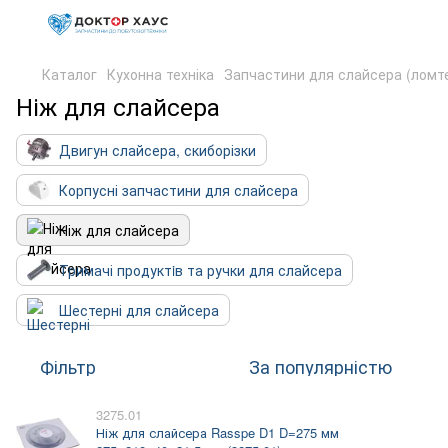
Каталог
Кухонна техніка
Запчастини для слайсера (ломте
Ніж для слайсера
Двигун слайсера, скиборізки
Корпусні запчастини для слайсера
Ніж для слайсера
Тримачі продуктiв та ручки для слайсера
Шестерні для слайсера
Фільтр
За популярністю
3275.01
Ніж для слайсера Rasspe D1 D=275 мм