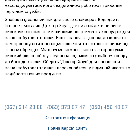
насолоджуватись його бездоганною роботою і тривалим
терміном служби.
Знайшли ідеальний ніж для свого слайсера? Відвідайте
Інтернет-магазин 'Доктор Хаус', де ви знайдете не лише
високоякісні ножі, але й широкий асортимент аксесуарів для
вашої побутової техніки. Наші знання та досвід дозволяють
нам пропонувати інноваційні рішення та останні новинки від
топових брендів. Ми цінуємо кожного клієнта і гарантуємо
високий рівень обслуговування, від моменту вибору товару
до його доставки. Оберіть 'Доктор Хаус' для оновлення
вашої побутової техніки і переконайтесь у відмінній якості та
надійності наших продуктів.
(067) 314 23 88
(063) 373 07 47
(050) 456 40 07
Контактна інформація
Повна версія сайту