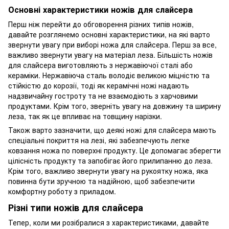
Основні характеристики ножів для слайсера
Перш ніж перейти до обговорення різних типів ножів,
давайте розглянемо основні характеристики, на які варто
звернути увагу при виборі ножа для слайсера. Перш за все,
важливо звернути увагу на матеріал леза. Більшість ножів
для слайсера виготовляють з нержавіючої сталі або
кераміки. Нержавіюча сталь володіє великою міцністю та
стійкістю до корозії, тоді як керамічні ножі надають
надзвичайну гостроту та не взаємодіють з харчовими
продуктами. Крім того, зверніть увагу на довжину та ширину
леза, так як це впливає на товщину нарізки.
Також варто зазначити, що деякі ножі для слайсера мають
спеціальні покриття на лезі, які забезпечують легке
ковзання ножа по поверхні продукту. Це допомагає зберегти
цілісність продукту та запобігає його прилипанню до леза.
Крім того, важливо звернути увагу на рукоятку ножа, яка
повинна бути зручною та надійною, щоб забезпечити
комфортну роботу з приладом.
Різні типи ножів для слайсера
Тепер, коли ми розібралися з характеристиками, давайте