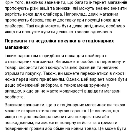
Крім того, важливо зазначити, що багато інтернет-магазинів
пропонують різні акції та знижки, які можуть значно знизити
вартість ножа для слайсера. Наприклад, деякі магазини
пропонують безкоштовну доставку при покупці ножа для
слайсера. Такі акції можуть бути дуже вигідними, особливо
якщо ви плануєте купити декілька товарів одночасно.
Переваги та недоліки покупки в стаціонарних
магазинах
Іншим варіантом є придбання ножа для слайсера в
стаціонарних магазинах. Ви зможете особисто переглянути
товар, скористатися консультацією фахівців та негайно
отримати покупку. Також, ви можете переконатися в якості
ножа перед його придбанням. Однак, цей варіант може бути
дещо обмежений вибором, а також менш зручним у
випадку, якщо ви не маєте можливості відвідати магазин
особисто.
Важливо зазначити, що в стаціонарних магазинах ви також
можете скористатися послугою гарантії. Це означає, що
якщо ніж для слайсера виявиться некоректним або
пошкодженим, ви зможете повернути його та отримати
повернення грошей або обмін на новий товар. Це може бути