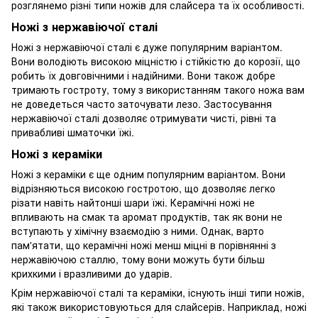
розглянемо різні типи ножів для слайсера та їх особливості.
Ножі з нержавіючої сталі
Ножі з нержавіючої сталі є дуже популярним варіантом.
Вони володіють високою міцністю і стійкістю до корозії, що
робить їх довговічними і надійними. Вони також добре
тримають гостроту, тому з використанням такого ножа вам
не доведеться часто заточувати лезо. Застосування
нержавіючої сталі дозволяє отримувати чисті, рівні та
привабливі шматочки їжі.
Ножі з кераміки
Ножі з кераміки є ще одним популярним варіантом. Вони
відрізняються високою гостротою, що дозволяє легко
різати навіть найтонші шари їжі. Керамічні ножі не
впливають на смак та аромат продуктів, так як вони не
вступають у хімічну взаємодію з ними. Однак, варто
пам'ятати, що керамічні ножі менш міцні в порівнянні з
нержавіючою сталлю, тому вони можуть бути більш
крихкими і вразливими до ударів.
Крім нержавіючої сталі та кераміки, існують інші типи ножів,
які також використовуються для слайсерів. Наприклад, ножі