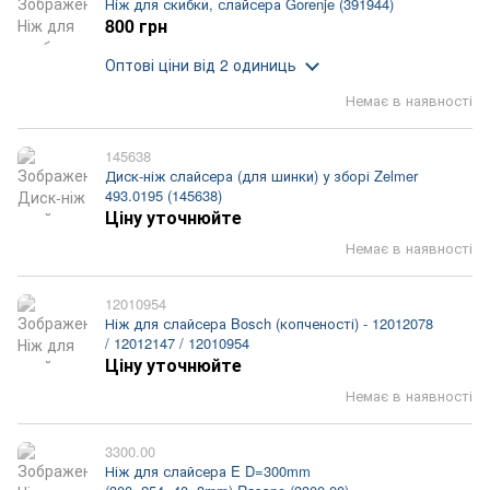
Ніж для скибки, слайсера Gorenje (391944)
800 грн
Оптові ціни
від 2 одиниць
Немає в наявності
145638
Диск-ніж слайсера (для шинки) у зборі Zelmer
493.0195 (145638)
Ціну уточнюйте
Немає в наявності
12010954
Ніж для слайсера Bosch (копченості) - 12012078
/ 12012147 / 12010954
Ціну уточнюйте
Немає в наявності
3300.00
Ніж для слайсера E D=300mm