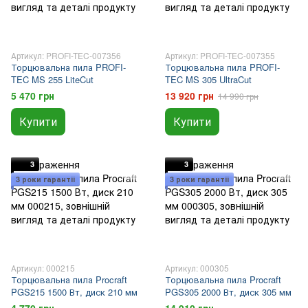
Артикул: PROFI-TEC-007356
Артикул: PROFI-TEC-007355
Торцювальна пила PROFI-
Торцювальна пила PROFI-
TEC MS 255 LiteCut
TEC MS 305 UltraCut
5 470 грн
13 920 грн
14 990 грн
Купити
Купити
3
3
3 роки гарантіі
3 роки гарантіі
Артикул: 000215
Артикул: 000305
Торцювальна пила Procraft
Торцювальна пила Procraft
PGS215 1500 Вт, диск 210 мм
PGS305 2000 Вт, диск 305 мм