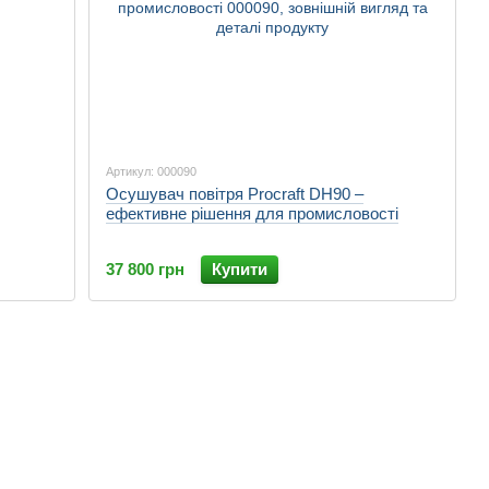
Артикул: 000090
Осушувач повітря Procraft DH90 –
ефективне рішення для промисловості
37 800 грн
Купити