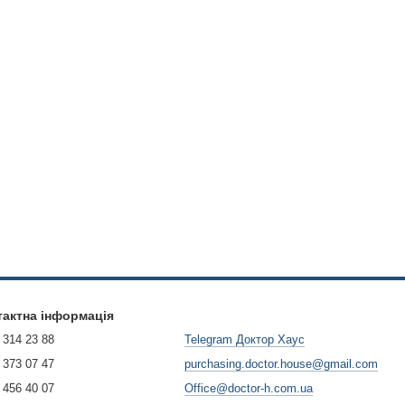
тактна інформація
 314 23 88
Telegram Доктор Хаус
 373 07 47
purchasing.doctor.house@gmail.com
 456 40 07
Office@doctor-h.com.ua