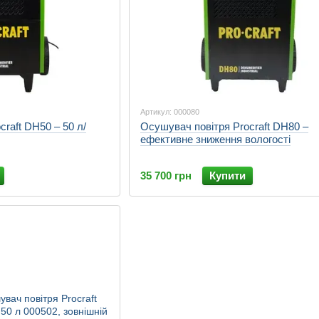
Артикул: 000080
raft DH50 – 50 л/
Осушувач повітря Procraft DH80 –
ефективне зниження вологості
35 700 грн
Купити