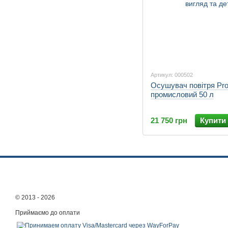
Артикул: 000502
Осушувач повітря Pro
промисловий 50 л
21 750 грн
Купити
© 2013 - 2026
Приймаємо до оплати