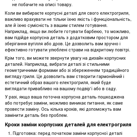
не побачите на описі товару.
Коли ви вибираєте корпусні деталі для свого електрогриля,
важливо врахувати не тільки їхню якість і функціональність,
але й їхню сумісність з вашим стилем готування.
Наприклад, якщо ви любите готувати барбекю, то можливо,
вам підійде корпусна деталь з додатковим простором для
зберігання вугілля або дров. Це дозволить вам зручно і
ефективно готувати улюблені страви на відкритому повітрі.
Крім того, ви можете звернути увагу на дизайн корпусних
деталей. Наприклад, вибрати деталі зі стильними
геометричними формами або зі збереженням традиційного
вигляду гриля. Це дозволить вам створити гармонійний і
естетичний образ вашого електрогриля, який буде
виглядати привабливо на вашому подвір'ї або в саду.
У разі, якщо ваша поточна корпусна деталь пошкоджена
або потребує заміни, можливо виникає питання, як саме
провести заміну. Ось кілька кроків, які допоможуть вам
замінити деталь без проблем.
Кроки заміни корпусних деталей для електрогриля
Підготовка: перед початком заміни корпусної деталі