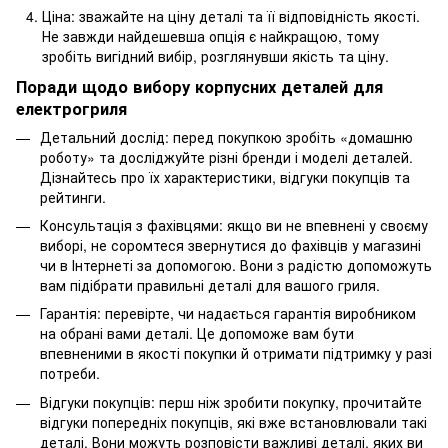
Ціна: зважайте на ціну деталі та її відповідність якості.
Не завжди найдешевша опція є найкращою, тому
зробіть вигідний вибір, розглянувши якість та ціну.
Поради щодо вибору корпусних деталей для
електрогриля
Детальний дослід: перед покупкою зробіть «домашню
роботу» та досліджуйте різні бренди і моделі деталей.
Дізнайтесь про їх характеристики, відгуки покупців та
рейтинги.
Консультація з фахівцями: якщо ви не впевнені у своєму
виборі, не соромтеся звернутися до фахівців у магазині
чи в Інтернеті за допомогою. Вони з радістю допоможуть
вам підібрати правильні деталі для вашого гриля.
Гарантія: перевірте, чи надається гарантія виробником
на обрані вами деталі. Це допоможе вам бути
впевненими в якості покупки й отримати підтримку у разі
потреби.
Відгуки покупців: перш ніж зробити покупку, прочитайте
відгуки попередніх покупців, які вже встановлювали такі
деталі. Вони можуть розповісти важливі деталі, яких ви