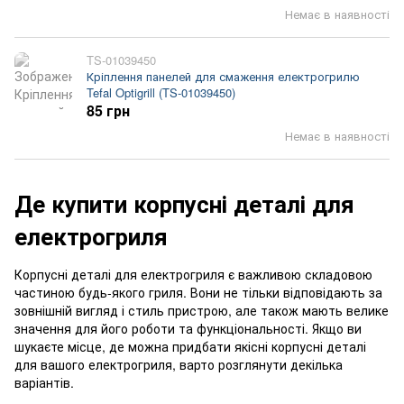
Немає в наявності
TS-01039450
Кріплення панелей для смаження електрогрилю
Tefal Optigrill (TS-01039450)
85 грн
Немає в наявності
Де купити корпусні деталі для
електрогриля
Корпусні деталі для електрогриля є важливою складовою
частиною будь-якого гриля. Вони не тільки відповідають за
зовнішній вигляд і стиль пристрою, але також мають велике
значення для його роботи та функціональності. Якщо ви
шукаєте місце, де можна придбати якісні корпусні деталі
для вашого електрогриля, варто розглянути декілька
варіантів.