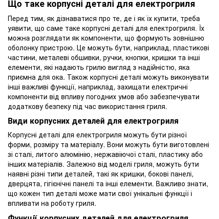
Що таке корпусні деталі для електрогриля
Перед тим, як дізнаватися про те, де і як їх купити, треба
уявити, що саме таке корпусні деталі для електрогриля. Їх
можна розглядати як компоненти, що формують зовнішню
оболонку пристрою. Це можуть бути, наприклад, пластикові
частини, металеві обшивки, ручки, кнопки, кришки та інші
елементи, які надають грилю вигляд з надійністю, яка
приємна для ока. Також корпусні деталі можуть виконувати
інші важливі функції, наприклад, захищати електричні
компоненти від впливу погодних умов або забезпечувати
додаткову безпеку під час використання гриля.
Види корпусних деталей для електрогриля
Корпусні деталі для електрогриля можуть бути різної
форми, розміру та матеріалу. Вони можуть бути виготовлені
зі сталі, литого алюмінію, нержавіючої сталі, пластику або
інших матеріалів. Залежно від моделі гриля, можуть бути
наявні різні типи деталей, такі як кришки, бокові панелі,
дверцята, гігієнічні панелі та інші елементи. Важливо знати,
що кожен тип деталі може мати свої унікальні функції і
впливати на роботу гриля.
Функції корпусних деталей для електрогриля