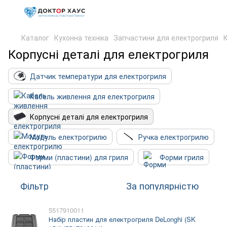
Каталог
Кухонна техніка
Запчастини для електрогриля
Корпусні деталі для електрогриля
Датчик температури для електрогриля
Кабель живлення для електрогриля
Корпусні деталі для електрогриля
Модуль електрогрилю
Ручка електрогрилю
Форми (пластини) для гриля
Форми гриля
Фільтр
За популярністю
5517910011
Набір пластин для електрогриля DeLonghi (SK