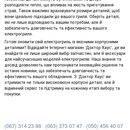
розподіляти тепло, що впливає на якість приготування
страв. Також важливо враховувати розміри деталей, щоб
вони ідеально підходили до вашого гриля. Оберіть деталі,
які не лише відповідають вашим потребам, але й
забезпечать довговічність та ефективність вашого
електрогриля.
Готові оновити свій електрогриль із якісними корпусними
деталями? Відвідайте Інтернет-магазин 'Доктор Хаус', де ви
знайдете не лише широкий вибір запчастин, але й аксесуари
для найсучасніших моделей електрогрилів. Наші знання та
досвід дозволяють нам пропонувати інноваційні рішення та
останні новинки, що забезпечать довговічність та
ефективність вашого обладнання. З 'Доктор Хаус' ви
отримаєте не тільки високоякісні корпусні деталі, але й
відмінний сервіс та підтримку на кожному етапі вибору та
покупки.
(067) 314 23 88
(063) 373 07 47
(050) 456 40 07