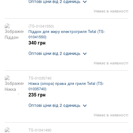
Оптові ціни
від 2 одиниць
Немає в наявності
(TS-01041550)
Піддон для жиру електрогриля Tefal (TS-
01041550)
340 грн
Оптові ціни
від 2 одиниць
Немає в наявності
TS-01035740
Ніжка (опора) права для гриля Tefal (TS-
01035740)
235 грн
Оптові ціни
від 2 одиниць
Немає в наявності
TS-01041490