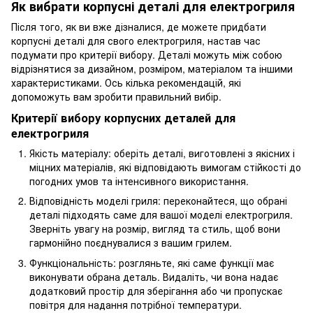
Як вибрати корпусні деталі для електрогриля
Після того, як ви вже дізналися, де можете придбати
корпусні деталі для свого електрогриля, настав час
подумати про критерії вибору. Деталі можуть між собою
відрізнятися за дизайном, розміром, матеріалом та іншими
характеристиками. Ось кілька рекомендацій, які
допоможуть вам зробити правильний вибір.
Критерії вибору корпусних деталей для
електрогриля
Якість матеріалу: оберіть деталі, виготовлені з якісних і
міцних матеріалів, які відповідають вимогам стійкості до
погодних умов та інтенсивного використання.
Відповідність моделі гриля: переконайтеся, що обрані
деталі підходять саме для вашої моделі електрогриля.
Зверніть увагу на розмір, вигляд та стиль, щоб вони
гармонійно поєднувалися з вашим грилем.
Функціональність: розгляньте, які саме функції має
виконувати обрана деталь. Видаліть, чи вона надає
додатковий простір для зберігання або чи пропускає
повітря для надання потрібної температури.