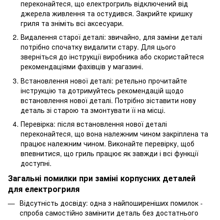
переконайтеся, що електрогриль відключений від
джерела живлення та остудився. Закрийте кришку
гриля та зніміть всі аксесуари.
Видалення старої деталі: звичайно, для заміни деталі
потрібно спочатку видалити стару. Для цього
зверніться до інструкції виробника або скористайтеся
рекомендаціями фахівців у магазині.
Встановлення нової деталі: ретельно прочитайте
інструкцію та дотримуйтесь рекомендацій щодо
встановлення нової деталі. Потрібно зіставити нову
деталь зі старою та змонтувати її на місці.
Перевірка: після встановлення нової деталі
переконайтеся, що вона належним чином закріплена та
працює належним чином. Виконайте перевірку, щоб
впевнитися, що гриль працює як завжди і всі функції
доступні.
Загальні помилки при заміні корпусних деталей
для електрогриля
Відсутність досвіду: одна з найпоширеніших помилок -
спроба самостійно замінити деталь без достатнього