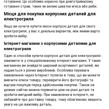
готування. Це особливо корисно при довготривалому
готуванні страв, таких як великі шматки м'яса або риби.
Місця для покупки корпусних деталей для
електрогриля
Якщо ви хочете купити якісні корпусні деталі для свого
електрогриля, у вас є декілька варіантів, між якими варто
зробити вибір.
Інтернет-магазини з корпусними деталями для
електрогриля
Один зі способів купити корпусні деталі для електрогриля -
замовити їх у спеціалізованому інтернет-магазині. У таких
магазинах ви знайдете широкий асортимент деталей, які
надаються з різних виробників. Особлива перевага
замовлення через Інтернет полягає в тому, що ви можете
вивчити описи товару, перевірити його фотографії та
відгуки покупців перед здійсненням покупки. Також на
деяких сайтах можна порівняти ціни на різні деталі та
зробити вигідний вибір. При замовленні в інтернеті, не
забувайте про доставку товару, тому обов'язково зверніть
увагу на цю важливу деталь.