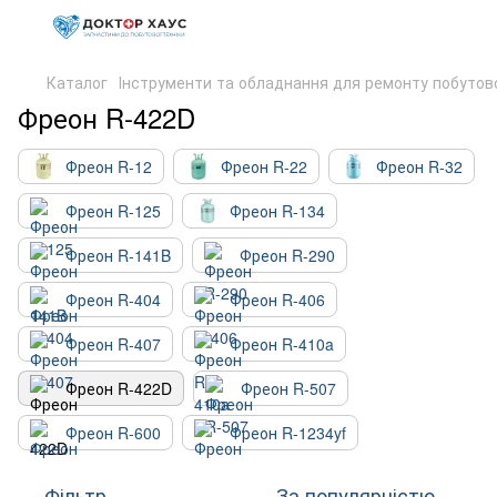
Каталог
Інструменти та обладнання для ремонту побутово
Фреон R-422D
Фреон R-12
Фреон R-22
Фреон R-32
Фреон R-125
Фреон R-134
Фреон R-141B
Фреон R-290
Фреон R-404
Фреон R-406
Фреон R-407
Фреон R-410a
Фреон R-422D
Фреон R-507
Фреон R-600
Фреон R-1234yf
Фільтр
За популярністю