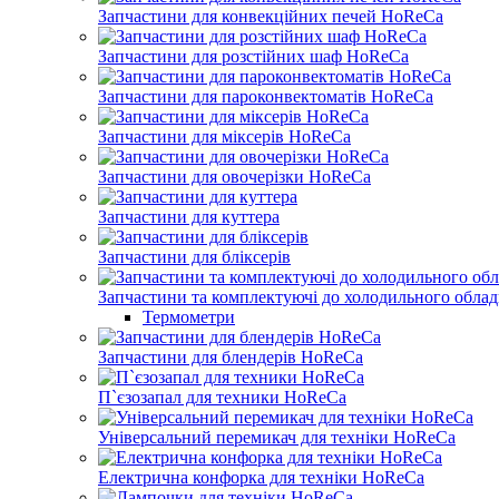
Запчастини для конвекційних печей HoReCa
Запчастини для розстійних шаф HoReCa
Запчастини для пароконвектоматів HoReCa
Запчастини для міксерів HoReCa
Запчастини для овочерізки HoReCa
Запчастини для куттера
Запчастини для бліксерів
Запчастини та комплектуючі до холодильного об
Термометри
Запчастини для блендерів HoReCa
П`єзозапал для техники HoReCa
Універсальний перемикач для техніки HoReCa
Електрична конфорка для техніки HoReCa