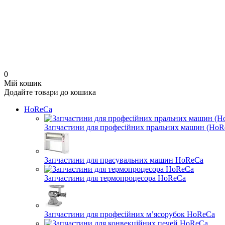
0
Мій кошик
Додайте товари до кошика
HoReCa
Запчастини для професійних пральних машин (HoR
Запчастини для прасувальних машин HoReCa
Запчастини для термопроцесора HoReCa
Запчастини для професійних м’ясорубок HoReCa