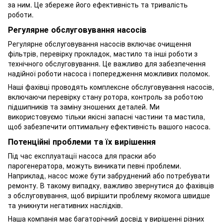
за ним. Це збереже його ефективність та тривалість
роботи.
Регулярне обслуговування насосів
Регулярне обслуговування насосів включає очищення
фільтрів, перевірку прокладок, мастило та інші роботи з
технічного обслуговування. Це важливо для забезпечення
надійної роботи насоса і попередження можливих поломок.
Наші фахівці проводять комплексне обслуговування насосів,
включаючи перевірку стану ротора, контроль за роботою
підшипників та заміну зношених деталей. Ми
використовуємо тільки якісні запасні частини та мастила,
щоб забезпечити оптимальну ефективність вашого насоса.
Потенційні проблеми та їх вирішення
Під час експлуатації насоса для праски або
парогенератора, можуть виникати певні проблеми.
Наприклад, насос може бути забруднений або потребувати
ремонту. В такому випадку, важливо звернутися до фахівців
з обслуговування, щоб вирішити проблему якомога швидше
та уникнути негативних наслідків.
Наша компанія має багаторічний досвід у вирішенні різних