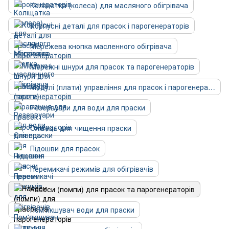
Коліщатка (колеса) для масляного обігрівача
Корпусні деталі для прасок і парогенераторів
Мережева кнопка масленного обігрівача
Мережні шнури для прасок та парогенераторів
Модулі (плати) управління для прасок і парогенераторів
Резервуари для води для праски
Олівець для чищення праски
Підошви для прасок
Перемикачі режимів для обігрівачів
Насоси (помпи) для прасок та парогенераторів
Пом'якшувач води для праски