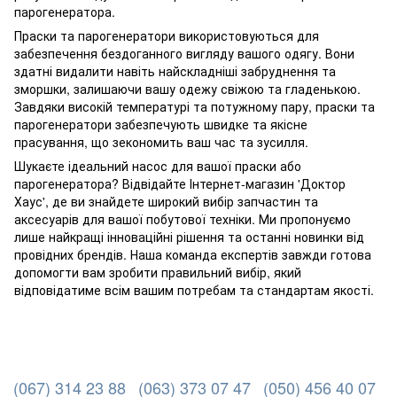
парогенератора.
Праски та парогенератори використовуються для
забезпечення бездоганного вигляду вашого одягу. Вони
здатні видалити навіть найскладніші забруднення та
зморшки, залишаючи вашу одежу свіжою та гладенькою.
Завдяки високій температурі та потужному пару, праски та
парогенератори забезпечують швидке та якісне
прасування, що зекономить ваш час та зусилля.
Шукаєте ідеальний насос для вашої праски або
парогенератора? Відвідайте Інтернет-магазин 'Доктор
Хаус', де ви знайдете широкий вибір запчастин та
аксесуарів для вашої побутової техніки. Ми пропонуємо
лише найкращі інноваційні рішення та останні новинки від
провідних брендів. Наша команда експертів завжди готова
допомогти вам зробити правильний вибір, який
відповідатиме всім вашим потребам та стандартам якості.
(067) 314 23 88
(063) 373 07 47
(050) 456 40 07