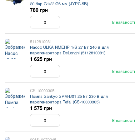
20 бар G1/8" Ø6 мм (JYPC-5B)
780 грн
В наявності
5112810081
Насос ULKA NMEHP 1/S 27 Вт 240 В для
парогенератора DeLonghi (5112810081)
1 625 грн
В наявності
CS-10000305
Помпа Sankyo SPM-B01 25 Вт 230 В для
парогенератора Tefal (CS-10000305)
1 575 грн
В наявності
996510070245