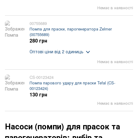
Немає в наявності
00755689
Помпа для праски, парогенератора Zelmer
(00755689)
280 грн
Оптові ціни
від 2 одиниць
Немає в наявності
CS-00123424
Помпа парового удару для праски Tefal (CS-
00123424)
130 грн
Немає в наявності
Насоси (помпи) для прасок та
парогенераторів: вибір та