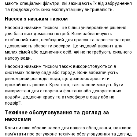
мають спеціальні фільтри, які захищають їх від забруднення
та продовжують їхню експлуатаційну витривалість.
Насоси з низьким тиском
Насоси з низьким тиском - це більш універсальне рішення
для багатьох домашніх потреб. Вони забезпечують
стабільний тиск, необхідний для прасок та парогенераторів,
і дозволяють зберегти ресурси. Це чудовий варіант для
малих сімей або одиночних осіб, які не потребують сильного
напору води.
Насоси з низьким тиском також використовуються в
системах поливу саду або городу. Вони забезпечують
рівномірний розподіл води, що дозволяє зростити
врожайність рослин. Крім того, такі насоси можуть бути
використані для створення фонтанів або декоративних
водойм, додаючи красу та атмосферу в саду або на
подвір'ї.
Технічне обслуговування та догляд за
насосами
Коли ви вже обрали насос для вашого обладнання, важливо
пам'ятати про регулярне технічне обслуговування та догляд