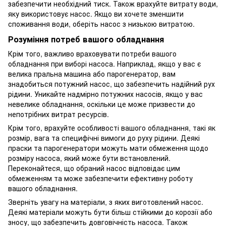
забезпечити необхідний тиск. Також врахуйте витрату води,
яку використовує насос. Якщо ви хочете зменшити
споживання води, оберіть насос з низькою витратою.
Розуміння потреб вашого обладнання
Крім того, важливо враховувати потреби вашого
обладнання при виборі насоса. Наприклад, якщо у вас є
велика пральна машина або парогенератор, вам
знадобиться потужний насос, що забезпечить надійний рух
рідини. Уникайте надмірно потужних насосів, якщо у вас
невелике обладнання, оскільки це може призвести до
непотрібних витрат ресурсів.
Крім того, врахуйте особливості вашого обладнання, такі як
розмір, вага та специфічні вимоги до руху рідини. Деякі
праски та парогенератори можуть мати обмеження щодо
розміру насоса, який може бути встановлений.
Переконайтеся, що обраний насос відповідає цим
обмеженням та може забезпечити ефективну роботу
вашого обладнання.
Зверніть увагу на матеріали, з яких виготовлений насос.
Деякі матеріали можуть бути більш стійкими до корозії або
зносу, що забезпечить довговічність насоса. Також