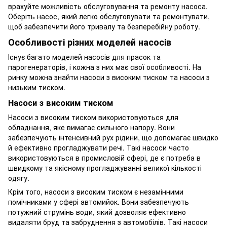
врахуйте можливість обслуговування та ремонту насоса.
Оберіть насос, який легко обслуговувати та ремонтувати,
щоб забезпечити його тривалу та безперебійну роботу.
Особливості різних моделей насосів
Існує багато моделей насосів для прасок та
парогенераторів, і кожна з них має свої особливості. На
ринку можна знайти насоси з високим тиском та насоси з
низьким тиском.
Насоси з високим тиском
Насоси з високим тиском використовуються для
обладнання, яке вимагає сильного напору. Вони
забезпечують інтенсивний рух рідини, що допомагає швидко
й ефективно прогладжувати речі. Такі насоси часто
використовуються в промисловій сфері, де є потреба в
швидкому та якісному прогладжуванні великої кількості
одягу.
Крім того, насоси з високим тиском є незамінними
помічниками у сфері автомийок. Вони забезпечують
потужний струмінь води, який дозволяє ефективно
видаляти бруд та забруднення з автомобілів. Такі насоси