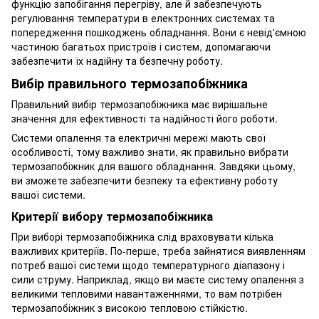
функцію запобігання перегріву, але й забезпечують
регулювання температури в електронних системах та
попередження пошкоджень обладнання. Вони є невід'ємною
частиною багатьох пристроїв і систем, допомагаючи
забезпечити їх надійну та безпечну роботу.
Вибір правильного термозапобіжника
Правильний вибір термозапобіжника має вирішальне
значення для ефективності та надійності його роботи.
Системи опалення та електричні мережі мають свої
особливості, тому важливо знати, як правильно вибрати
термозапобіжник для вашого обладнання. Завдяки цьому,
ви зможете забезпечити безпеку та ефективну роботу
вашої системи.
Критерії вибору термозапобіжника
При виборі термозапобіжника слід враховувати кілька
важливих критеріїв. По-перше, треба зайнятися виявленням
потреб вашої системи щодо температурного діапазону і
сили струму. Наприклад, якщо ви маєте систему опалення з
великими тепловими навантаженнями, то вам потрібен
термозапобіжник з високою тепловою стійкістю.