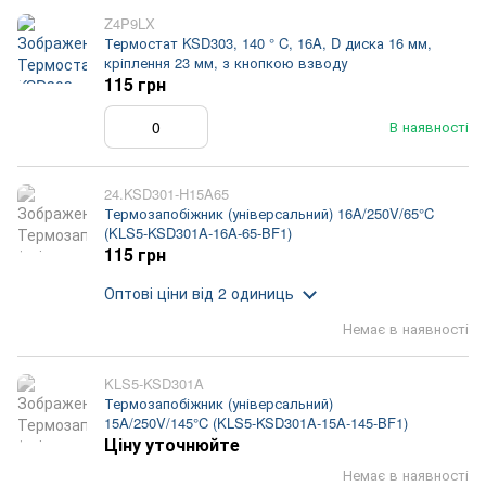
Z4P9LX
Термостат KSD303, 140 ° C, 16A, D диска 16 мм,
кріплення 23 мм, з кнопкою взводу
115 грн
В наявності
24.KSD301-H15A65
Термозапобіжник (універсальний) 16A/250V/65°C
(KLS5-KSD301A-16A-65-BF1)
115 грн
Оптові ціни
від 2 одиниць
Немає в наявності
KLS5-KSD301A
Термозапобіжник (універсальний)
15A/250V/145°C (KLS5-KSD301A-15A-145-BF1)
Ціну уточнюйте
Немає в наявності