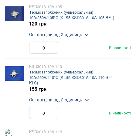
KSD301A-10A-105
Термозапобіжник (універсальний)
10A/250V/105°C (KLS5-KSD301A-10A-105-BF1)
120 грн
Оптові ціни
від 2 одиниць
В наявності
KSD301A-10A-110
Термозапобіжник (універсальний)
10A/250V/110°C (KLS5-KSD301A-10A-110-BF1-
KLS)
155 грн
Оптові ціни
від 2 одиниць
В наявності
KSD301A-10A-115