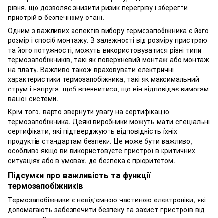
рівня, що дозволяє знизити ризик перегріву і зберегти
пристрій в безпечному стані.
Одним з важливих аспектів вибору термозапобіжника є його
розмір і спосіб монтажу. В залежності від розміру пристрою
та його потужності, можуть використовуватися різні типи
термозапобіжників, такі як поверхневий монтаж або монтаж
на плату. Важливо також враховувати електричні
характеристики термозапобіжника, такі як максимальний
струм і напруга, щоб впевнитися, що він відповідає вимогам
вашої системи.
Крім того, варто звернути увагу на сертифікацію
термозапобіжника. Деякі виробники можуть мати спеціальні
сертифікати, які підтверджують відповідність їхніх
продуктів стандартам безпеки. Це може бути важливо,
особливо якщо ви використовуєте пристрої в критичних
ситуаціях або в умовах, де безпека є пріоритетом.
Підсумки про важливість та функції
термозапобіжників
Термозапобіжники є невід'ємною частиною електроніки, які
допомагають забезпечити безпеку та захист пристроїв від