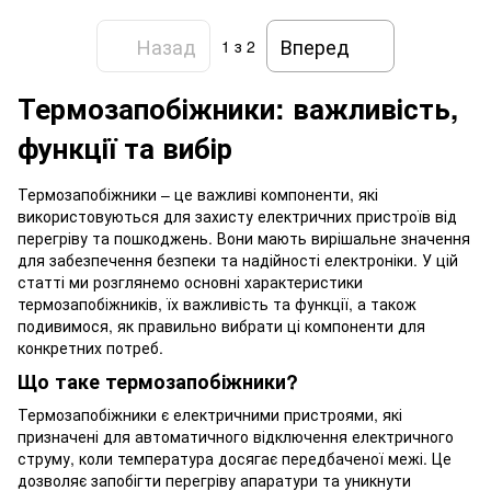
Назад
Вперед
1
з 2
Термозапобіжники: важливість,
функції та вибір
Термозапобіжники – це важливі компоненти, які
використовуються для захисту електричних пристроїв від
перегріву та пошкоджень. Вони мають вирішальне значення
для забезпечення безпеки та надійності електроніки. У цій
статті ми розглянемо основні характеристики
термозапобіжників, їх важливість та функції, а також
подивимося, як правильно вибрати ці компоненти для
конкретних потреб.
Що таке термозапобіжники?
Термозапобіжники є електричними пристроями, які
призначені для автоматичного відключення електричного
струму, коли температура досягає передбаченої межі. Це
дозволяє запобігти перегріву апаратури та уникнути