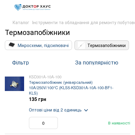
Каталог
Інструменти та обладнання для ремонту побутово
Термозапобіжники
Мікросхеми, підсилювачі
Термозапобіжники
Фільтр
За популярністю
KSD301A-10A-100
Термозапобіжник (універсальний)
10A/250V/100°C (KLS5-KSD301A-10A-100-BF1-
KLS)
135 грн
Оптові ціни
від 2 одиниць
В наявності