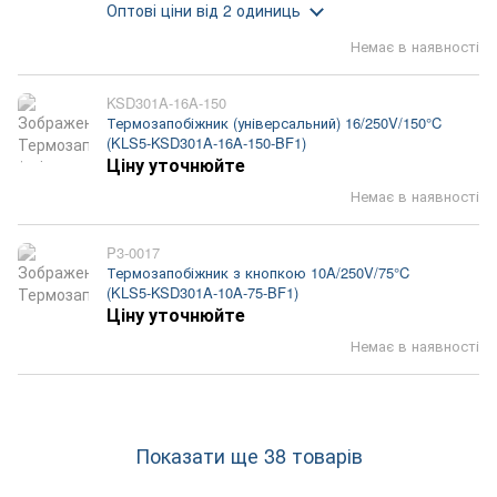
Оптові ціни
від 2 одиниць
Немає в наявності
KSD301A-16A-150
Термозапобіжник (універсальний) 16/250V/150°C
(KLS5-KSD301A-16A-150-BF1)
Ціну уточнюйте
Немає в наявності
P3-0017
Термозапобіжник з кнопкою 10A/250V/75°C
(KLS5-KSD301A-10A-75-BF1)
Ціну уточнюйте
Немає в наявності
Показати ще 38 товарів