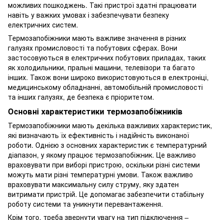
можливих пошкоджень. Такі пристрої здатні працювати
навіть у важких умовах і забезпечувати безпеку
електричних систем.
Термозапобіжники мають важливе значення в різних
галузях промисловості та побутових сферах. Вони
застосовуються в електричних побутових приладах, таких
як холодильники, пральні машини, телевізори та багато
інших. Також вони широко використовуються в електроніці,
медицинському обладнанні, автомобільній промисловості
та інших галузях, де безпека є пріоритетом.
Основні характеристики термозапобіжників
Термозапобіжники мають декілька важливих характеристик,
які визначають їх ефективність і надійність виконаної
роботи. Однією з основних характеристик є температурний
діапазон, у якому працює термозапобіжник. Це важливо
враховувати при виборі пристрою, оскільки різні системи
можуть мати різні температурні умови. Також важливо
враховувати максимальну силу струму, яку здатен
витримати пристрій. Це допомагає забезпечити стабільну
роботу системи та уникнути перевантаження.
Крім того, треба звернути увагу на тип підключення –