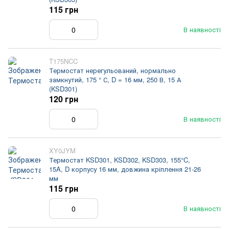
115 грн
В наявності
T175NCC
Термостат нерегульований, нормально
замкнутий, 175 ° С, D = 16 мм, 250 В, 15 А
(KSD301)
120 грн
В наявності
XY0JYM
Термостат KSD301, KSD302, KSD303, 155°C,
15A, D корпусу 16 мм, довжина кріплення 21-26
мм
115 грн
В наявності