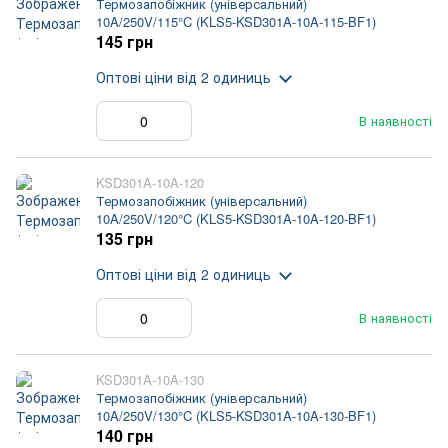
Термозапобіжник (універсальний)
10A/250V/115°C (KLS5-KSD301A-10A-115-BF1)
145 грн
Оптові ціни
від 2 одиниць
В наявності
KSD301A-10A-120
Термозапобіжник (універсальний)
10A/250V/120°C (KLS5-KSD301A-10A-120-BF1)
135 грн
Оптові ціни
від 2 одиниць
В наявності
KSD301A-10A-130
Термозапобіжник (універсальний)
10A/250V/130°C (KLS5-KSD301A-10A-130-BF1)
140 грн