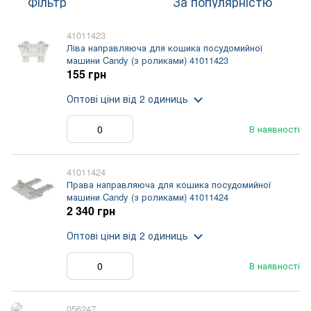
Фільтр
За популярністю
41011423
Ліва направляюча для кошика посудомийної
машини Candy (з роликами) 41011423
155 грн
Оптові ціни
від 2 одиниць
В наявності
41011424
Права направляюча для кошика посудомийної
машини Candy (з роликами) 41011424
2 340 грн
Оптові ціни
від 2 одиниць
В наявності
056247