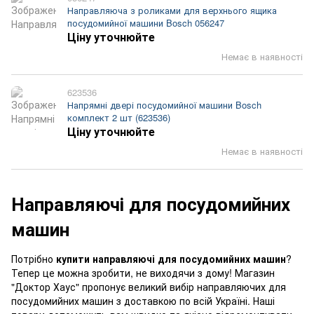
Направляюча з роликами для верхнього ящика
посудомийної машини Bosch 056247
Ціну уточнюйте
Немає в наявності
623536
Напрямні двері посудомийної машини Bosch
комплект 2 шт (623536)
Ціну уточнюйте
Немає в наявності
Направляючі для посудомийних
машин
Потрібно
купити направляючі для посудомийних машин
?
Тепер це можна зробити, не виходячи з дому! Магазин
"Доктор Хаус" пропонує великий вибір направляючих для
посудомийних машин з доставкою по всій Україні. Наші