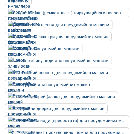
Кріплення
Крильчатка (ремкомплект) циркуляційного насоса для посудомийних машин
Лампа освітлення для посудомийної машини
Мережеві фільтри для посудомийних машин
Модуль посудомийної машини
Насос зливу води для посудомийної машини
Оптичний сенсор для посудомийної машини
Патрубки для посудомийних машин
Петля дверей (завіс) для посудомийної машини
Пружини дверки для посудомийних машин
Реле рівня води (пресостати) для посудомийних машин
Ремкомплект циркуляційної помпи для посудомийної машини