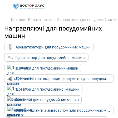
Каталог
Велика техніка
Запчастини для посудомийних м
Направляючі для посудомийних
машин
Ароматизатори для посудомийних машин
Гідрозатвор для посудомийної машини
Датчики для посудомийних машин
Датчик-витратомір води (флоуметр) для посудомийних машин
Дозатор для посудомийної машини
Вимикачі для посудомийних машин
Заливні шланги з аквастопом для посудомийних машин