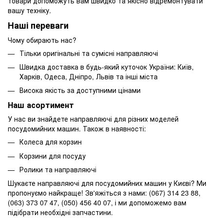
товари допоможуть вам швидко та якісно відремонтувати
вашу техніку.
Наші переваги
Чому обирають нас?
Тільки оригінальні та сумісні направляючі
Швидка доставка в будь-який куточок України: Київ,
Харків, Одеса, Дніпро, Львів та інші міста
Висока якість за доступними цінами
Наш асортимент
У нас ви знайдете направляючі для різних моделей
посудомийних машин. Також в наявності:
Колеса для корзин
Корзини для посуду
Ролики та направляючі
Шукаєте направляючі для посудомийних машин у Києві? Ми
пропонуємо найкраще! Зв'яжіться з нами: (067) 314 23 88,
(063) 373 07 47, (050) 456 40 07, і ми допоможемо вам
підібрати необхідні запчастини.