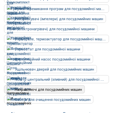
Ручка перемикання програм для посудомийної машини
Розбризкувачі (імпелери) для посудомийних машин
ТЕНи (електронагрівачі) для посудомийної машини
Термореле, термоактуатор для посудомийної машини
Термостат для посудомийної машини
Циркуляційний насос посудомийної машини
Ущільнювач дверей для посудомийних машин
Фільтр центральний (зливний) для посудомийної машини
Направляючі для посудомийних машин
Засоби для очищення посудомийних машин