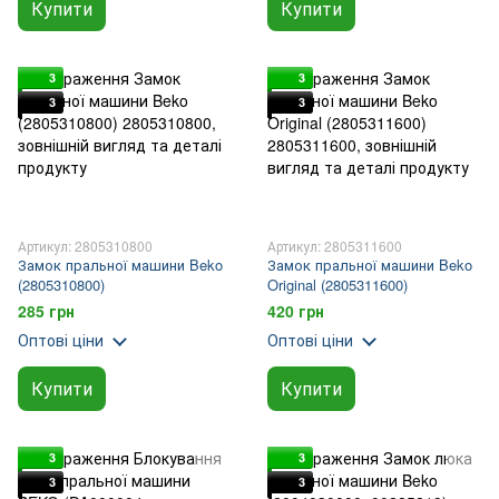
Купити
Купити
3
3
3
3
Артикул: 2805310800
Артикул: 2805311600
Замок пральної машини Beko
Замок пральної машини Beko
(2805310800)
Original (2805311600)
285 грн
420 грн
Оптові ціни
Оптові ціни
Купити
Купити
3
3
3
3