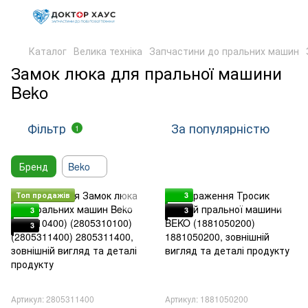
Каталог
Велика техніка
Запчастини до пральних машин
Замок люка для пральної машини
Beko
Фільтр
За популярністю
1
Бренд
Beko
Топ продажів
3
3
3
3
Артикул: 2805311400
Артикул: 1881050200