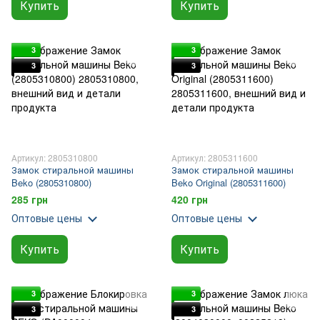
Купить
Купить
3
3
3
3
Артикул: 2805310800
Артикул: 2805311600
Замок стиральной машины
Замок стиральной машины
Beko (2805310800)
Beko Original (2805311600)
285 грн
420 грн
Оптовые цены
Оптовые цены
Купить
Купить
3
3
3
3