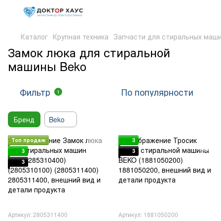
Каталог
Крупная техника
Запчасти для стиральных маш
Замок люка для стиральной
машины Beko
Фильтр
По популярности
1
Бренд
Beko
Топ продаж
3
3
3
3
Артикул: 2805311400
Артикул: 1881050200