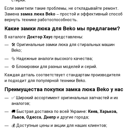
Если заметили такие проблемы, не откладывайте ремонт.
Замена
замка люка Beko
– простой и эффективный способ
вернуть технике работоспособность.
Какие замки люка для Beko мы предлагаем?
В каталоге
Доктор Хаус
представлены:
🛠️ Оригинальные замки люка для стиральных машин
Beko;
🔩 Надежные аналоги высокого качества;
⚙️ Блокировки для разных моделей и серий.
Каждая деталь соответствует стандартам производителя
и подходит для популярной техники Beko.
Преимущества покупки замка люка Beko у нас
✅ Широкий ассортимент оригинальных запчастей и их
аналогов;
🚚 Быстрая доставка по всей Украине:
Киев, Харьков,
Львов, Одесса, Днепр
и другие города;
💰 Доступные цены и акции для наших клиентов;