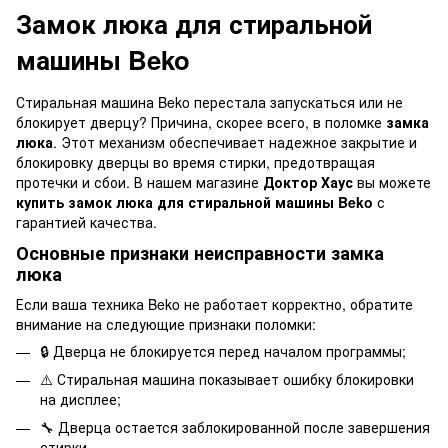
Замок люка для стиральной
машины Beko
Стиральная машина Beko перестала запускаться или не
блокирует дверцу? Причина, скорее всего, в поломке
замка
люка
. Этот механизм обеспечивает надежное закрытие и
блокировку дверцы во время стирки, предотвращая
протечки и сбои. В нашем магазине
Доктор Хаус
вы можете
купить замок люка для стиральной машины Beko
с
гарантией качества.
Основные признаки неисправности замка
люка
Если ваша техника Beko не работает корректно, обратите
внимание на следующие признаки поломки:
🔒 Дверца не блокируется перед началом программы;
⚠️ Стиральная машина показывает ошибку блокировки
на дисплее;
🔧 Дверца остается заблокированной после завершения
стирки.