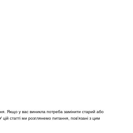
ня. Якщо у вас виникла потреба замінити старий або
цій статті ми розглянемо питання, пов'язані з цим