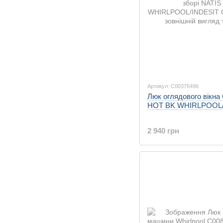
Артикул: C00376496
Люк оглядового вікна
HOT BK WHIRLPOOL/
2 940 грн