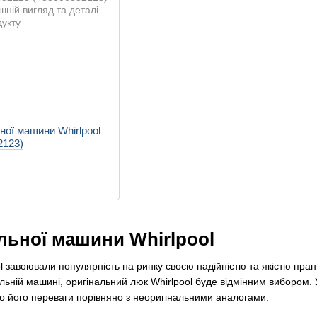
ної машини Whirlpool
2123)
льної машини Whirlpool
 завоювали популярність на ринку своєю надійністю та якістю пран
ній машині, оригінальний люк Whirlpool буде відмінним вибором. У 
мо його переваги порівняно з неоригінальними аналогами.