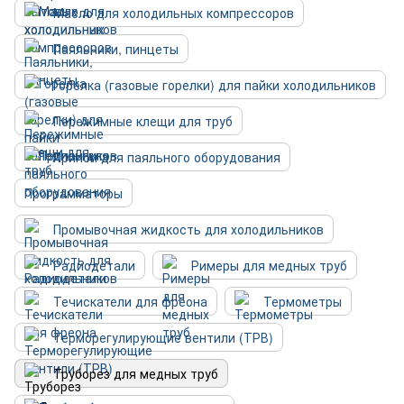
Масло для холодильных компрессоров
Паяльники, пинцеты
Горелка (газовые горелки) для пайки холодильников
Пережимные клещи для труб
Припои для паяльного оборудования
Программаторы
Промывочная жидкость для холодильников
Радиодетали
Римеры для медных труб
Течискатели для фреона
Термометры
Терморегулирующие вентили (ТРВ)
Труборез для медных труб