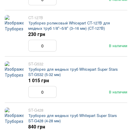
CT-127B
Труборез роликовый Whicepart CT-127B для
медных труб 1/8″–5/8″ (3–16 мм) (CT-127B)
230 грн
В наличии
ST-G532
Труборез для медных труб Whicepart Super Stars
ST-G532 (5-32 мм)
1 015 грн
В наличии
ST-G428
Труборез для медных труб Whitepart Super Stars
ST-G428 (4-28 мм)
840 грн