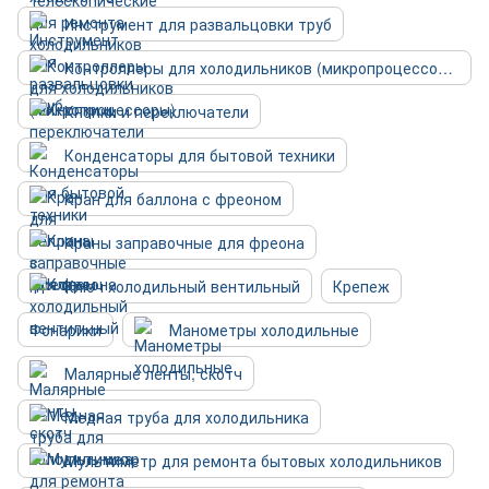
Инструмент для развальцовки труб
Контроллеры для холодильников (микропроцессоры)
Кнопки и переключатели
Конденсаторы для бытовой техники
Кран для баллона с фреоном
Краны заправочные для фреона
Ключ холодильный вентильный
Крепеж
Фонарики
Манометры холодильные
Малярные ленты, скотч
Медная труба для холодильника
Мультиметр для ремонта бытовых холодильников