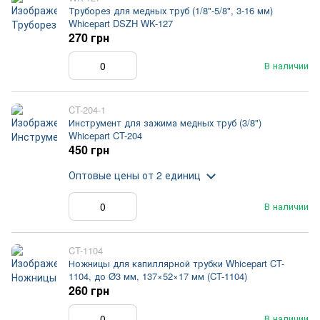
Труборез для медных труб (1/8"-5/8", 3-16 мм)
Whicepart DSZH WK-127
270 грн
В наличии
CT-204-1
Инструмент для зажима медных труб (3/8")
Whicepart CT-204
450 грн
Оптовые цены
от 2 единиц
В наличии
CT-1104
Ножницы для капиллярной трубки Whicepart CT-
1104, до Ø3 мм, 137×52×17 мм (CT-1104)
260 грн
В наличии