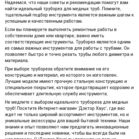
Надеемся, что наши советы и рекомендации помогут вам
найти идеальный труборез для медных труб. Помните,
тщательный подбор инструмента является важным шагом к
успешным и качественным работам.
Если вы планируете выполнять ремонтные работы в
собственном доме или квартире, важно иметь
соответствующие инструменты. Труборез является одним
из самых важных инструментов для работы с трубами. Он
позволяет быстро и точно резать трубы любого диаметра и
материала.
При выборе трубореза обратите внимание на его
конструкцию и материал, из которого он изготовлен.
Лучшие модели имеют прочную стальную конструкцию и
специальное покрытие, которое предотвращает коррозию и
обеспечивает длительную службу инструмента.
Не медлите с выбором идеального трубореза для медных
труб! Посетите Интернет-магазин 'Доктор Хаус', где вас
ждет не только широкий ассортимент инструментов, но и
уникальные аксессуары для вашей бытовой техники. Наши
знания и опыт позволяют нам предлагать инновационные
решения и последние новинки, чтобы вы всегда были на
шаг впереди. С 'Доктор Хаус' вы получите не только