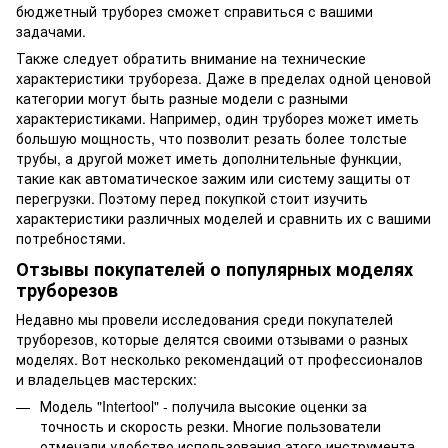
бюджетный труборез сможет справиться с вашими
задачами.
Также следует обратить внимание на технические
характеристики трубореза. Даже в пределах одной ценовой
категории могут быть разные модели с разными
характеристиками. Например, один труборез может иметь
большую мощность, что позволит резать более толстые
трубы, а другой может иметь дополнительные функции,
такие как автоматическое зажим или систему защиты от
перегрузки. Поэтому перед покупкой стоит изучить
характеристики различных моделей и сравнить их с вашими
потребностями.
Отзывы покупателей о популярных моделях
труборезов
Недавно мы провели исследования среди покупателей
труборезов, которые делятся своими отзывами о разных
моделях. Вот несколько рекомендаций от профессионалов
и владельцев мастерских:
Модель "Intertool" - получила высокие оценки за
точность и скорость резки. Многие пользователи
отмечали удобство использования этого инструмента