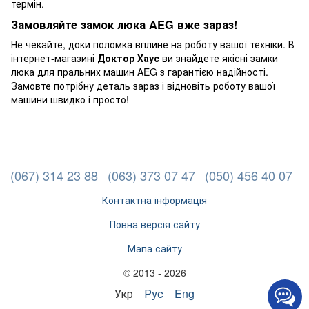
термін.
Замовляйте замок люка AEG вже зараз!
Не чекайте, доки поломка вплине на роботу вашої техніки. В
інтернет-магазині
Доктор Хаус
ви знайдете якісні замки
люка для пральних машин AEG з гарантією надійності.
Замовте потрібну деталь зараз і відновіть роботу вашої
машини швидко і просто!
(067) 314 23 88
(063) 373 07 47
(050) 456 40 07
Контактна інформація
Повна версія сайту
Мапа сайту
© 2013 - 2026
Укр
Рус
Eng