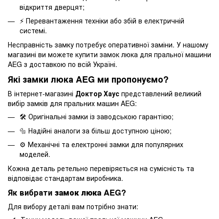
відкриття дверцят;
⚡ Перевантаження техніки або збій в електричній
системі.
Несправність замку потребує оперативної заміни. У нашому
магазині ви можете купити замок люка для пральної машини
AEG з доставкою по всій Україні.
Які замки люка AEG ми пропонуємо?
В інтернет-магазині
Доктор Хаус
представлений великий
вибір замків для пральних машин AEG:
🛠️ Оригінальні замки із заводською гарантією;
🔩 Надійні аналоги за більш доступною ціною;
⚙️ Механічні та електронні замки для популярних
моделей.
Кожна деталь ретельно перевіряється на сумісність та
відповідає стандартам виробника.
Як вибрати
замок люка AEG
?
Для вибору деталі вам потрібно знати: