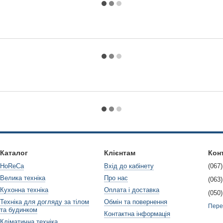
Каталог
Клієнтам
Кон
HoReCa
Вхід до кабінету
(067)
Велика техніка
Про нас
(063)
Кухонна техніка
Оплата і доставка
(050)
Техніка для догляду за тілом
Обмін та повернення
Пере
та будинком
Контактна інформація
Кліматична техніка