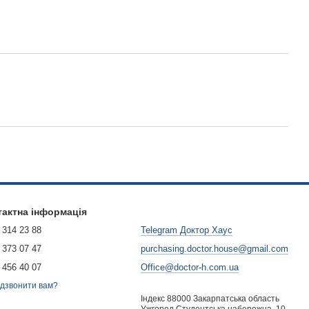
тактна інформація
 314 23 88
Telegram Доктор Хаус
 373 07 47
purchasing.doctor.house@gmail.com
 456 40 07
Office@doctor-h.com.ua
дзвонити вам?
Індекс 88000 Закарпатська область