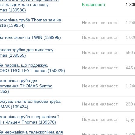
і з кільцем для пилососу
В наявності
1 30
mas (139586)
ескопічна труба Thomas заміна
Немає в наявності
1 24
616 (139954)
ба телескопічна TWIN (139995)
Немає в наявності
1 02
алева трубка для пилососу
Немає в наявності
550 
mas (139555)
ба парова, що подовжує,
Немає в наявності
445 
ORO TROLLEY Thomas (150029)
ескопічна труба для
октування THOMAS Syntho
Немає в наявності
1 24
9352)
октувальна пластмасова труба
Немає в наявності
230 
MAS (139434)
скопічна труба з нержавіючої
Немає в наявності
Ціну
і з кільцем Thomas (139570)
ба нержавіюча телескопічна для
Немає в наявності
1 02