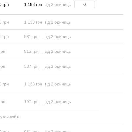
0 грн
1 188 грн
від 2 одиниць
0 грн
1 133 грн
від 2 одиниць
0 грн
981 грн
від 2 одиниць
грн
513 грн
від 2 одиниць
грн
387 грн
від 2 одиниць
0 грн
1 133 грн
від 2 одиниць
грн
197 грн
від 2 одиниць
 уточнюйте
0 грн
981 грн
від 2 одиниць