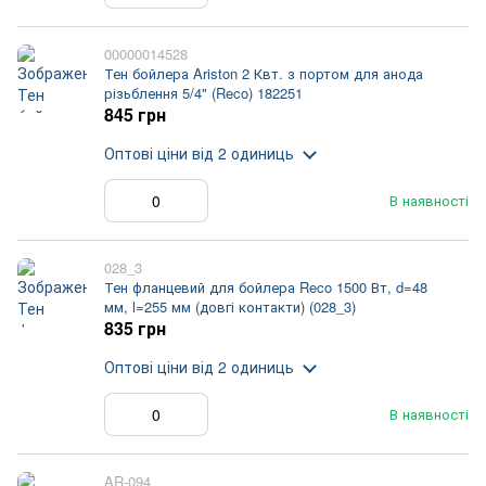
00000014528
Тен бойлера Ariston 2 Квт. з портом для анода
різьблення 5/4" (Reco) 182251
845 грн
Оптові ціни
від 2 одиниць
В наявності
028_3
Тен фланцевий для бойлера Reco 1500 Вт, d=48
мм, l=255 мм (довгі контакти) (028_3)
835 грн
Оптові ціни
від 2 одиниць
В наявності
AR-094