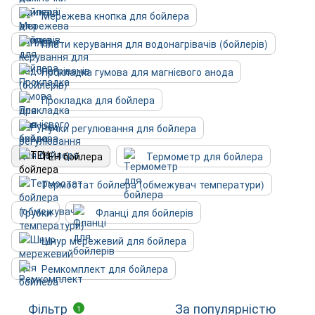
Мережева кнопка для бойлера
Плати керування для водонагрівачів (бойлерів)
Прокладка гумова для магнієвого анода
Прокладка для бойлера
Ручки регулювання для бойлера
ТЕН бойлера
Термометр для бойлера
Термостат бойлера (обмежувач температури)
Трубки
Фланці для бойлерів
Шнур мережевий для бойлера
Ремкомплект для бойлера
Фільтр
За популярністю
1