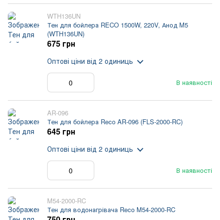
WTH136UN
Тен для бойлера RECO 1500W, 220V, Анод M5
(WTH136UN)
675 грн
Оптові ціни
від 2 одиниць
В наявності
AR-096
Тен для бойлера Reco AR-096 (FLS-2000-RC)
645 грн
Оптові ціни
від 2 одиниць
В наявності
M54-2000-RC
Тен для водонагрівача Reco M54-2000-RC
750 грн