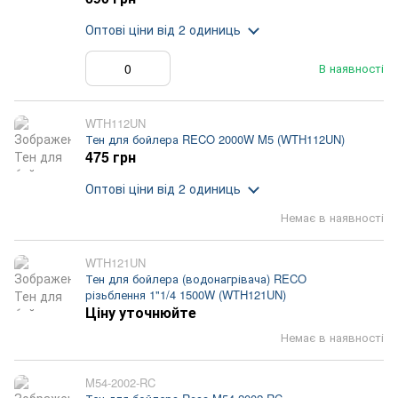
Оптові ціни
від 2 одиниць
В наявності
WTH112UN
Тен для бойлера RECO 2000W M5 (WTH112UN)
475 грн
Оптові ціни
від 2 одиниць
Немає в наявності
WTH121UN
Тен для бойлера (водонагрівача) RECO
різьблення 1"1/4 1500W (WTH121UN)
Ціну уточнюйте
Немає в наявності
M54-2002-RC