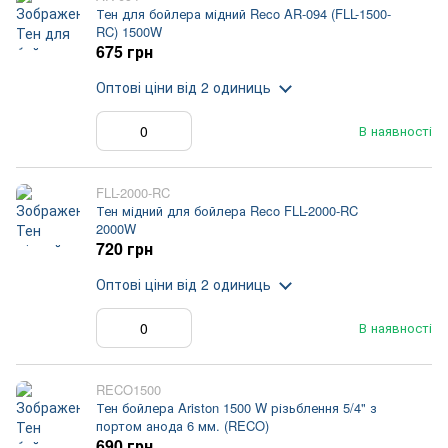
Тен для бойлера мідний Reco AR-094 (FLL-1500-
RC) 1500W
675 грн
Оптові ціни
від 2 одиниць
В наявності
FLL-2000-RC
Тен мідний для бойлера Reco FLL-2000-RC
2000W
720 грн
Оптові ціни
від 2 одиниць
В наявності
RECO1500
Тен бойлера Ariston 1500 W різьблення 5/4" з
портом анода 6 мм. (RECO)
690 грн