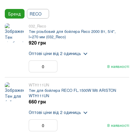
Бренд
RECO
032_Reco
Тен різьбовий для бойлера Reco 2000 Вт, 5/4",
l=270 мм (032_Reco)
920 грн
Оптові ціни
від 2 одиниць
В наявності
WTH111UN
Тен для бойлера RECO FL.1500W M6 ARISTON
WTH111UN
660 грн
Оптові ціни
від 2 одиниць
В наявності